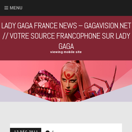
MENU
LADY GAGA FRANCE NEWS – GAGAVISION.NET
// VOTRE SOURCE FRANCOPHONE SUR LADY
GAGA
viewing mobile site
6
12 DÉC 2011