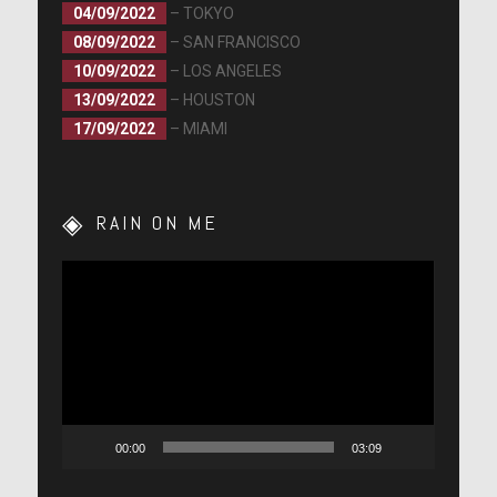
04/09/2022
– TOKYO
08/09/2022
– SAN FRANCISCO
10/09/2022
– LOS ANGELES
13/09/2022
– HOUSTON
17/09/2022
– MIAMI
RAIN ON ME
Lecteur
vidéo
00:00
03:09