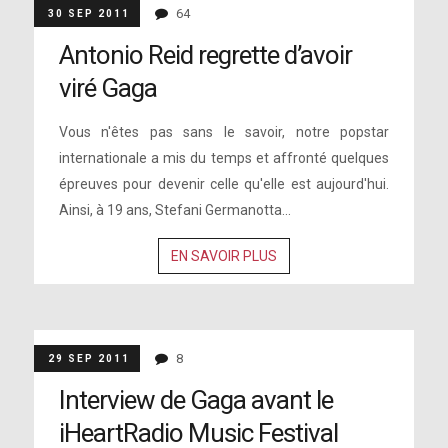
64
30 SEP 2011
Antonio Reid regrette d’avoir
viré Gaga
Vous n'êtes pas sans le savoir, notre popstar
internationale a mis du temps et affronté quelques
épreuves pour devenir celle qu'elle est aujourd'hui.
Ainsi, à 19 ans, Stefani Germanotta...
EN SAVOIR PLUS
8
29 SEP 2011
Interview de Gaga avant le
iHeartRadio Music Festival