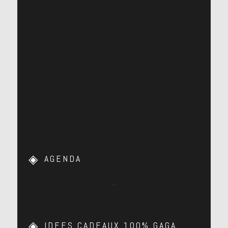
AGENDA
…
IDEES CADEAUX 100% GAGA