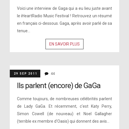
Voici une interview de Gaga qui a eu lieu juste avant
le iHeartRadio Music Festival ! Retrouvez un résumé
en français ci-dessous. Gaga, après avoir parlé de sa
tenue...
EN SAVOIR PLUS
44
29 SEP 2011
Ils parlent (encore) de GaGa
Comme toujours, de nombreuses célébrités parlent
de Lady GaGa. Et récemment, c'est Katy Perry,
Simon Cowell (de nouveau) et Noel Gallagher
(terrible ex membre d'Oasis) qui donnent des avis...