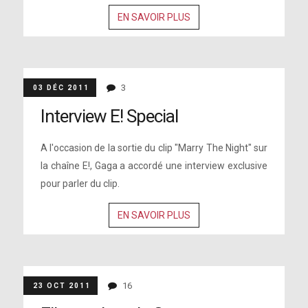
EN SAVOIR PLUS
3
03 DÉC 2011
Interview E! Special
A l'occasion de la sortie du clip "Marry The Night" sur
la chaîne E!, Gaga a accordé une interview exclusive
pour parler du clip.
EN SAVOIR PLUS
16
23 OCT 2011