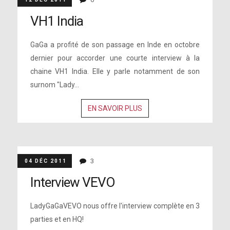
VH1 India
GaGa a profité de son passage en Inde en octobre
dernier pour accorder une courte interview à la
chaine VH1 India. Elle y parle notamment de son
surnom "Lady...
EN SAVOIR PLUS
3
04 DÉC 2011
Interview VEVO
LadyGaGaVEVO nous offre l'interview complète en 3
parties et en HQ!