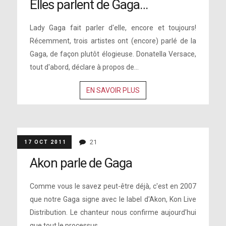
Elles parlent de Gaga…
Lady Gaga fait parler d'elle, encore et toujours!
Récemment, trois artistes ont (encore) parlé de la
Gaga, de façon plutôt élogieuse. Donatella Versace,
tout d'abord, déclare à propos de...
EN SAVOIR PLUS
21
17 OCT 2011
Akon parle de Gaga
Comme vous le savez peut-être déjà, c'est en 2007
que notre Gaga signe avec le label d'Akon, Kon Live
Distribution. Le chanteur nous confirme aujourd'hui
que tout le processus...