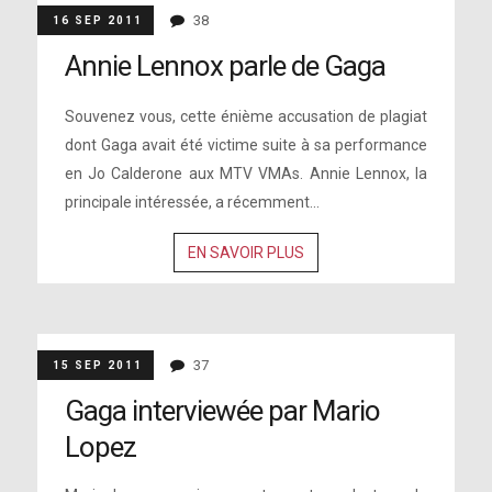
38
16 SEP 2011
Annie Lennox parle de Gaga
Souvenez vous, cette énième accusation de plagiat
dont Gaga avait été victime suite à sa performance
en Jo Calderone aux MTV VMAs. Annie Lennox, la
principale intéressée, a récemment...
EN SAVOIR PLUS
37
15 SEP 2011
Gaga interviewée par Mario
Lopez