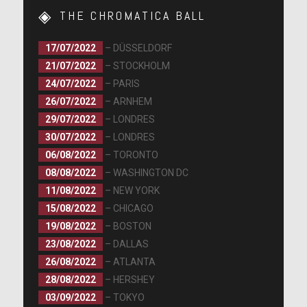
THE CHROMATICA BALL
17/07/2022
– DÜSSELDORF
21/07/2022
– STOCKHOLM
24/07/2022
– PARIS
26/07/2022
– ARNHEM
29/07/2022
– LONDRES
30/07/2022
– LONDRES
06/08/2022
– TORONTO
08/08/2022
– WASHINGTON DC
11/08/2022
– NEW YORK
15/08/2022
– CHICAGO
19/08/2022
– BOSTON
23/08/2022
– DALLAS
26/08/2022
– ATLANTA
28/08/2022
– HERSHEY
03/09/2022
– TOKYO