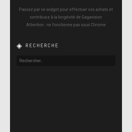
Passez par ce widget pour effectuer vos achats et
contribuez à la longévité de Gagavision
Attention : ne fonctionne pas sous Chrome
RECHERCHE