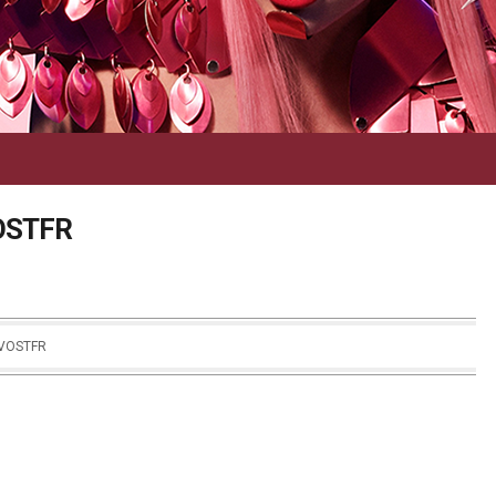
VOSTFR
VOSTFR