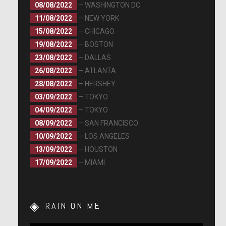
08/08/2022
– WASHINGTON DC
11/08/2022
– NEW YORK
15/08/2022
– CHICAGO
19/08/2022
– BOSTON
23/08/2022
– DALLAS
26/08/2022
– ATLANTA
28/08/2022
– HERSHEY
03/09/2022
– TOKYO
04/09/2022
– TOKYO
08/09/2022
– SAN FRANCISCO
10/09/2022
– LOS ANGELES
13/09/2022
– HOUSTON
17/09/2022
– MIAMI
RAIN ON ME