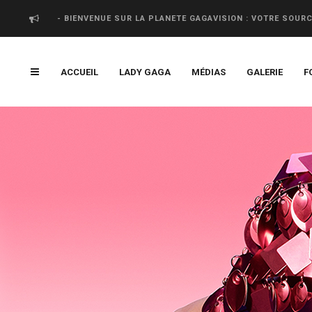
- BIENVENUE SUR LA PLANETE GAGAVISION : VOTRE SOUR
ACCUEIL
LADY GAGA
MÉDIAS
GALERIE
F