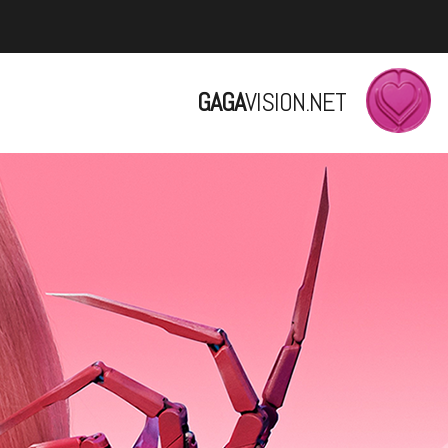
GAGA
VISION.NET