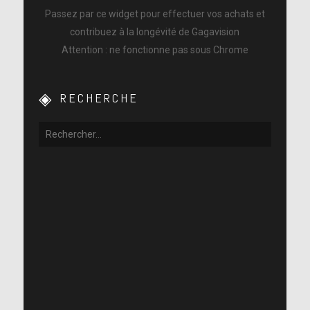
Passez par ce widget pour effectuer vos achats et
contribuez à la longévité de Gagavision
Attention : ne fonctionne pas sous Chrome
RECHERCHE