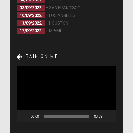
04/09/2022
– TOKYO
08/09/2022
– SAN FRANCISCO
10/09/2022
– LOS ANGELES
13/09/2022
– HOUSTON
17/09/2022
– MIAMI
RAIN ON ME
Lecteur
vidéo
00:00
03:09