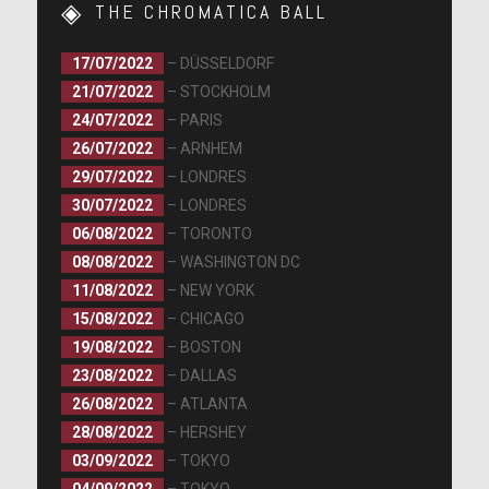
THE CHROMATICA BALL
17/07/2022
– DÜSSELDORF
21/07/2022
– STOCKHOLM
24/07/2022
– PARIS
26/07/2022
– ARNHEM
29/07/2022
– LONDRES
30/07/2022
– LONDRES
06/08/2022
– TORONTO
08/08/2022
– WASHINGTON DC
11/08/2022
– NEW YORK
15/08/2022
– CHICAGO
19/08/2022
– BOSTON
23/08/2022
– DALLAS
26/08/2022
– ATLANTA
28/08/2022
– HERSHEY
03/09/2022
– TOKYO