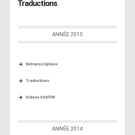
Traductions
ANNÉE 2015
Retranscriptions
Traductions
[Lire la retranscription]
Vidéos VOSTFR
[Lire la traduction]
[Vidéo VOSTFR #1]
ANNÉE 2014
[Vidéo VOSTFR #2]
[Vidéo VOSTFR #3]