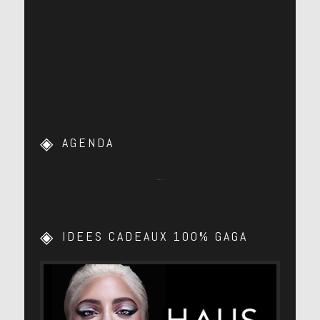
[Lire la retranscription]
[Vidéo VOSTFR]
[Lire la retranscription]
[Lire la traduction]
[Lire la retranscription]
[Lire la traduction]
[Vidéo VOSTFR]
[Lire la retranscription]
[Lire la retranscription]
[Lire la traduction]
[Lire la retranscription]
[Lire la traduction]
AGENDA
…
[Vidéo VOSTFR]
[Lire la retranscription]
[Lire la retranscription]
[Lire la traduction]
[Lire la retranscription]
[Lire la traduction]
IDEES CADEAUX 100% GAGA
[Vidéo VOSTFR]
[Lire la retranscription]
[Lire la retranscription]
[Lire la traduction]
[Lire la retranscription]
[Lire la traduction]
[Vidéo VOSTFR]