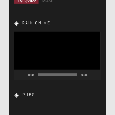
17/09/2022
– MIAMI
[Vidéo VOSTFR]
[Lire la retranscription]
[Lire la retranscription]
RAIN ON ME
[Vidéo VOSTFR]
Lecteur
[Lire la retranscription]
[Lire la retranscription]
vidéo
[Vidéo VOSTFR]
[Lire la retranscription]
[Lire la retranscription]
00:00
03:09
[Vidéo VOSTFR]
PUBS
[Lire la retranscription]
[Lire la retranscription]
[Vidéo VOSTFR]