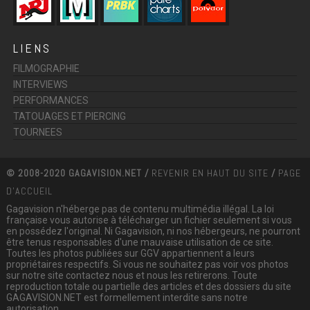
LIENS
FILMOGRAPHIE
INTERVIEWS
PERFORMANCES
TATOUAGES ET PIERCING
TOURNEES
© 2008-2020 GAGAVISION.NET /
REVENIR EN HAUT DU SITE
/
PAGE
D'ACCUEIL
Gagavision n'héberge pas de contenu multimédia illégal. La loi
française vous autorise à télécharger un fichier seulement si vous
en possédez l'original. Ni Gagavision, ni nos hébergeurs, ne pourront
être tenus responsables d'une mauvaise utilisation de ce site.
Toutes les photos publiées sur GGV appartiennent a leurs
propriétaires respectifs. Si vous ne souhaitez pas voir vos photos
sur notre site contactez nous et nous les retirerons. Toute
reproduction totale ou partielle des articles et des dossiers du site
GAGAVISION.NET est formellement interdite sans notre
autorisation.