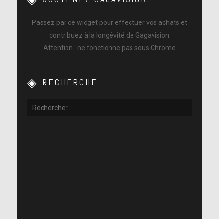
Passez par ce widget pour effectuer vos achats et
contribuez à la longévité de Gagavision
Attention : ne fonctionne pas sous Chrome
RECHERCHE