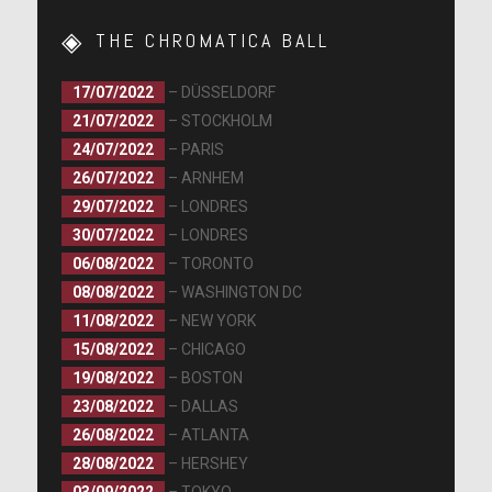
THE CHROMATICA BALL
17/07/2022
– DÜSSELDORF
21/07/2022
– STOCKHOLM
24/07/2022
– PARIS
26/07/2022
– ARNHEM
29/07/2022
– LONDRES
30/07/2022
– LONDRES
06/08/2022
– TORONTO
08/08/2022
– WASHINGTON DC
11/08/2022
– NEW YORK
15/08/2022
– CHICAGO
19/08/2022
– BOSTON
23/08/2022
– DALLAS
26/08/2022
– ATLANTA
28/08/2022
– HERSHEY