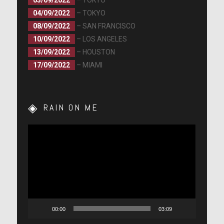
03/09/2022
– TOKYO
04/09/2022
– TOKYO
08/09/2022
– SAN FRANCISCO
10/09/2022
– LOS ANGELES
13/09/2022
– HOUSTON
17/09/2022
– MIAMI
RAIN ON ME
Lecteur
vidéo
00:00
03:09