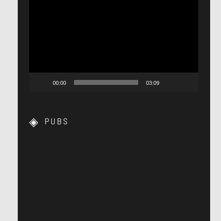
Lecteur
vidéo
00:00
03:09
PUBS