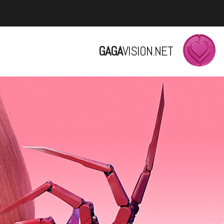
GAGA
VISION.NET