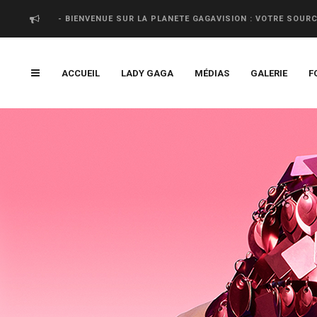
- BIENVENUE SUR LA PLANETE GAGAVISION : VOTRE SOUR
ACCUEIL
LADY GAGA
MÉDIAS
GALERIE
F