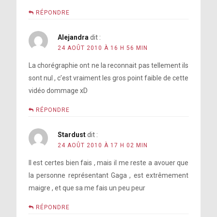
RÉPONDRE
Alejandra
dit :
24 AOÛT 2010 À 16 H 56 MIN
La chorégraphie ont ne la reconnait pas tellement ils
sont nul , c’est vraiment les gros point faible de cette
vidéo dommage xD
RÉPONDRE
Stardust
dit :
24 AOÛT 2010 À 17 H 02 MIN
Il est certes bien fais , mais il me reste a avouer que
la personne représentant Gaga , est extrêmement
maigre , et que sa me fais un peu peur
RÉPONDRE