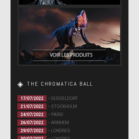
THE CHROMATICA BALL
17/07/2022
– DÜSSELDORF
21/07/2022
– STOCKHOLM
24/07/2022
– PARIS
26/07/2022
– ARNHEM
29/07/2022
– LONDRES
30/07/2022
– LONDRES