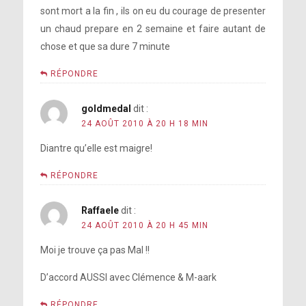
sont mort a la fin , ils on eu du courage de presenter
un chaud prepare en 2 semaine et faire autant de
chose et que sa dure 7 minute
RÉPONDRE
goldmedal
dit :
24 AOÛT 2010 À 20 H 18 MIN
Diantre qu’elle est maigre!
RÉPONDRE
Raffaele
dit :
24 AOÛT 2010 À 20 H 45 MIN
Moi je trouve ça pas Mal !!
D’accord AUSSI avec Clémence & M-aark
RÉPONDRE