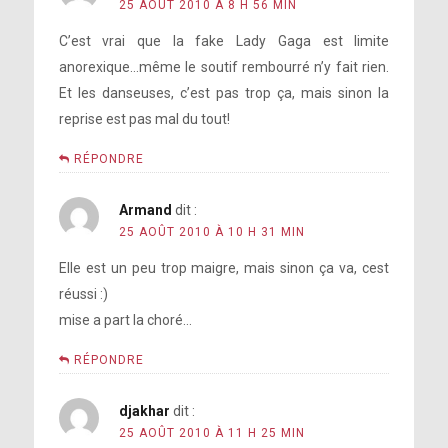
25 AOÛT 2010 À 8 H 56 MIN
C’est vrai que la fake Lady Gaga est limite
anorexique…même le soutif rembourré n’y fait rien.
Et les danseuses, c’est pas trop ça, mais sinon la
reprise est pas mal du tout!
RÉPONDRE
Armand
dit :
25 AOÛT 2010 À 10 H 31 MIN
Elle est un peu trop maigre, mais sinon ça va, cest
réussi :)
mise a part la choré…
RÉPONDRE
djakhar
dit :
25 AOÛT 2010 À 11 H 25 MIN