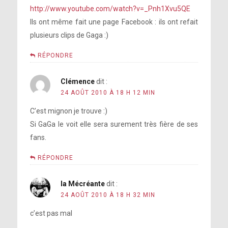
http://www.youtube.com/watch?v=_Pnh1Xvu5QE
Ils ont même fait une page Facebook : ils ont refait
plusieurs clips de Gaga :)
RÉPONDRE
Clémence
dit :
24 AOÛT 2010 À 18 H 12 MIN
C’est mignon je trouve :)
Si GaGa le voit elle sera surement très fière de ses
fans.
RÉPONDRE
la Mécréante
dit :
24 AOÛT 2010 À 18 H 32 MIN
c’est pas mal