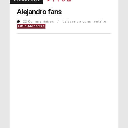
Alejandro fans
22 Commentaires / Laisser un commentaire
Little Monsters