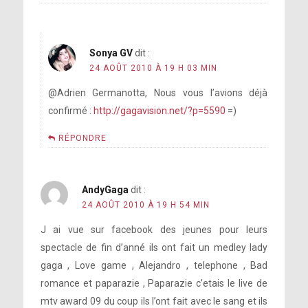
Sonya GV
dit :
24 AOÛT 2010 À 19 H 03 MIN
@Adrien Germanotta, Nous vous l’avions déjà
confirmé :
http://gagavision.net/?p=5590
=)
RÉPONDRE
AndyGaga
dit :
24 AOÛT 2010 À 19 H 54 MIN
J ai vue sur facebook des jeunes pour leurs
spectacle de fin d’anné ils ont fait un medley lady
gaga , Love game , Alejandro , telephone , Bad
romance et paparazie , Paparazie c’etais le live de
mtv award 09 du coup ils l’ont fait avec le sang et ils