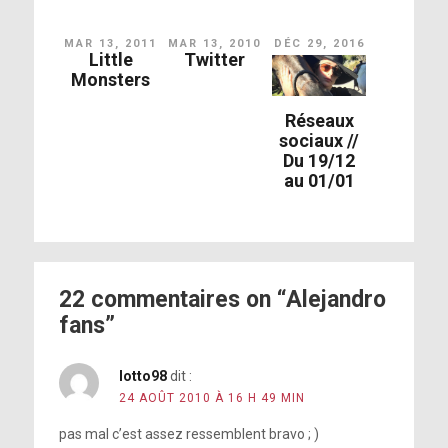
MAR 13, 2011
MAR 13, 2010
DÉC 29, 2016
Little
Twitter
Monsters
Réseaux
sociaux //
Du 19/12
au 01/01
22 commentaires on “Alejandro
fans”
lotto98
dit :
24 AOÛT 2010 À 16 H 49 MIN
pas mal c’est assez ressemblent bravo ; )