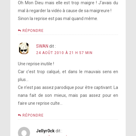
Oh Mon Dieu mais elle est trop maigre ! J’avais du
mal à regarder la vidéo à cause de sa maigreure !
Sinon la reprise est pas mal quand même.
RÉPONDRE
SWAN
dit :
24 AOÛT 2010 À 21 H 57 MIN
Une reprise inutile !
Car c’est trop calqué, et dans le mauvais sens en
plus…
Ce n’est pas assez parodique pour être captivant. La
nana fait de son mieux, mais pas assez pour en
faire une reprise culte…
RÉPONDRE
Jellyr0ck
dit :