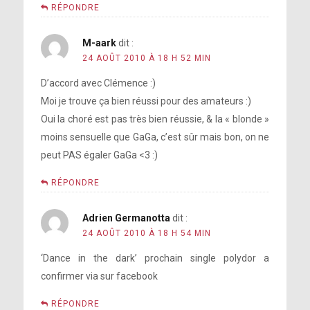
RÉPONDRE
M-aark
dit :
24 AOÛT 2010 À 18 H 52 MIN
D’accord avec Clémence :)
Moi je trouve ça bien réussi pour des amateurs :)
Oui la choré est pas très bien réussie, & la « blonde »
moins sensuelle que GaGa, c’est sûr mais bon, on ne
peut PAS égaler GaGa <3 :)
RÉPONDRE
Adrien Germanotta
dit :
24 AOÛT 2010 À 18 H 54 MIN
‘Dance in the dark’ prochain single polydor a
confirmer via sur facebook
RÉPONDRE