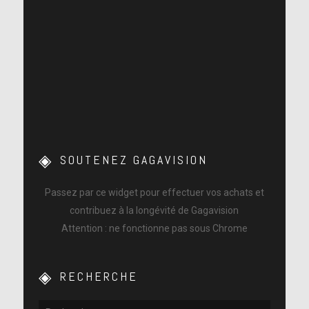
SOUTENEZ GAGAVISION
Passez par ce widget pour effectuer vos achats et
contribuez à la longévité de Gagavision
Attention : ne fonctionne pas sous Chrome
RECHERCHE