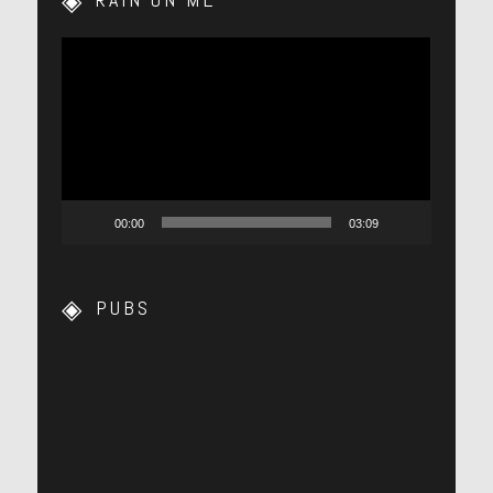
Lecteur
vidéo
00:00
03:09
PUBS