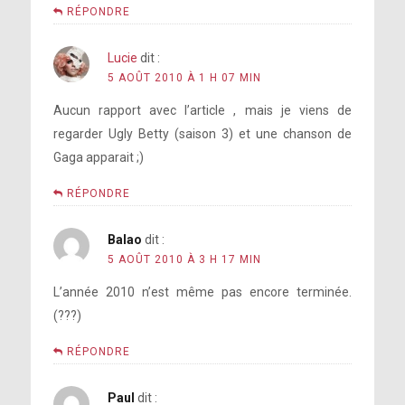
RÉPONDRE
Lucie
dit :
5 AOÛT 2010 À 1 H 07 MIN
Aucun rapport avec l’article , mais je viens de
regarder Ugly Betty (saison 3) et une chanson de
Gaga apparait ;)
RÉPONDRE
Balao
dit :
5 AOÛT 2010 À 3 H 17 MIN
L’année 2010 n’est même pas encore terminée.
(???)
RÉPONDRE
Paul
dit :