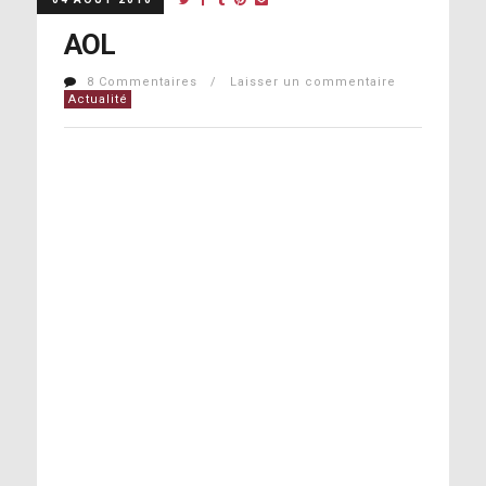
AOL
8 Commentaires / Laisser un commentaire
Actualité