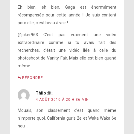
Eh bien, eh bien, Gaga est énormément
récompensée pour cette année ! Je suis content
pour elle, c’est beau à voir !
@joker963 C’est pas vraiment une vidéo
extraordinaire comme si tu avais fait des
recherches, c’était une vidéo liée à celle du
photoshoot de Vanity Fair. Mais elle est bien quand
même.
RÉPONDRE
Thiib
dit :
4 AOÛT 2010 À 20 H 36 MIN
Mouais, son classement c’est quand même
n’importe quoi, California gurls 2e et Waka Waka 6e
heu …