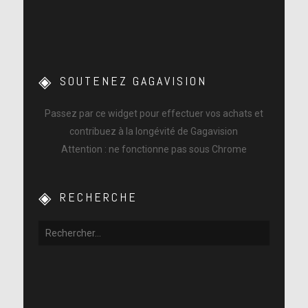
SOUTENEZ GAGAVISION
Passez par ce widget pour effectuer vos achats et
contribuez à la longévité de Gagavision
Attention : ne fonctionne pas sous Chrome
RECHERCHE