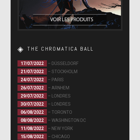
THE CHROMATICA BALL
17/07/2022
– DÜSSELDORF
21/07/2022
– STOCKHOLM
24/07/2022
– PARIS
26/07/2022
– ARNHEM
29/07/2022
– LONDRES
30/07/2022
– LONDRES
06/08/2022
– TORONTO
08/08/2022
– WASHINGTON DC
11/08/2022
– NEW YORK
15/08/2022
– CHICAGO