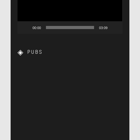
00:00
03:09
PUBS