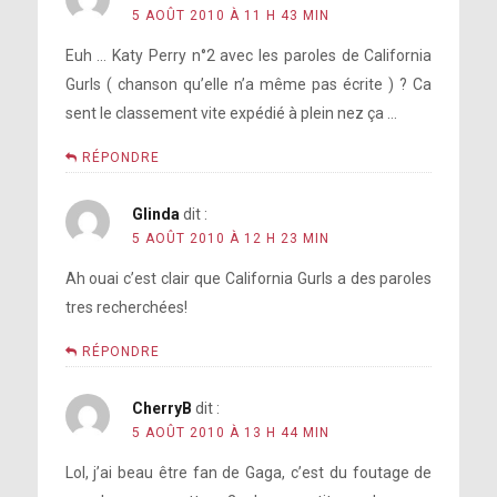
5 AOÛT 2010 À 11 H 43 MIN
Euh … Katy Perry n°2 avec les paroles de California
Gurls ( chanson qu’elle n’a même pas écrite ) ? Ca
sent le classement vite expédié à plein nez ça …
RÉPONDRE
Glinda
dit :
5 AOÛT 2010 À 12 H 23 MIN
Ah ouai c’est clair que California Gurls a des paroles
tres recherchées!
RÉPONDRE
CherryB
dit :
5 AOÛT 2010 À 13 H 44 MIN
Lol, j’ai beau être fan de Gaga, c’est du foutage de