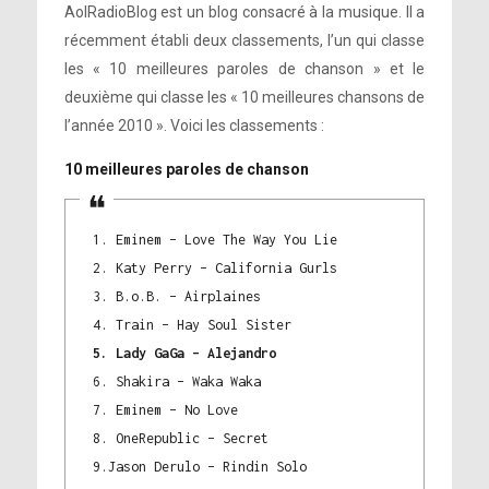
AolRadioBlog est un blog consacré à la musique. Il a
récemment établi deux classements, l’un qui classe
les « 10 meilleures paroles de chanson » et le
deuxième qui classe les « 10 meilleures chansons de
l’année 2010 ». Voici les classements :
10 meilleures paroles de chanson
1. Eminem – Love The Way You Lie
2. Katy Perry – California Gurls
3. B.o.B. – Airplaines
4. Train – Hay Soul Sister
5. Lady GaGa – Alejandro
6. Shakira – Waka Waka
7. Eminem – No Love
8. OneRepublic – Secret
9.Jason Derulo – Rindin Solo