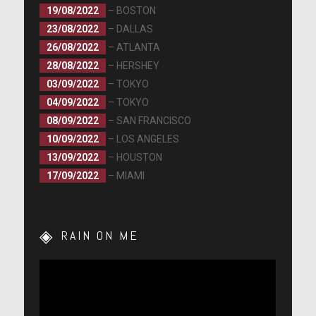
19/08/2022
– BOSTON
23/08/2022
– DALLAS
26/08/2022
– ATLANTA
28/08/2022
– HERSHEY
03/09/2022
– TOKYO
04/09/2022
– TOKYO
08/09/2022
– SAN FRANCISCO
10/09/2022
– LOS ANGELES
13/09/2022
– HOUSTON
17/09/2022
– MIAMI
RAIN ON ME
Lecteur
vidéo