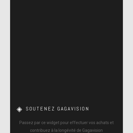
SOUTENEZ GAGAVISION
Passez par ce widget pour effectuer vos achats et
contribuez à la longévité de Gagavision