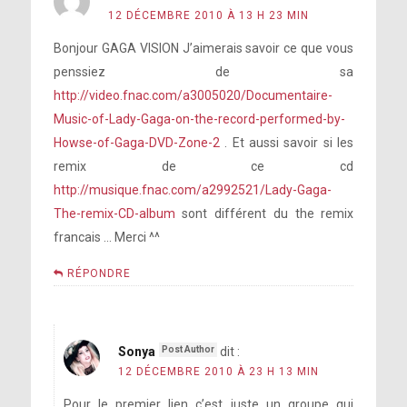
12 DÉCEMBRE 2010 À 13 H 23 MIN
Bonjour GAGA VISION J’aimerais savoir ce que vous
penssiez de sa
http://video.fnac.com/a3005020/Documentaire-
Music-of-Lady-Gaga-on-the-record-performed-by-
Howse-of-Gaga-DVD-Zone-2
. Et aussi savoir si les
remix de ce cd
http://musique.fnac.com/a2992521/Lady-Gaga-
The-remix-CD-album
sont différent du the remix
francais … Merci ^^
RÉPONDRE
Sonya
dit :
12 DÉCEMBRE 2010 À 23 H 13 MIN
Pour le premier lien c’est juste un groupe qui