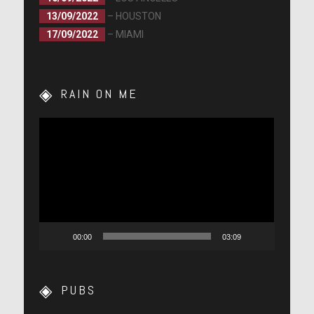
13/09/2022
– HOUSTON
17/09/2022
– MIAMI
RAIN ON ME
Lecteur
vidéo
00:00
03:09
PUBS