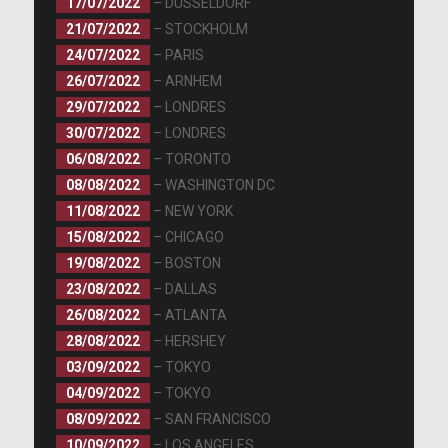
17/07/2022
– DÜSSELDORF
21/07/2022
– STOCKHOLM
24/07/2022
– PARIS
26/07/2022
– ARNHEM
29/07/2022
– LONDRES
30/07/2022
– LONDRES
06/08/2022
– TORONTO
08/08/2022
– WASHINGTON DC
11/08/2022
– NEW YORK
15/08/2022
– CHICAGO
19/08/2022
– BOSTON
23/08/2022
– DALLAS
26/08/2022
– ATLANTA
28/08/2022
– HERSHEY
03/09/2022
– TOKYO
04/09/2022
– TOKYO
08/09/2022
– SAN FRANCISCO
10/09/2022
– LOS ANGELES