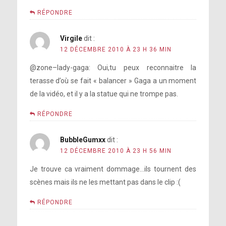
RÉPONDRE
Virgile
dit :
12 DÉCEMBRE 2010 À 23 H 36 MIN
@zone–lady-gaga: Oui,tu peux reconnaitre la
terasse d’où se fait « balancer » Gaga a un moment
de la vidéo, et il y a la statue qui ne trompe pas.
RÉPONDRE
BubbleGumxx
dit :
12 DÉCEMBRE 2010 À 23 H 56 MIN
Je trouve ca vraiment dommage…ils tournent des
scènes mais ils ne les mettant pas dans le clip :(
RÉPONDRE