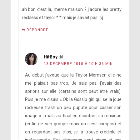
ah bon c’est la, même maison ? j’adore les pretty
reckless et taylor *.* mais je savait pas : §
RÉPONDRE
HitBoy
dit :
13 DÉCEMBRE 2010 À 10 H 36 MIN
Au début j’avoue que la Taylor Momsen elle ne
me plaisait pas trop. Je sais pas, j’avais des
aprioris sur elle (certains sont peut être vrais).
Puis je me disais « Ok la Gossip girl qui se la joue
rockeuse trash un peu pupute pour casser son
image » , mais au final en écoutant sa musique
(enfin de son groupe mais on s’est compris) et
en regardant ses clips, je la trouve crédible et