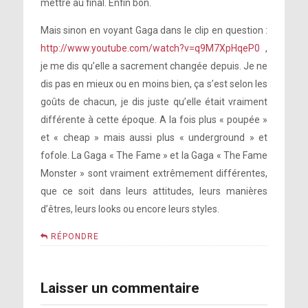
mettre au final. Enfin bon.
Mais sinon en voyant Gaga dans le clip en question :
http://www.youtube.com/watch?v=q9M7XpHqeP0
,
je me dis qu’elle a sacrement changée depuis. Je ne
dis pas en mieux ou en moins bien, ça s’est selon les
goûts de chacun, je dis juste qu’elle était vraiment
différente à cette époque. A la fois plus « poupée »
et « cheap » mais aussi plus « underground » et
fofole. La Gaga « The Fame » et la Gaga « The Fame
Monster » sont vraiment extrêmement différentes,
que ce soit dans leurs attitudes, leurs manières
d’êtres, leurs looks ou encore leurs styles.
RÉPONDRE
Laisser un commentaire