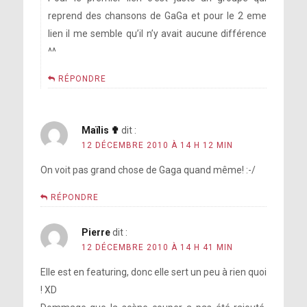
reprend des chansons de GaGa et pour le 2 eme
lien il me semble qu’il n’y avait aucune différence
^^
RÉPONDRE
Maïlis ✟
dit :
12 DÉCEMBRE 2010 À 14 H 12 MIN
On voit pas grand chose de Gaga quand même! :-/
RÉPONDRE
Pierre
dit :
12 DÉCEMBRE 2010 À 14 H 41 MIN
Elle est en featuring, donc elle sert un peu à rien quoi
! XD