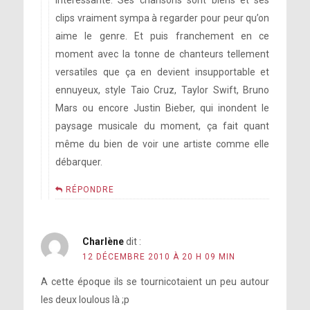
intéressante. Ses chansons sont biens et ses
clips vraiment sympa à regarder pour peur qu’on
aime le genre. Et puis franchement en ce
moment avec la tonne de chanteurs tellement
versatiles que ça en devient insupportable et
ennuyeux, style Taio Cruz, Taylor Swift, Bruno
Mars ou encore Justin Bieber, qui inondent le
paysage musicale du moment, ça fait quant
même du bien de voir une artiste comme elle
débarquer.
RÉPONDRE
Charlène
dit :
12 DÉCEMBRE 2010 À 20 H 09 MIN
A cette époque ils se tournicotaient un peu autour
les deux loulous là ;p