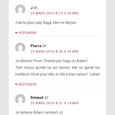
J
dit :
25 MARS 2010 À 19 H 36 MIN
J’aime plus Lady Gaga, elle me déçois.
RÉPONDRE
Pierre
dit :
25 MARS 2010 À 20 H 20 MIN
Je déteste Fever. Chanté par Gaga ou Adam !
Tant mieux qu’elle lui est donné, elle se garde les
meilleurs titres pour elle, et elle a bien raison ! :) ahah
RÉPONDRE
Renaud
dit :
25 MARS 2010 À 21 H 14 MIN
Je déteste Adam Lambert. x)