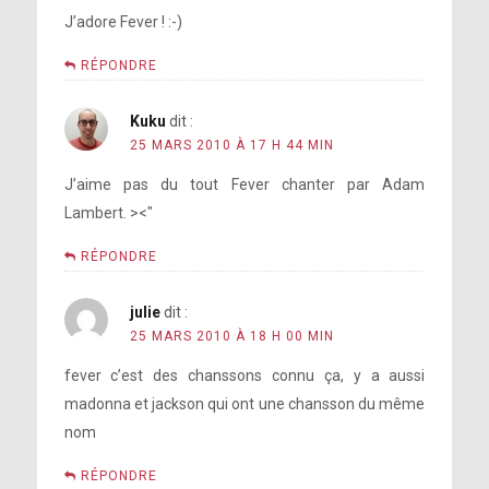
J’adore Fever ! :-)
RÉPONDRE
Kuku
dit :
25 MARS 2010 À 17 H 44 MIN
J’aime pas du tout Fever chanter par Adam
Lambert. ><"
RÉPONDRE
julie
dit :
25 MARS 2010 À 18 H 00 MIN
fever c’est des chanssons connu ça, y a aussi
madonna et jackson qui ont une chansson du même
nom
RÉPONDRE