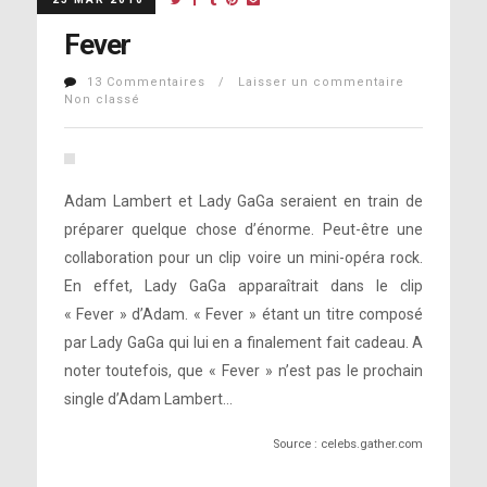
Fever
13 Commentaires / Laisser un commentaire
Non classé
Adam Lambert et Lady GaGa seraient en train de
préparer quelque chose d’énorme. Peut-être une
collaboration pour un clip voire un mini-opéra rock.
En effet, Lady GaGa apparaîtrait dans le clip
« Fever » d’Adam. « Fever » étant un titre composé
par Lady GaGa qui lui en a finalement fait cadeau. A
noter toutefois, que « Fever » n’est pas le prochain
single d’Adam Lambert…
Source : celebs.gather.com