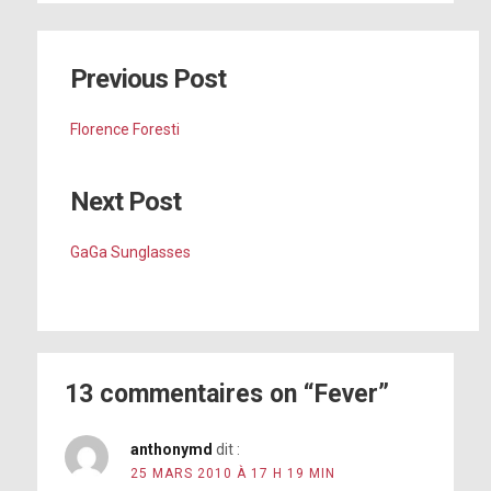
Previous Post
Florence Foresti
Next Post
GaGa Sunglasses
13 commentaires on “Fever”
anthonymd
dit :
25 MARS 2010 À 17 H 19 MIN