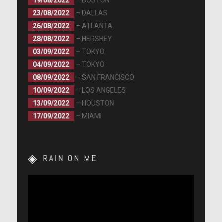
19/08/2022
– BOSTON
23/08/2022
– DALLAS
26/08/2022
– ATLANTA
28/08/2022
– HERSHEY
03/09/2022
– TOKYO
04/09/2022
– TOKYO
08/09/2022
– SAN FRANCISCO
10/09/2022
– LOS ANGELES
13/09/2022
– HOUSTON
17/09/2022
– MIAMI
RAIN ON ME
Lecteur
vidéo