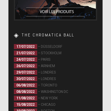
THE CHROMATICA BALL
17/07/2022
– DÜSSELDORF
21/07/2022
– STOCKHOLM
24/07/2022
– PARIS
26/07/2022
– ARNHEM
29/07/2022
– LONDRES
30/07/2022
– LONDRES
06/08/2022
– TORONTO
08/08/2022
– WASHINGTON DC
11/08/2022
– NEW YORK
15/08/2022
– CHICAGO