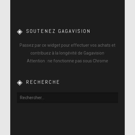
SOUTENEZ GAGAVISION
Passez par ce widget pour effectuer vos achats et
contribuez à la longévité de Gagavision
Attention : ne fonctionne pas sous Chrome
RECHERCHE