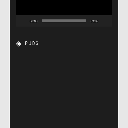
00:00
03:09
PUBS