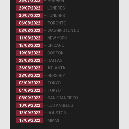
26/07/2022
– ARNHEM
29/07/2022
– LONDRES
30/07/2022
– LONDRES
06/08/2022
– TORONTO
08/08/2022
– WASHINGTON DC
11/08/2022
– NEW YORK
15/08/2022
– CHICAGO
19/08/2022
– BOSTON
23/08/2022
– DALLAS
26/08/2022
– ATLANTA
28/08/2022
– HERSHEY
03/09/2022
– TOKYO
04/09/2022
– TOKYO
08/09/2022
– SAN FRANCISCO
10/09/2022
– LOS ANGELES
13/09/2022
– HOUSTON
17/09/2022
– MIAMI