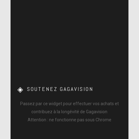
SOUTENEZ GAGAVISION
Passez par ce widget pour effectuer vos achats et
contribuez à la longévité de Gagavision
Attention : ne fonctionne pas sous Chrome