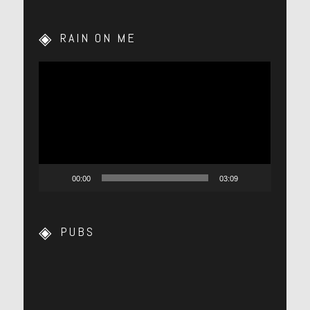
RAIN ON ME
Lecteur
vidéo
00:00
03:09
PUBS