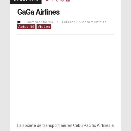
GaGa Airlines
5 Commentaires / Laisser un commentaire
Actualité
Vidéos
La société de transport aérien Cebu Pacific Airlines a