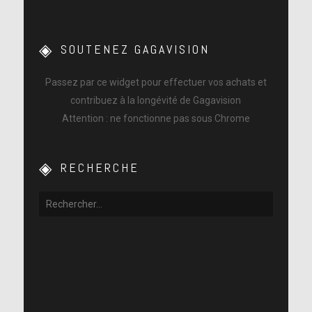
SOUTENEZ GAGAVISION
Passez par ce widget pour effectuer vos achats et
contribuez à la longévité de Gagavision
Attention : ne fonctionne pas sous Chrome
RECHERCHE