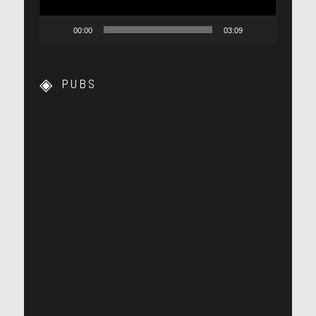
00:00
03:09
PUBS