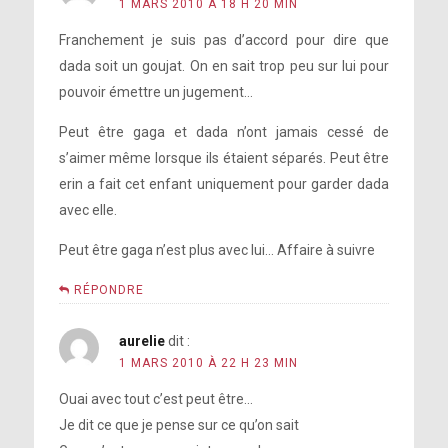
1 MARS 2010 À 18 H 20 MIN
Franchement je suis pas d’accord pour dire que
dada soit un goujat. On en sait trop peu sur lui pour
pouvoir émettre un jugement…
Peut être gaga et dada n’ont jamais cessé de
s’aimer même lorsque ils étaient séparés. Peut être
erin a fait cet enfant uniquement pour garder dada
avec elle.
Peut être gaga n’est plus avec lui… Affaire à suivre
RÉPONDRE
aurelie
dit :
1 MARS 2010 À 22 H 23 MIN
Ouai avec tout c’est peut être…
Je dit ce que je pense sur ce qu’on sait