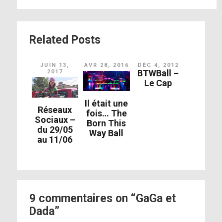
Related Posts
JUIN 13,
AVR 28, 2016
DÉC 4, 2012
BTWBall –
2017
Le Cap
Il était une
Réseaux
fois… The
Sociaux –
Born This
du 29/05
Way Ball
au 11/06
9 commentaires on “GaGa et
Dada”