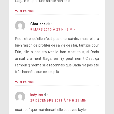
Gaga n’est pas une sainte non plus
RÉPONDRE
Charlene
dit :
9 MARS 2010 À 23 H 49 MIN
Peut etre qu’elle n’est pas une sainte, mais elle a
bien raison de profiter de sa vie de star, tant pis pour
Erin, elle a pas trouver le bon c’est tout, si Dada
aimait vraiment Gaga, on n’y peut rien ! C’est ça
l’amour :) meme si je reconnais que Dada n’a pas été
très honnête sue ce coup là.
RÉPONDRE
lady lisa
dit :
29 DÉCEMBRE 2011 À 19 H 25 MIN
ouai sauf que maintenant elle est avec taylor