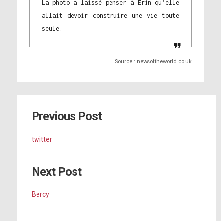
La photo a laissé penser à Erin qu’elle
allait devoir construire une vie toute
seule.
Source : newsoftheworld.co.uk
Previous Post
twitter
Next Post
Bercy