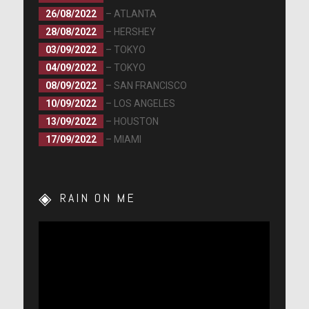
26/08/2022
– ATLANTA
28/08/2022
– HERSHEY
03/09/2022
– TOKYO
04/09/2022
– TOKYO
08/09/2022
– SAN FRANCISCO
10/09/2022
– LOS ANGELES
13/09/2022
– HOUSTON
17/09/2022
– MIAMI
RAIN ON ME
Lecteur
vidéo