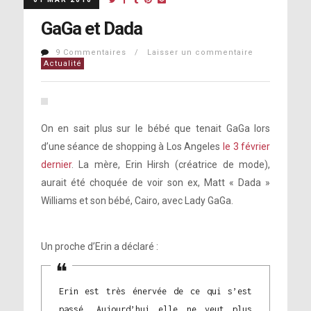
GaGa et Dada
9 Commentaires / Laisser un commentaire
Actualité
On en sait plus sur le bébé que tenait GaGa lors
d’une séance de shopping à Los Angeles
le 3 février
dernier
. La mère, Erin Hirsh (créatrice de mode),
aurait été choquée de voir son ex, Matt « Dada »
Williams et son bébé, Cairo, avec Lady GaGa.
Un proche d’Erin a déclaré :
Erin est très énervée de ce qui s’est
passé. Aujourd’hui elle ne veut plus