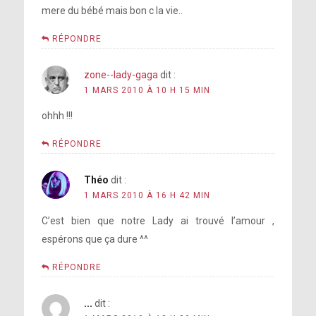
mere du bébé mais bon c la vie..
RÉPONDRE
zone--lady-gaga
dit :
1 MARS 2010 À 10 H 15 MIN
ohhh !!!
RÉPONDRE
Théo
dit :
1 MARS 2010 À 16 H 42 MIN
C’est bien que notre Lady ai trouvé l’amour ,
espérons que ça dure ^^
RÉPONDRE
...
dit :