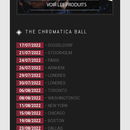
THE CHROMATICA BALL
17/07/2022
– DÜSSELDORF
21/07/2022
– STOCKHOLM
24/07/2022
– PARIS
26/07/2022
– ARNHEM
29/07/2022
– LONDRES
30/07/2022
– LONDRES
06/08/2022
– TORONTO
08/08/2022
– WASHINGTON DC
11/08/2022
– NEW YORK
15/08/2022
– CHICAGO
19/08/2022
– BOSTON
23/08/2022
– DALLAS