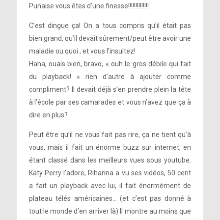
Punaise vous êtes d’une finesse!!!!!!!!!!!!!!
C’est dingue ça! On a tous compris qu’il était pas
bien grand, qu’il devait sûrement/peut être avoir une
maladie ou quoi , et vous l’insultez!
Haha, ouais bien, bravo, « ouh le gros débile qui fait
du playback! » rien d’autre à ajouter comme
compliment? Il devait déjà s’en prendre plein la tête
à l’école par ses camarades et vous n’avez que ça à
dire en plus?
Peut être qu’il ne vous fait pas rire, ça ne tient qu’à
vous, mais il fait un énorme buzz sur internet, en
étant classé dans les meilleurs vues sous youtube.
Katy Perry l’adore, Rihanna a vu ses vidéos, 50 cent
a fait un playback avec lui, il fait énormément de
plateau télés américaines… (et c’est pas donné à
tout le monde d’en arriver là) Il montre au moins que