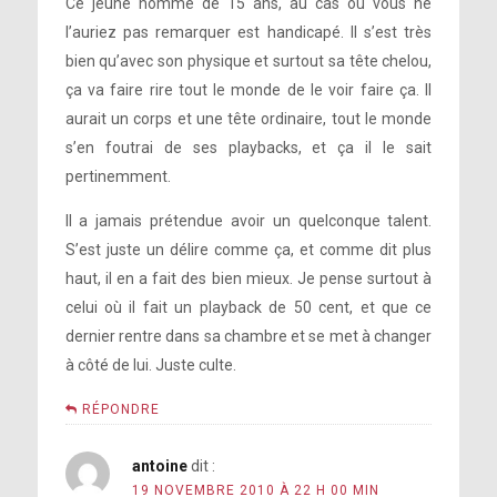
Ce jeune homme de 15 ans, au cas où vous ne
l’auriez pas remarquer est handicapé. Il s’est très
bien qu’avec son physique et surtout sa tête chelou,
ça va faire rire tout le monde de le voir faire ça. Il
aurait un corps et une tête ordinaire, tout le monde
s’en foutrai de ses playbacks, et ça il le sait
pertinemment.
Il a jamais prétendue avoir un quelconque talent.
S’est juste un délire comme ça, et comme dit plus
haut, il en a fait des bien mieux. Je pense surtout à
celui où il fait un playback de 50 cent, et que ce
dernier rentre dans sa chambre et se met à changer
à côté de lui. Juste culte.
RÉPONDRE
antoine
dit :
19 NOVEMBRE 2010 À 22 H 00 MIN