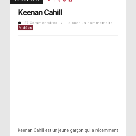
Keenan Cahill
27 Commentaires / Laisser un commentaire
Vidéos
Keenan Cahill est un jeune garçon qui a récemment