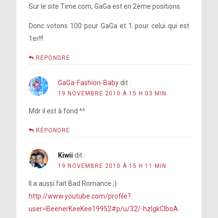
Sur le site Time.com, GaGa est en 2ème positions.
Donc votons 100 pour GaGa et 1 pour celui qui est
1er!!!
RÉPONDRE
GaGa-Fashion-Baby
dit :
19 NOVEMBRE 2010 À 15 H 03 MIN
Mdr il est à fond ^^
RÉPONDRE
Kiwii
dit :
19 NOVEMBRE 2010 À 15 H 11 MIN
Il a aussi fait Bad Romance ;)
http://www.youtube.com/profile?
user=BeenerKeeKee19952#p/u/32/-hzlgkCIboA