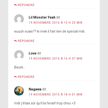
RÉPONDRE
Lil Monster Yeah
dit :
19 NOVEMBRE 2010 À 15 H 25 MIN
euuuh ouais?? le mek il fait rien de special mdr..
RÉPONDRE
Love
dit :
19 NOVEMBRE 2010 À 16 H 37 MIN
Beurk…
RÉPONDRE
Nagawa
dit :
19 NOVEMBRE 2010 À 18 H 01 MIN
mdr j’étais sûr qu’il la ferait! trop chou <3