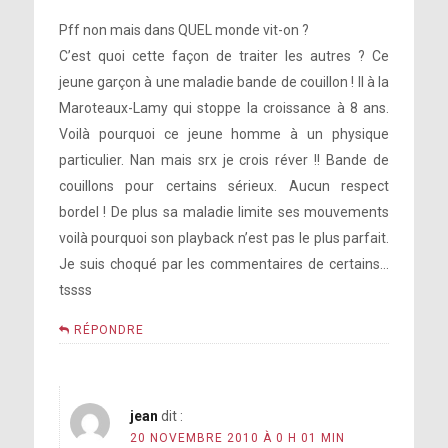
Pff non mais dans QUEL monde vit-on ?
C’est quoi cette façon de traiter les autres ? Ce
jeune garçon à une maladie bande de couillon ! Il à la
Maroteaux-Lamy qui stoppe la croissance à 8 ans.
Voilà pourquoi ce jeune homme à un physique
particulier. Nan mais srx je crois réver !! Bande de
couillons pour certains sérieux. Aucun respect
bordel ! De plus sa maladie limite ses mouvements
voilà pourquoi son playback n’est pas le plus parfait.
Je suis choqué par les commentaires de certains…
tssss
RÉPONDRE
jean
dit :
20 NOVEMBRE 2010 À 0 H 01 MIN