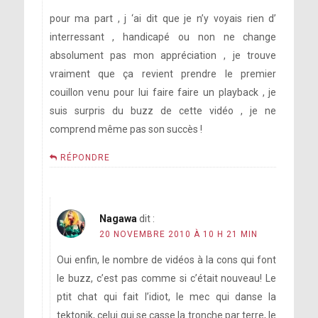
pour ma part , j ‘ai dit que je n’y voyais rien d’
interressant , handicapé ou non ne change
absolument pas mon appréciation , je trouve
vraiment que ça revient prendre le premier
couillon venu pour lui faire faire un playback , je
suis surpris du buzz de cette vidéo , je ne
comprend même pas son succès !
RÉPONDRE
Nagawa
dit :
20 NOVEMBRE 2010 À 10 H 21 MIN
Oui enfin, le nombre de vidéos à la cons qui font
le buzz, c’est pas comme si c’était nouveau! Le
ptit chat qui fait l’idiot, le mec qui danse la
tektonik, celui qui se casse la tronche par terre, le