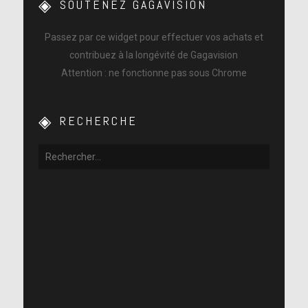
SOUTENEZ GAGAVISION
Passez par ce widget pour effectuer vos achats et
contribuez à la longévité de Gagavision
Attention : ne fonctionne pas sous Chrome
RECHERCHE