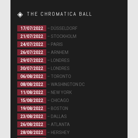
THE CHROMATICA BALL
17/07/2022
– DÜSSELDORF
21/07/2022
– STOCKHOLM
24/07/2022
– PARIS
26/07/2022
– ARNHEM
29/07/2022
– LONDRES
30/07/2022
– LONDRES
06/08/2022
– TORONTO
08/08/2022
– WASHINGTON DC
11/08/2022
– NEW YORK
15/08/2022
– CHICAGO
19/08/2022
– BOSTON
23/08/2022
– DALLAS
26/08/2022
– ATLANTA
28/08/2022
– HERSHEY