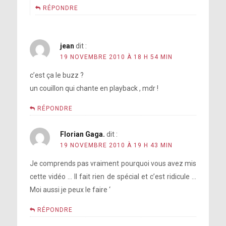
RÉPONDRE
jean
dit :
19 NOVEMBRE 2010 À 18 H 54 MIN
c’est ça le buzz ?
un couillon qui chante en playback , mdr !
RÉPONDRE
Florian Gaga.
dit :
19 NOVEMBRE 2010 À 19 H 43 MIN
Je comprends pas vraiment pourquoi vous avez mis
cette vidéo … Il fait rien de spécial et c’est ridicule …
Moi aussi je peux le faire ‘
RÉPONDRE