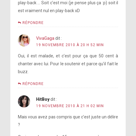
play-back … Soit c’est moi (je pense plus ça :p) soit il
est vraiment nul en play-back xD
RÉPONDRE
VivaGaga
dit :
19 NOVEMBRE 2010 À 20 H 52 MIN
Oui, il est malade, et c’est pour ça que 50 cent à
chanter avec lui. Pour le soutenir et parce qu’il fait le
buzz.
RÉPONDRE
HitBoy
dit :
19 NOVEMBRE 2010 À 21 H 02 MIN
Mais vous avez pas compris que c’est juste un délire
?