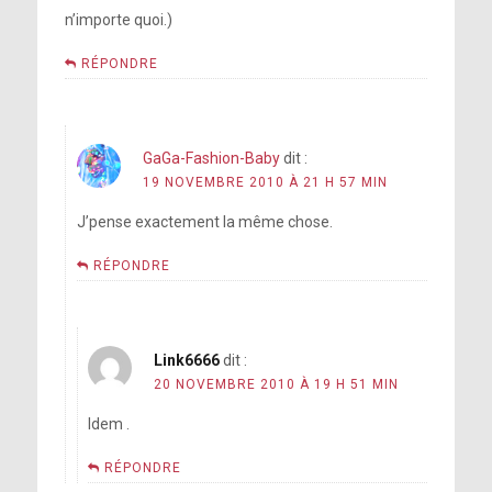
n’importe quoi.)
RÉPONDRE
GaGa-Fashion-Baby
dit :
19 NOVEMBRE 2010 À 21 H 57 MIN
J’pense exactement la même chose.
RÉPONDRE
Link6666
dit :
20 NOVEMBRE 2010 À 19 H 51 MIN
Idem .
RÉPONDRE