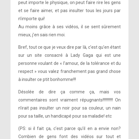
peut importe le physique, on peut faire rire les gens
et se faire aimer, et pas insulter tous les jours par
n’importe qui!
Au moins grâce à ses vidéos, il se sent sûrement
mieux, j’en sais rien moi.
Bref, tout ce que je veux dire par là, c’est qu’en étant
sur un site consacré à Lady Gaga qui est une
personne voulant de « l’amour, de la tolérance et du
respect » vous valez franchement pas grand chose
à insulter ce ptit bonhomme!!!
Désolée de dire ça comme ça, mais vos
commentaires sont vraiment répugnants!!!!!!!!!!! On
n’irait pas insulter un noir pour sa couleur, un nain
pour sa taille, un handicapé pour sa maladie! etc
(PS: si il fait ça, c’est parce qu’il en a envie non?
Combien de gens font des vidéos sur tout et