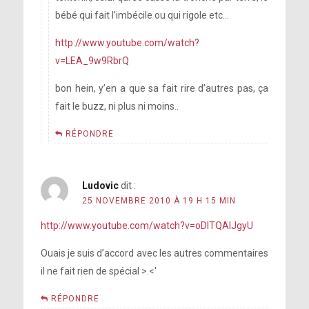
bébé qui fait l’imbécile ou qui rigole etc…
http://www.youtube.com/watch?
v=LEA_9w9RbrQ
bon hein, y’en a que sa fait rire d’autres pas, ça
fait le buzz, ni plus ni moins..
RÉPONDRE
Ludovic
dit :
25 NOVEMBRE 2010 À 19 H 15 MIN
http://www.youtube.com/watch?v=oDITQAlJgyU
Ouais je suis d’accord avec les autres commentaires
il ne fait rien de spécial >.<'
RÉPONDRE