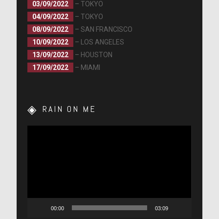
03/09/2022
– TOKYO
04/09/2022
– TOKYO
08/09/2022
– SAN FRANCISCO
10/09/2022
– LOS ANGELES
13/09/2022
– HOUSTON
17/09/2022
– MIAMI
RAIN ON ME
Lecteur
vidéo
00:00
03:09