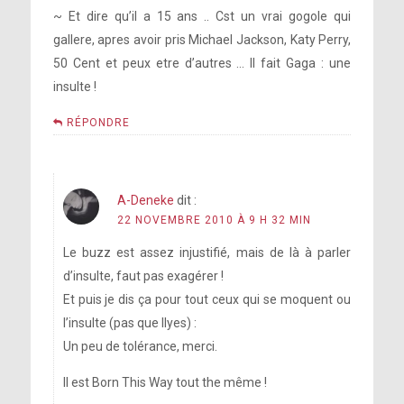
~ Et dire qu’il a 15 ans .. Cst un vrai gogole qui
gallere, apres avoir pris Michael Jackson, Katy Perry,
50 Cent et peux etre d’autres … Il fait Gaga : une
insulte !
RÉPONDRE
A-Deneke
dit :
22 NOVEMBRE 2010 À 9 H 32 MIN
Le buzz est assez injustifié, mais de là à parler
d’insulte, faut pas exagérer !
Et puis je dis ça pour tout ceux qui se moquent ou
l’insulte (pas que Ilyes) :
Un peu de tolérance, merci.
Il est Born This Way tout the même !