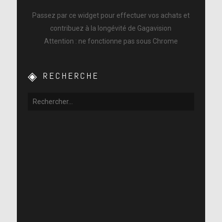
Passez par ce widget pour effectuer vos achats et
contribuez à la longévité de Gagavision
Attention : ne fonctionne pas sous Chrome
RECHERCHE