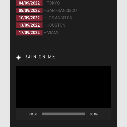
04/09/2022
– TOKYO
08/09/2022
– SAN FRANCISCO
10/09/2022
– LOS ANGELES
13/09/2022
– HOUSTON
17/09/2022
– MIAMI
RAIN ON ME
Lecteur
vidéo
00:00
03:09