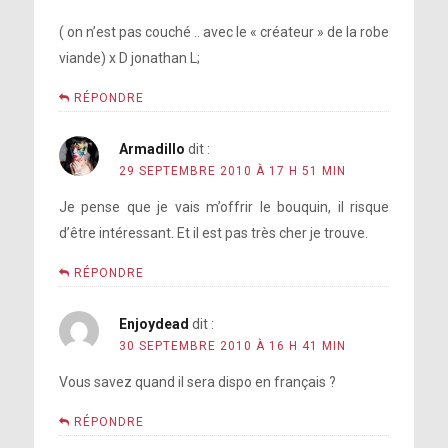
( on n’est pas couché .. avec le « créateur » de la robe
viande) x D jonathan L;
RÉPONDRE
Armadillo
dit :
29 SEPTEMBRE 2010 À 17 H 51 MIN
Je pense que je vais m’offrir le bouquin, il risque
d’être intéressant. Et il est pas très cher je trouve.
RÉPONDRE
Enjoydead
dit :
30 SEPTEMBRE 2010 À 16 H 41 MIN
Vous savez quand il sera dispo en français ?
RÉPONDRE