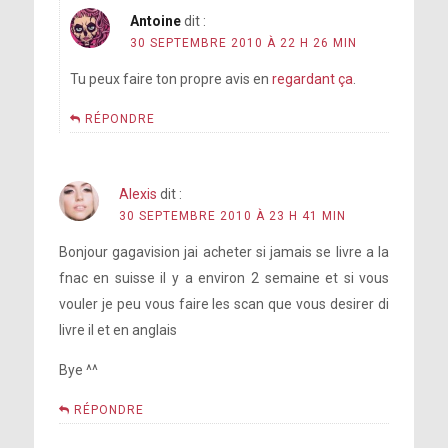
Antoine
dit :
30 SEPTEMBRE 2010 À 22 H 26 MIN
Tu peux faire ton propre avis en
regardant ça
.
RÉPONDRE
Alexis
dit :
30 SEPTEMBRE 2010 À 23 H 41 MIN
Bonjour gagavision jai acheter si jamais se livre a la
fnac en suisse il y a environ 2 semaine et si vous
vouler je peu vous faire les scan que vous desirer di
livre il et en anglais
Bye ^^
RÉPONDRE