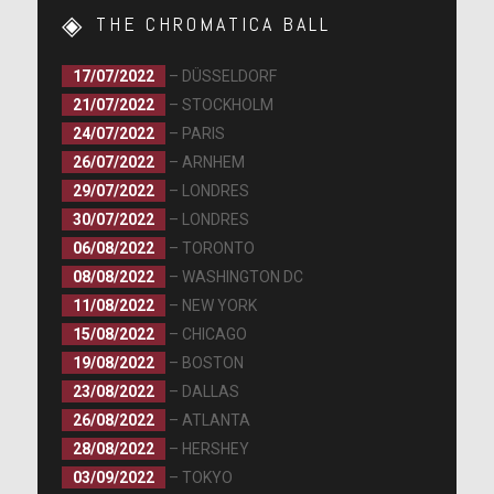
THE CHROMATICA BALL
17/07/2022
– DÜSSELDORF
21/07/2022
– STOCKHOLM
24/07/2022
– PARIS
26/07/2022
– ARNHEM
29/07/2022
– LONDRES
30/07/2022
– LONDRES
06/08/2022
– TORONTO
08/08/2022
– WASHINGTON DC
11/08/2022
– NEW YORK
15/08/2022
– CHICAGO
19/08/2022
– BOSTON
23/08/2022
– DALLAS
26/08/2022
– ATLANTA
28/08/2022
– HERSHEY
03/09/2022
– TOKYO