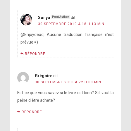
Sonya
dit :
30 SEPTEMBRE 2010 À 18 H 13 MIN
@Enjoydead, Aucune traduction française n’est
prévue =)
RÉPONDRE
Grégoire
dit :
30 SEPTEMBRE 2010 À 22 H 08 MIN
Est-ce que vous savez si le livre est bien? S’il vaut la
peine d’être acheté?
RÉPONDRE