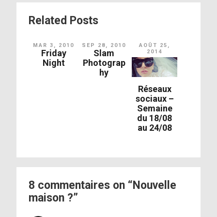
Related Posts
MAR 3, 2010
SEP 28, 2010
AOÛT 25,
Friday
Slam
2014
Night
Photograp
hy
Réseaux
sociaux –
Semaine
du 18/08
au 24/08
8 commentaires on “Nouvelle
maison ?”