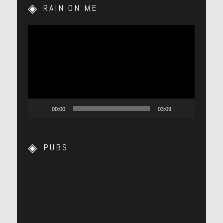
RAIN ON ME
Lecteur
vidéo
00:00
03:09
PUBS