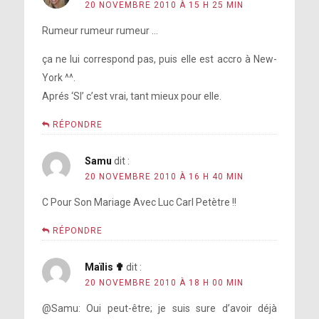
20 NOVEMBRE 2010 À 15 H 25 MIN
Rumeur rumeur rumeur …
ça ne lui correspond pas, puis elle est accro à New-
York ^^.
Aprés ‘SI’ c’est vrai, tant mieux pour elle.
RÉPONDRE
Samu
dit :
20 NOVEMBRE 2010 À 16 H 40 MIN
C Pour Son Mariage Avec Luc Carl Petètre !!
RÉPONDRE
Maïlis ✟
dit :
20 NOVEMBRE 2010 À 18 H 00 MIN
@Samu: Oui peut-être; je suis sure d’avoir déjà