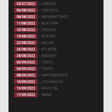
30/07/2022
– LONDRES
06/08/2022
– TORONTO
08/08/2022
– WASHINGTON DC
11/08/2022
– NEW YORK
15/08/2022
– CHICAGO
19/08/2022
– BOSTON
23/08/2022
– DALLAS
26/08/2022
– ATLANTA
28/08/2022
– HERSHEY
03/09/2022
– TOKYO
04/09/2022
– TOKYO
08/09/2022
– SAN FRANCISCO
10/09/2022
– LOS ANGELES
13/09/2022
– HOUSTON
17/09/2022
– MIAMI