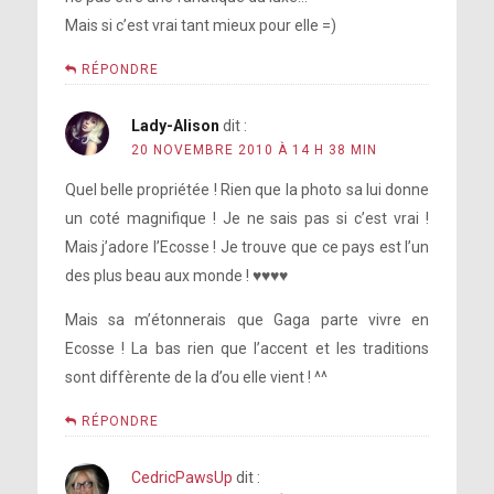
Mais si c’est vrai tant mieux pour elle =)
RÉPONDRE
Lady-Alison
dit :
20 NOVEMBRE 2010 À 14 H 38 MIN
Quel belle propriétée ! Rien que la photo sa lui donne
un coté magnifique ! Je ne sais pas si c’est vrai !
Mais j’adore l’Ecosse ! Je trouve que ce pays est l’un
des plus beau aux monde ! ♥♥♥♥
Mais sa m’étonnerais que Gaga parte vivre en
Ecosse ! La bas rien que l’accent et les traditions
sont diffèrente de la d’ou elle vient ! ^^
RÉPONDRE
CedricPawsUp
dit :