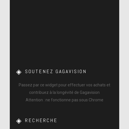
SOUTENEZ GAGAVISION
Passez par ce widget pour effectuer vos achats et
contribuez à la longévité de Gagavision
Attention : ne fonctionne pas sous Chrome
RECHERCHE