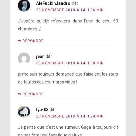
AleFuckinJandro
dit :
20 NOVEMBRE 2010 À 14 H 06 MIN
J’espère qu’elle m’invitera dans l’une de ses.. 60
chambres. ;)
RÉPONDRE
jean
dit :
20 NOVEMBRE 2010 À 14 H 08 MIN
je me suis toujours demandé que faisaient les stars
de toutes ces chambres vides !
RÉPONDRE
lya-03
dit :
20 NOVEMBRE 2010 À 14 H 24 MIN
Je pense que c’est une rumeur, Gaga à toujours dit
ne pas être une fanatique du luxe…