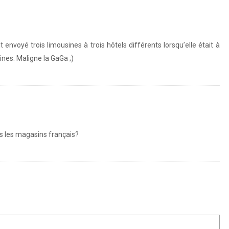
nvoyé trois limousines à trois hôtels différents lorsqu’elle était à
nes. Maligne la GaGa ;)
ns les magasins français?