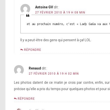
Antoine GV
dit :
27 FÉVRIER 2010 À 19 H 08 MIN
et au prochain numéro, c’est « Lady GaGa va aux 
Il y a peut-être des gens qui pensent à ça! LOL.
RÉPONDRE
Renaud
dit :
27 FÉVRIER 2010 À 19 H 02 MIN
Les photos datent de ce matin je crois par contre, enfin, sur l
précise qu’elle a pris du temps pour quelques photos et pour s
RÉPONDRE