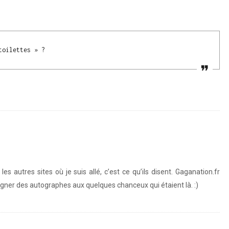
toilettes » ?
es autres sites où je suis allé, c’est ce qu’ils disent. Gaganation.fr
igner des autographes aux quelques chanceux qui étaient là. :)