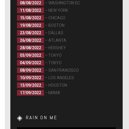
08/08/2022
– WASHINGTON DC
11/08/2022
– NEW YORK
15/08/2022
– CHICAGO
19/08/2022
– BOSTON
23/08/2022
– DALLAS
26/08/2022
– ATLANTA
28/08/2022
– HERSHEY
03/09/2022
– TOKYO
04/09/2022
– TOKYO
08/09/2022
– SAN FRANCISCO
10/09/2022
– LOS ANGELES
13/09/2022
– HOUSTON
17/09/2022
– MIAMI
RAIN ON ME