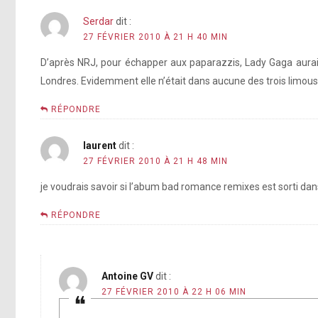
Serdar
dit :
27 FÉVRIER 2010 À 21 H 40 MIN
D’après NRJ, pour échapper aux paparazzis, Lady Gaga aurait e
Londres. Evidemment elle n’était dans aucune des trois limousi
RÉPONDRE
laurent
dit :
27 FÉVRIER 2010 À 21 H 48 MIN
je voudrais savoir si l’abum bad romance remixes est sorti da
RÉPONDRE
Antoine GV
dit :
27 FÉVRIER 2010 À 22 H 06 MIN