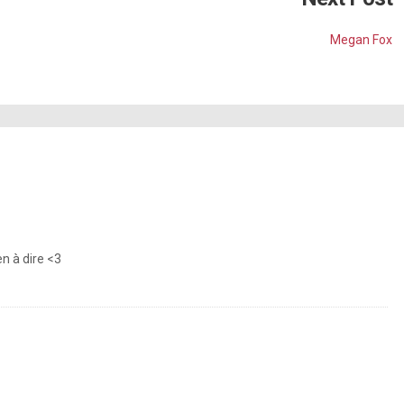
Megan Fox
en à dire <3