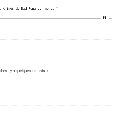
t Animés de Bad Romance ,merci ?
res il y a quelques instants. »