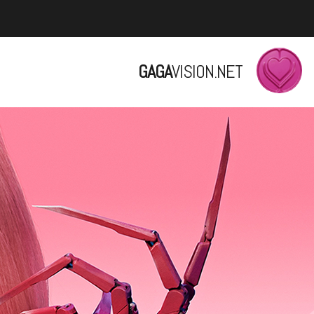
GAGA
VISION.NET