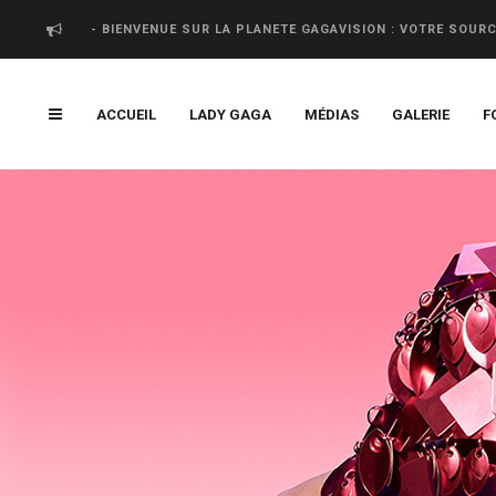
- BIENVENUE SUR LA PLANETE GAGAVISION : VOTRE SOUR
ACCUEIL
LADY GAGA
MÉDIAS
GALERIE
F