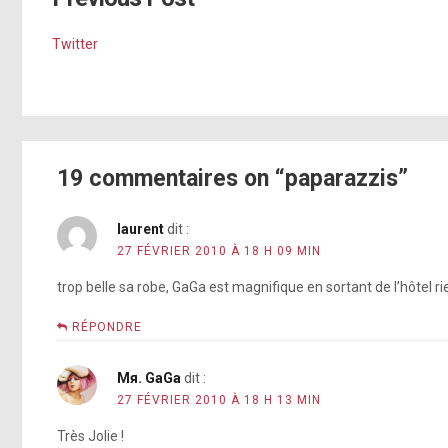
Twitter
19 commentaires on “paparazzis”
laurent
dit :
27 FÉVRIER 2010 À 18 H 09 MIN
trop belle sa robe, GaGa est magnifique en sortant de l’hôtel ri
RÉPONDRE
Mя. GaGa
dit :
27 FÉVRIER 2010 À 18 H 13 MIN
Très Jolie !