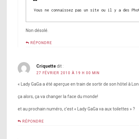
Vous ne connaissez pas un site ou il y a des Pho
Non désolé.
RÉPONDRE
Criquette
dit :
27 FÉVRIER 2010 À 19 H 00 MIN
« Lady GaGa a été aperçue en train de sortir de son hôtel à Lond
ça alors, ça va changer la face du monde!
et au prochain numéro, c’est « Lady GaGa va aux toilettes » ?
RÉPONDRE