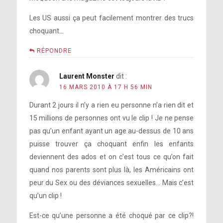
Les US aussi ça peut facilement montrer des trucs
choquant…
RÉPONDRE
Laurent Monster
dit :
16 MARS 2010 À 17 H 56 MIN
Durant 2 jours il n’y a rien eu personne n’a rien dit et
15 millions de personnes ont vu le clip ! Je ne pense
pas qu’un enfant ayant un age au-dessus de 10 ans
puisse trouver ça choquant enfin les enfants
deviennent des ados et on c’est tous ce qu’on fait
quand nos parents sont plus là, les Américains ont
peur du Sex ou des déviances sexuelles… Mais c’est
qu’un clip !
Est-ce qu’une personne a été choqué par ce clip?!