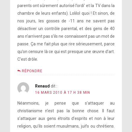
parents ont sûrement autorisé l’ordi’ et la TV dans la
chambre de leurs enfants). Lolilol quoi ! Et sinon, de
nos jours, les gosses de -11 ans ne savent pas
désactiver un contrôle parental, et des gens de 40
ans n’arrivent pas s’ils ne connaissent pas un mot de
passe. Ça me fait plus que rire sérieusement, parce
qu’on censure là ce qui est presque une œuvre d’art.
C’est drôle.
RÉPONDRE
Renaud
dit :
16 MARS 2010 À 17 H 38 MIN
Néanmoins, je pense que s’attaquer au
christianisme n’est pas la bonne chose. Il faut
s’attaquer aux gens étroits d’esprits et non à leur
religion, qu’ils soient musulmans, juifs ou chrétiens.