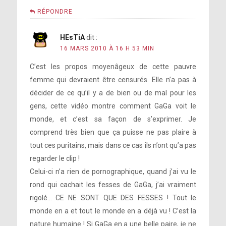
RÉPONDRE
HEsTiA
dit :
16 MARS 2010 À 16 H 53 MIN
C’est les propos moyenâgeux de cette pauvre
femme qui devraient être censurés. Elle n’a pas à
décider de ce qu’il y a de bien ou de mal pour les
gens, cette vidéo montre comment GaGa voit le
monde, et c’est sa façon de s’exprimer. Je
comprend très bien que ça puisse ne pas plaire à
tout ces puritains, mais dans ce cas ils n’ont qu’a pas
regarder le clip !
Celui-ci n’a rien de pornographique, quand j’ai vu le
rond qui cachait les fesses de GaGa, j’ai vraiment
rigolé… CE NE SONT QUE DES FESSES ! Tout le
monde en a et tout le monde en a déjà vu ! C’est la
nature humaine ! Si GaGa en a une belle paire, je ne