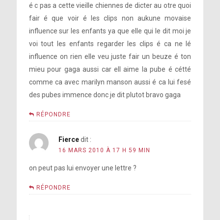
é c pas a cette vieille chiennes de dicter au otre quoi
fair é que voir é les clips non aukune movaise
influence sur les enfants ya que elle qui le dit moi je
voi tout les enfants regarder les clips é ca ne lé
influence on rien elle veu juste fair un beuze é ton
mieu pour gaga aussi car ell aime la pube é cétté
comme ca avec marilyn manson aussi é ca lui fesé
des pubes immence donc je dit plutot bravo gaga
RÉPONDRE
Fierce
dit :
16 MARS 2010 À 17 H 59 MIN
on peut pas lui envoyer une lettre ?
RÉPONDRE