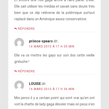
Et encore une fois gaga arrive à faire parler d’elle.
Elle sait utiliser les médias et savait sans doute très
bien que ce clip relèverai de la polémique surtout
replacé dans un Amérique assez conservatrice.
RÉPONDRE
priince-spears
dit :
16 MARS 2010 À 17 H 35 MIN
Elle va ce mettre les gays sur son dos cette vieille
greluche !
RÉPONDRE
LOUISE
dit :
16 MARS 2010 À 17 H 36 MIN
Moi perso il y a certain point qui sont vrai qu’en ont
voit la chatte de lady gaga désoler mais on peux s’en