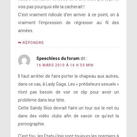
vois pas pourquoi elle la cacherait !
C’est vraiment ridicule d’en arriver à ce point, on à
vraiment l’impression de régresser au fil des
années.
RÉPONDRE
Speechless du forum
dit :
16 MARS 2010 À 16 H 55 MIN
Il faut arrêter de faire porter le chapeau aux autres,
dans ce cas, à Lady Gaga. Les « prédateurs sexuels »
n’ont pas besoin de voir ce clip pour avoir un
problème dans leur tête.
Cette Sandy Rios devrait faire un tour sur le net ou
dans des vidéo clubs afin de savoir ce qu’est la
pornographie.
C’est fou, les Etats-Unis sont toujours les premiers à