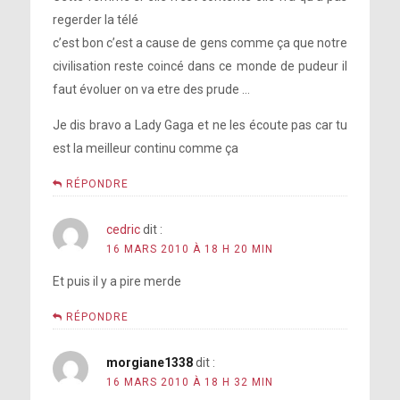
regerder la télé
c’est bon c’est a cause de gens comme ça que notre
civilisation reste coincé dans ce monde de pudeur il
faut évoluer on va etre des prude …
Je dis bravo a Lady Gaga et ne les écoute pas car tu
est la meilleur continu comme ça
RÉPONDRE
cedric
dit :
16 MARS 2010 À 18 H 20 MIN
Et puis il y a pire merde
RÉPONDRE
morgiane1338
dit :
16 MARS 2010 À 18 H 32 MIN