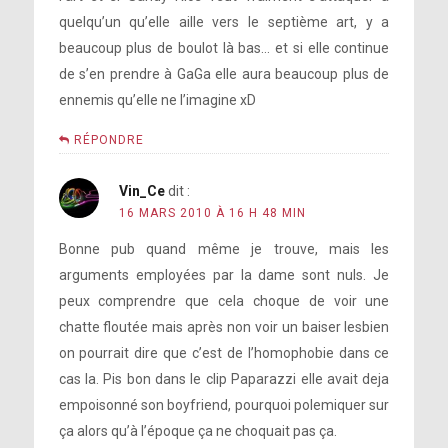
quelqu’un qu’elle aille vers le septième art, y a
beaucoup plus de boulot là bas… et si elle continue
de s’en prendre à GaGa elle aura beaucoup plus de
ennemis qu’elle ne l’imagine xD
RÉPONDRE
Vin_Ce
dit :
16 MARS 2010 À 16 H 48 MIN
Bonne pub quand même je trouve, mais les
arguments employées par la dame sont nuls. Je
peux comprendre que cela choque de voir une
chatte floutée mais après non voir un baiser lesbien
on pourrait dire que c’est de l’homophobie dans ce
cas la. Pis bon dans le clip Paparazzi elle avait deja
empoisonné son boyfriend, pourquoi polemiquer sur
ça alors qu’à l’époque ça ne choquait pas ça.