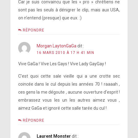
Car je suis convaincu que les « pro » chrétiens ne
sont pas les seuls à dénigrer le clip, mais aux USA,
on n’entend (presque) que eux. :)
RÉPONDRE
Morgan LaytonGaGa
dit :
16 MARS 2010 À 17 H 41 MIN
Vive GaGa ! Vive Les Gays ! Vive Lady GayGay !
C’est quoi cette sale vieille qui a une crotte sec
coincée dans le cul depuis les années 70 ! raaaah ,
ces gens la me dégoute , aucune ouverture d’esprit !
embrassez vous les un les autres aimez vous ,
aimez GaGa et ignoré cette salle tarée du cul !
RÉPONDRE
Laurent Monster
dit :