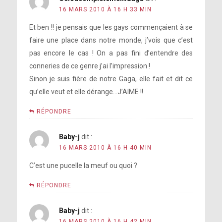
16 MARS 2010 À 16 H 33 MIN
Et ben !! je pensais que les gays commençaient à se
faire une place dans notre monde, j’vois que c’est
pas encore le cas ! On a pas fini d’entendre des
conneries de ce genre j’ai l’impression !
Sinon je suis fière de notre Gaga, elle fait et dit ce
qu’elle veut et elle dérange…J’AIME !!
RÉPONDRE
Baby-j
dit :
16 MARS 2010 À 16 H 40 MIN
C’est une pucelle la meuf ou quoi ?
RÉPONDRE
Baby-j
dit :
16 MARS 2010 À 16 H 42 MIN