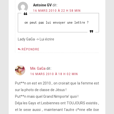
Antoine GV
dit :
16 MARS 2010 À 22 H 58 MIN
on peut pas lui envoyer une lettre ?
Lady GaGa -> Lui écrire
RÉPONDRE
Mя. GaGa
dit :
16 MARS 2010 À 18 H 02 MIN
Put**n on est en 2010 , on croirait que la femme est
sur la photo de classe de Jésus !
Put**n mais quel Grand Nimporte’ quoi !
Déja les Gays et Lesbiennes ont TOUJOURS existés ,
et le sexe aussi , maintenant l’autre c*nne elle ôse