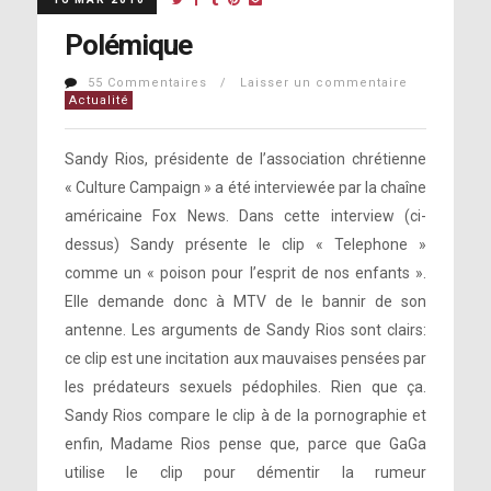
Polémique
55 Commentaires / Laisser un commentaire
Actualité
Sandy Rios, présidente de l’association chrétienne
« Culture Campaign » a été interviewée par la chaîne
américaine Fox News. Dans cette interview (ci-
dessus) Sandy présente le clip « Telephone »
comme un « poison pour l’esprit de nos enfants ».
Elle demande donc à MTV de le bannir de son
antenne. Les arguments de Sandy Rios sont clairs:
ce clip est une incitation aux mauvaises pensées par
les prédateurs sexuels pédophiles. Rien que ça.
Sandy Rios compare le clip à de la pornographie et
enfin, Madame Rios pense que, parce que GaGa
utilise le clip pour démentir la rumeur