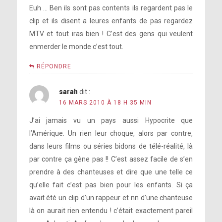
Euh … Ben ils sont pas contents ils regardent pas le
clip et ils disent a leures enfants de pas regardez
MTV et tout iras bien ! C’est des gens qui veulent
enmerder le monde c’est tout.
RÉPONDRE
sarah
dit :
16 MARS 2010 À 18 H 35 MIN
J’ai jamais vu un pays aussi Hypocrite que
l’Amérique. Un rien leur choque, alors par contre,
dans leurs films ou séries bidons de télé-réalité, là
par contre ça gène pas !! C’est assez facile de s’en
prendre à des chanteuses et dire que une telle ce
qu’elle fait c’est pas bien pour les enfants. Si ça
avait été un clip d’un rappeur et nn d’une chanteuse
là on aurait rien entendu ! c’était exactement pareil