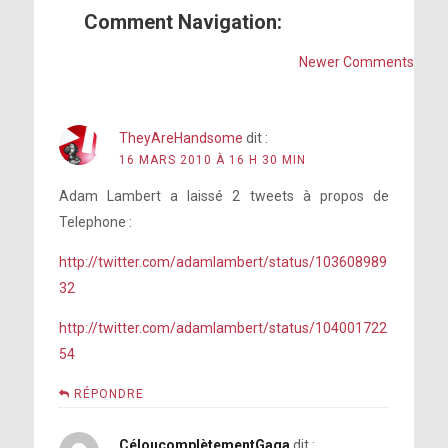
Comment Navigation:
Newer Comments
TheyAreHandsome
dit :
16 MARS 2010 À 16 H 30 MIN
Adam Lambert a laissé 2 tweets à propos de
Telephone :
http://twitter.com/adamlambert/status/103608989
32
http://twitter.com/adamlambert/status/104001722
54
RÉPONDRE
CéloucomplètementGaga
dit :