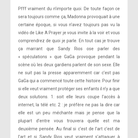
Pfff vraiment du n’importe quoi. De toute façon ce
sera toujours comme ça, Madonna provoquait à une
certaine époque, si vous n’avez toujours pas vu la
vidéo de Like A Prayer je vous invite à la voir et vous
comprendrez de quoi je parle. En tout cas je trouve
ça marrant que Sandy Rios ose parler des
« spéculations » que GaGa provoque pendant la
scène où les deux gardiens parlent de son sexe. Elle
ne suit pas la presse apparemment car c’est pas
GaGa qui a commencé toute cette histoire. Pour finir
si elle veut vraiment protéger ses enfants il n’y a que
deux solutions. 1: soit elle leurs coupe l’accès à
internet, la télé etc. 2 : je préfère ne pas la dire car
elle est un peu méchante mais je pense que la
plupart d’entre vous trouvera quelle est ma
deuxième pensée. Au final si c’est de l’art c’est de
l’art et si Sandy Rios veut vraiment s’attaquer à