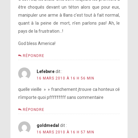
être choqués devant un téton alors que pour eux,
manipuler une arme à 8ans c’est tout à fait normal,
quant à la peine de mort, n’en parlons pas! Ah, le
pays de la frustration…!
God bless America!
RÉPONDRE
Lefebvre
dit :
16 MARS 2010 À 16 H 56 MIN
quelle vieille » » franchement jtrouve ca honteux cé
n’importe quoi pfffffffff sans commentaire
RÉPONDRE
goldmedal
dit :
16 MARS 2010 À 16 H 57 MIN