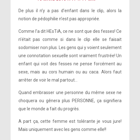
De plus il n’y a pas d’enfant dans le clip, alors la
notion de pédophilie n’est pas appropriée.
Comme l’a dit HEsTiA, ce ne sont que des fesses! Ce
n’était pas comme si dans le clip elle se faisait
sodomiser non plus. Les gens qui y voient seulement
une connotation sexuelle sont vraiment frustrée! Un
enfant qui voit des fesses ne pense forcément au
sexe, mais au cors humain ou au caca. Alors faut
arrêter de voir le mal partout…
Quand embrasser une personne du même sexe ne
choquera ou gênera plus PERSONNE, ça signifiera
que le monde a fait du progrès.
A part ça, cette femme est tolérante je vous jure!
Mais uniquement avec les gens comme elle!!