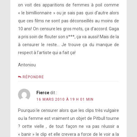
on voit des apparitions de femmes à poil comme
« le bimillionnaire » ou je sais pas quoi d’autre alors
que ces films ne sont pas déconseillés au moins de
10 ans! On censure les gros mots, ça d’accord. Gaga
a pris soin de flouter son s***, ça va aussi! Mais de la
à censurer le reste… Je trouve ça du manque de
respect à l’artiste qui a fait ça!
Antoniou
RÉPONDRE
Fierce
dit :
16 MARS 2010 À 19 H 01 MIN
Pourquoi le censurer alors que les clips très vulgaire
ou la femme est vraiment un objet de Pitbull tourne
? cette vielle , de tout façon ne va pas réussir a
« banir » le clip et elle crevera a force de le voir a la