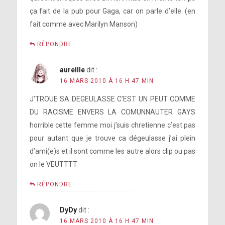
ça fait de la pub pour Gaga, car on parle d’elle. (en
fait comme avec Marilyn Manson)
RÉPONDRE
aurellle
dit :
16 MARS 2010 À 16 H 47 MIN
J’TROUE SA DEGEULASSE C’EST UN PEUT COMME
DU RACISME ENVERS LA COMUNNAUTER GAYS
horrible cette femme moi j’suis chretienne c’est pas
pour autant que je trouve ca dégeulasse j’ai plein
d’ami(e)s et il sont comme les autre alors clip ou pas
on le VEUTTTT
RÉPONDRE
DyDy
dit :
16 MARS 2010 À 16 H 47 MIN