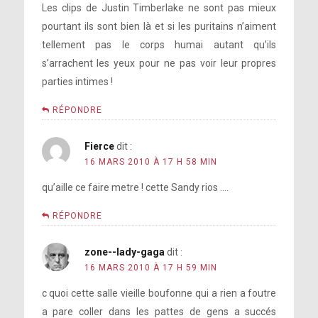
Les clips de Justin Timberlake ne sont pas mieux
pourtant ils sont bien là et si les puritains n’aiment
tellement pas le corps humai autant qu’ils
s’arrachent les yeux pour ne pas voir leur propres
parties intimes !
RÉPONDRE
Fierce
dit :
16 MARS 2010 À 17 H 58 MIN
qu’aille ce faire metre ! cette Sandy rios ….
RÉPONDRE
zone--lady-gaga
dit :
16 MARS 2010 À 17 H 59 MIN
c quoi cette salle vieille boufonne qui a rien a foutre
a pare coller dans les pattes de gens a succés