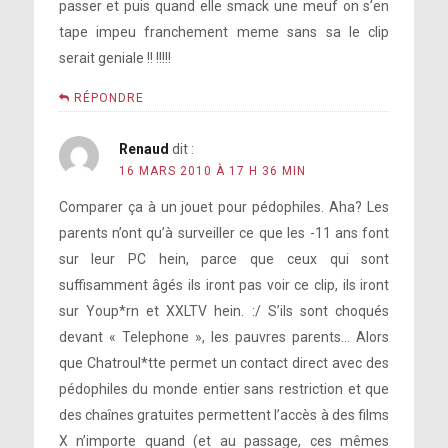
passer et puis quand elle smack une meuf on s’en
tape impeu franchement meme sans sa le clip
serait geniale !! !!!!!
RÉPONDRE
Renaud
dit :
16 MARS 2010 À 17 H 36 MIN
Comparer ça à un jouet pour pédophiles. Aha? Les
parents n’ont qu’à surveiller ce que les -11 ans font
sur leur PC hein, parce que ceux qui sont
suffisamment âgés ils iront pas voir ce clip, ils iront
sur Youp*rn et XXLTV hein. :/ S’ils sont choqués
devant « Telephone », les pauvres parents… Alors
que Chatroul*tte permet un contact direct avec des
pédophiles du monde entier sans restriction et que
des chaînes gratuites permettent l’accès à des films
X n’importe quand (et au passage, ces mêmes