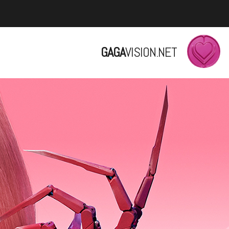
GAGA
VISION.NET