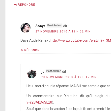
RÉPONDRE
Sonya
dit :
27 NOVEMBRE 2010 À 19 H 52 MIN
Dave Aude Remix :
http://www.youtube.com/watch?v=3M
RÉPONDRE
jd
dit :
28 NOVEMBRE 2010 À 19 H 12 MIN
Heu.. merci pour la réponse, MAIS il me semble que ce 
Un commentaire sur Youtube dit qu’il s’agit 
v=r2SAkDoSLz0
).
Sauf que dans la version 1 de la pub ils ont « remixé l