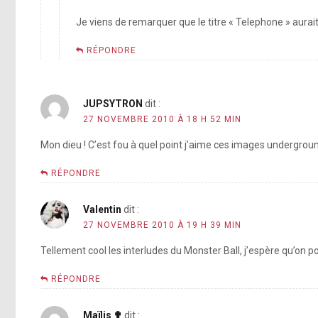
Je viens de remarquer que le titre « Telephone » aurait
RÉPONDRE
JUPSYTRON
dit :
27 NOVEMBRE 2010 À 18 H 52 MIN
Mon dieu ! C’est fou à quel point j’aime ces images undergroun
RÉPONDRE
Valentin
dit :
27 NOVEMBRE 2010 À 19 H 39 MIN
Tellement cool les interludes du Monster Ball, j’espère qu’on po
RÉPONDRE
Maïlis ✟
dit :