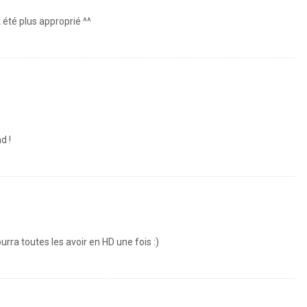
 été plus approprié ^^
d !
urra toutes les avoir en HD une fois :)