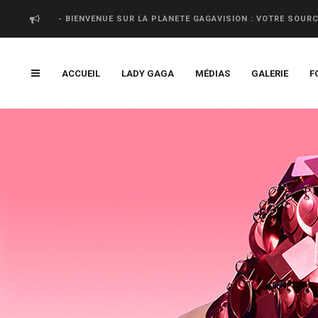
- BIENVENUE SUR LA PLANETE GAGAVISION : VOTRE SOUR
ACCUEIL
LADY GAGA
MÉDIAS
GALERIE
F