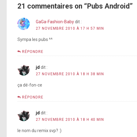
21 commentaires on “Pubs Android”
GaGa-Fashion-Baby
dit :
27 NOVEMBRE 2010 À 17 H 57 MIN
Sympa les pubs ^^
RÉPONDRE
jd
dit :
27 NOVEMBRE 2010 À 18 H 38 MIN
ça dé-fon-ce
RÉPONDRE
jd
dit :
27 NOVEMBRE 2010 À 18 H 40 MIN
le nom du remix svp? :)