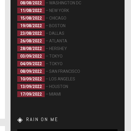
08/08/2022
– WASHINGTON DC
11/08/2022
– NEW YORK
15/08/2022
– CHICAGO
19/08/2022
– BOSTON
23/08/2022
– DALLAS
26/08/2022
– ATLANTA
28/08/2022
– HERSHEY
03/09/2022
– TOKYO
04/09/2022
– TOKYO
08/09/2022
– SAN FRANCISCO
10/09/2022
– LOS ANGELES
13/09/2022
– HOUSTON
17/09/2022
– MIAMI
RAIN ON ME