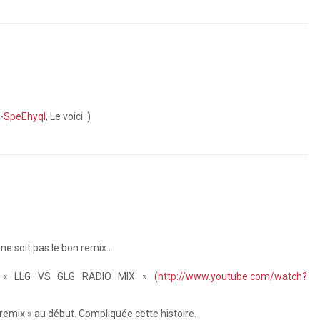
-SpeEhyqI
, Le voici :)
ne soit pas le bon remix..
du « LLG VS GLG RADIO MIX » (
http://www.youtube.com/watch?
e remix » au début. Compliquée cette histoire.