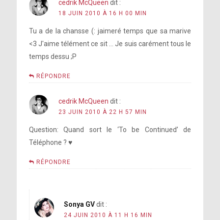
cedrik McQueen
dit :
18 JUIN 2010 À 16 H 00 MIN
Tu a de la chansse (: jaimeré temps que sa marive
<3 J'aime télément ce sit … Je suis carément tous le
temps dessu ;P
RÉPONDRE
cedrik McQueen
dit :
23 JUIN 2010 À 22 H 57 MIN
Question: Quand sort le ‘To be Continued’ de
Téléphone ? ♥
RÉPONDRE
Sonya GV
dit :
24 JUIN 2010 À 11 H 16 MIN