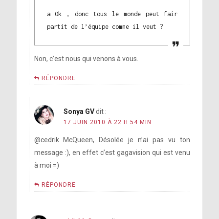
a Ok , donc tous le monde peut fair
partit de l’équipe comme il veut ?
Non, c’est nous qui venons à vous.
RÉPONDRE
Sonya GV
dit :
17 JUIN 2010 À 22 H 54 MIN
@cedrik McQueen, Désolée je n’ai pas vu ton
message :), en effet c’est gagavision qui est venu
à moi =)
RÉPONDRE