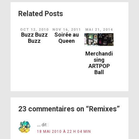
Related Posts
OCT 12, 2010
NOV 16, 2011
MAI 21, 2014
Buzz Buzz
Soirée au
Buzz
Queen
Merchandi
sing
ARTPOP
Ball
23 commentaires on “Remixes”
...
dit :
18 MAI 2010 À 22 H 04 MIN