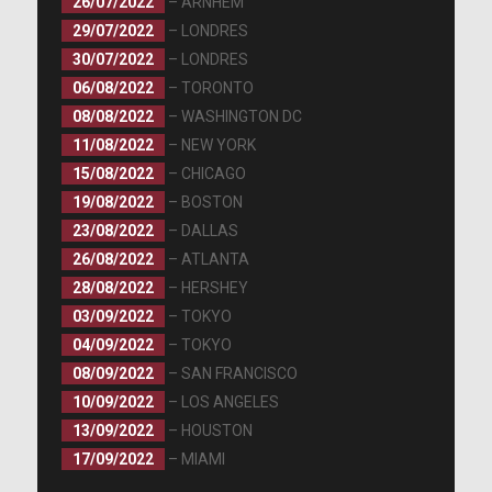
26/07/2022
– ARNHEM
29/07/2022
– LONDRES
30/07/2022
– LONDRES
06/08/2022
– TORONTO
08/08/2022
– WASHINGTON DC
11/08/2022
– NEW YORK
15/08/2022
– CHICAGO
19/08/2022
– BOSTON
23/08/2022
– DALLAS
26/08/2022
– ATLANTA
28/08/2022
– HERSHEY
03/09/2022
– TOKYO
04/09/2022
– TOKYO
08/09/2022
– SAN FRANCISCO
10/09/2022
– LOS ANGELES
13/09/2022
– HOUSTON
17/09/2022
– MIAMI