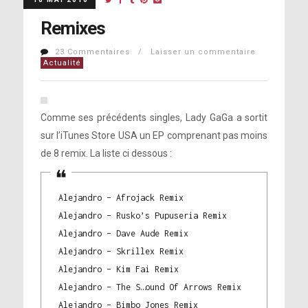
Remixes
23 Commentaires / Laisser un commentaire
Actualité
Comme ses précédents singles, Lady GaGa a sortit
sur l’iTunes Store USA un EP comprenant pas moins
de 8 remix. La liste ci dessous :
Alejandro – Afrojack Remix
Alejandro – Rusko’s Pupuseria Remix
Alejandro – Dave Aude Remix
Alejandro – Skrillex Remix
Alejandro – Kim Fai Remix
Alejandro – The S…ound Of Arrows Remix
Alejandro – Bimbo Jones Remix