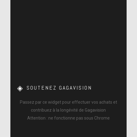
SOUTENEZ GAGAVISION
Passez par ce widget pour effectuer vos achats et
contribuez à la longévité de Gagavision
Attention : ne fonctionne pas sous Chrome