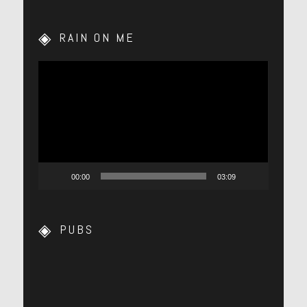
RAIN ON ME
Lecteur
vidéo
00:00
03:09
PUBS