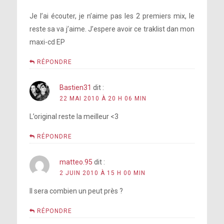
Je l’ai écouter, je n’aime pas les 2 premiers mix, le
reste sa va j’aime. J’espere avoir ce traklist dan mon
maxi-cd EP
RÉPONDRE
Bastien31
dit :
22 MAI 2010 À 20 H 06 MIN
L’original reste la meilleur <3
RÉPONDRE
matteo.95
dit :
2 JUIN 2010 À 15 H 00 MIN
Il sera combien un peut près ?
RÉPONDRE