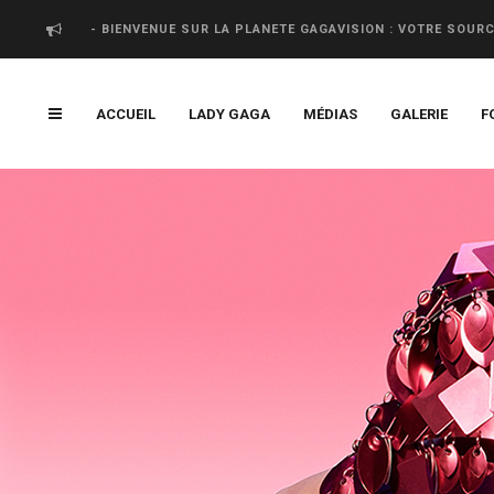
- BIENVENUE SUR LA PLANETE GAGAVISION : VOTRE SOUR
ACCUEIL
LADY GAGA
MÉDIAS
GALERIE
F