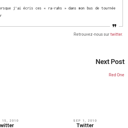
rsque j’ai écris ces « ra-rahs » dans mon bus de tournée
r
Retrouvez-nous sur
twitter
.
Next Post
Red One
L 15, 2010
SEP 1, 2010
witter
Twitter