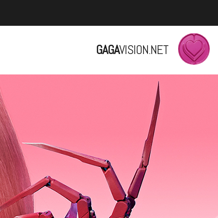
GAGA
VISION.NET