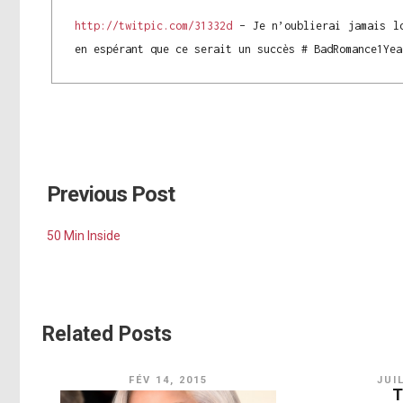
http://twitpic.com/31332d
– Je n’oublierai jamais lo
en espérant que ce serait un succès # BadRomance1Yea
Previous Post
50 Min Inside
Related Posts
FÉV 14, 2015
JUI
T