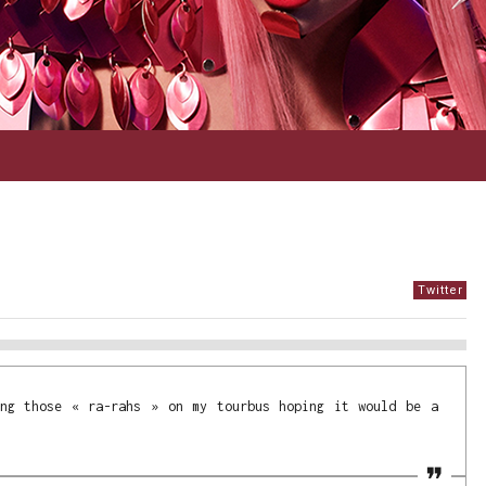
Twitter
ng those « ra-rahs » on my tourbus hoping it would be a