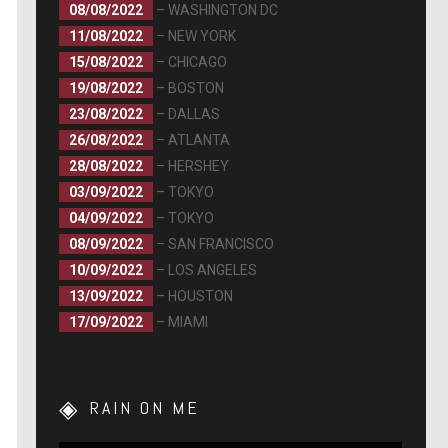
08/08/2022
– WASHINGTON DC
11/08/2022
– NEW YORK
15/08/2022
– CHICAGO
19/08/2022
– BOSTON
23/08/2022
– DALLAS
26/08/2022
– ATLANTA
28/08/2022
– HERSHEY
03/09/2022
– TOKYO
04/09/2022
– TOKYO
08/09/2022
– SAN FRANCISCO
10/09/2022
– LOS ANGELES
13/09/2022
– HOUSTON
17/09/2022
– MIAMI
RAIN ON ME