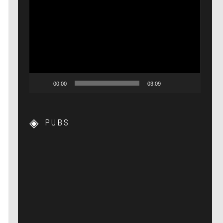
Lecteur
vidéo
00:00
03:09
PUBS