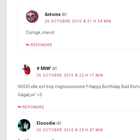
Antoine
dit :
26 OCTOBRE 2010 À 21 H 34 MIN
Corrigé, merci!
RÉPONDRE
# MtW'
dit :
26 OCTOBRE 2010 À 23 H 17 MIN
HOOO elle est trop mignooooonne !! Happy Borthday Bad Roman
GagaLuv’ <3
RÉPONDRE
Elooodie
dit :
26 OCTOBRE 2010 À 23 H 47 MIN