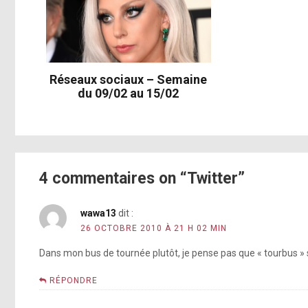
Réseaux sociaux – Semaine
du 09/02 au 15/02
4 commentaires on “Twitter”
wawa13
dit :
26 OCTOBRE 2010 À 21 H 02 MIN
Dans mon bus de tournée plutôt, je pense pas que « tourbus » s
RÉPONDRE