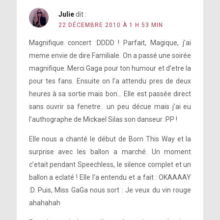
Julie
dit :
22 DÉCEMBRE 2010 À 1 H 53 MIN
Magnifique concert :DDDD ! Parfait, Magique, j’ai
meme envie de dire Familiale. On a passé une soirée
magnifique. Merci Gaga pour ton humour et d’etre la
pour tes fans. Ensuite on l’a attendu pres de deux
heures à sa sortie mais bon… Elle est passée direct
sans ouvrir sa fenetre.. un peu décue mais j’ai eu
l’authographe de Mickael Silas son danseur :PP !
Elle nous a chanté le début de Born This Way et la
surprise avec les ballon a marché. Un moment
c’etait pendant Speechless, le silence complet et un
ballon a eclaté ! Elle l’a entendu et a fait : OKAAAAY
:D. Puis, Miss GaGa nous sort : Je veux du vin rouge
ahahahah