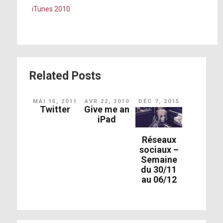
iTunes 2010
Related Posts
MAI 15, 2011
AVR 22, 2010
DÉC 7, 2015
Twitter
Give me an
iPad
Réseaux
sociaux –
Semaine
du 30/11
au 06/12