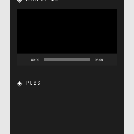
Lecteur
vidéo
00:00
03:09
PUBS