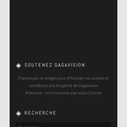
SOUTENEZ GAGAVISION
Passez par ce widget pour effectuer vos achats et
contribuez à la longévité de Gagavision
Attention : ne fonctionne pas sous Chrome
RECHERCHE