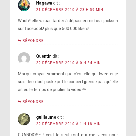
Nagawa
dit :
21 DÉCEMBRE 2010 À 23 H 59 MIN
Waoh!! elle va pas tarder à dépasser micheal jackson
sur facebook! plus que 500 000 likers!
RÉPONDRE
Quentin
dit :
22 DÉCEMBRE 2010 À 0 H 34 MIN
Moi qui croyait vraiment que c’est elle qui tweeter je
suis décu lool paske pdt le concert jpense pas qu’elle
ait eu le temps de publier la video ^^
RÉPONDRE
guillaume
dit :
22 DÉCEMBRE 2010 À 1 H 18 MIN
GRANDIOSE ! cest le seul mot qui me viens pour