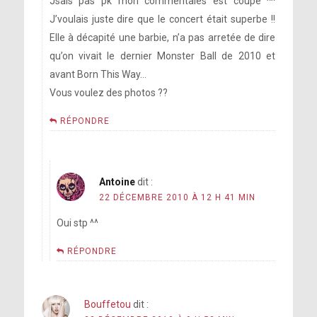
Jsais pas pk mon commentaies est coupé ^^
J’voulais juste dire que le concert était superbe !!
Elle à décapité une barbie, n’a pas arretée de dire
qu’on vivait le dernier Monster Ball de 2010 et
avant Born This Way…
Vous voulez des photos ??
RÉPONDRE
Antoine
dit :
22 DÉCEMBRE 2010 À 12 H 41 MIN
Oui stp ^^
RÉPONDRE
Bouffetou
dit :