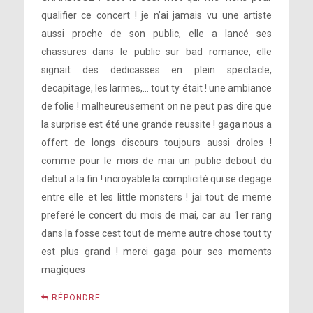
qualifier ce concert ! je n’ai jamais vu une artiste
aussi proche de son public, elle a lancé ses
chassures dans le public sur bad romance, elle
signait des dedicasses en plein spectacle,
decapitage, les larmes,… tout ty était ! une ambiance
de folie ! malheureusement on ne peut pas dire que
la surprise est été une grande reussite ! gaga nous a
offert de longs discours toujours aussi droles !
comme pour le mois de mai un public debout du
debut a la fin ! incroyable la complicité qui se degage
entre elle et les little monsters ! jai tout de meme
preferé le concert du mois de mai, car au 1er rang
dans la fosse cest tout de meme autre chose tout ty
est plus grand ! merci gaga pour ses moments
magiques
RÉPONDRE