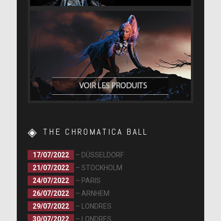
THE CHROMATICA BALL
17/07/2022
– DÜSSELDORF
21/07/2022
– STOCKHOLM
24/07/2022
– PARIS
26/07/2022
– ARNHEM
29/07/2022
– LONDRES
30/07/2022
– LONDRES