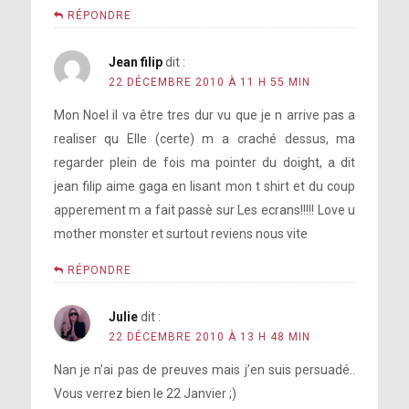
RÉPONDRE
Jean filip
dit :
22 DÉCEMBRE 2010 À 11 H 55 MIN
Mon Noel il va être tres dur vu que je n arrive pas a
realiser qu Elle (certe) m a craché dessus, ma
regarder plein de fois ma pointer du doight, a dit
jean filip aime gaga en lisant mon t shirt et du coup
apperement m a fait passè sur Les ecrans!!!!! Love u
mother monster et surtout reviens nous vite
RÉPONDRE
Julie
dit :
22 DÉCEMBRE 2010 À 13 H 48 MIN
Nan je n’ai pas de preuves mais j’en suis persuadé..
Vous verrez bien le 22 Janvier ;)