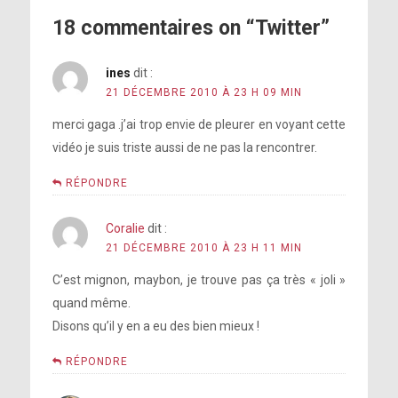
18 commentaires on “Twitter”
ines
dit :
21 DÉCEMBRE 2010 À 23 H 09 MIN
merci gaga .j’ai trop envie de pleurer en voyant cette
vidéo je suis triste aussi de ne pas la rencontrer.
RÉPONDRE
Coralie
dit :
21 DÉCEMBRE 2010 À 23 H 11 MIN
C’est mignon, maybon, je trouve pas ça très « joli »
quand même.
Disons qu’il y en a eu des bien mieux !
RÉPONDRE