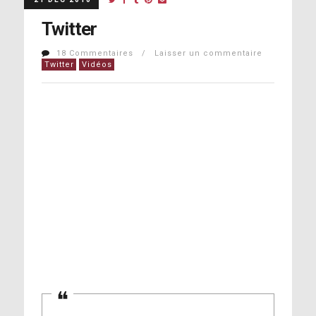
Twitter
18 Commentaires / Laisser un commentaire
Twitter
Vidéos