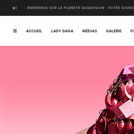
- BIENVENUE SUR LA PLANETE GAGAVISION : VOTRE SOUR
ACCUEIL
LADY GAGA
MÉDIAS
GALERIE
F