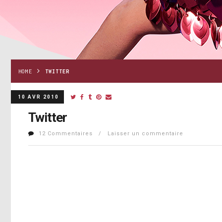
HOME
TWITTER
10 AVR 2010
Twitter
12 Commentaires / Laisser un commentaire