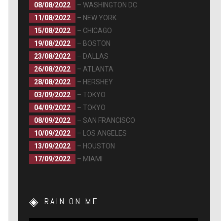
08/08/2022
– WASHINGTON DC
11/08/2022
– NEW YORK
15/08/2022
– CHICAGO
19/08/2022
– BOSTON
23/08/2022
– DALLAS
26/08/2022
– ATLANTA
28/08/2022
– HERSHEY
03/09/2022
– TOKYO
04/09/2022
– TOKYO
08/09/2022
– SAN FRANCISCO
10/09/2022
– LOS ANGELES
13/09/2022
– HOUSTON
17/09/2022
– MIAMI
RAIN ON ME