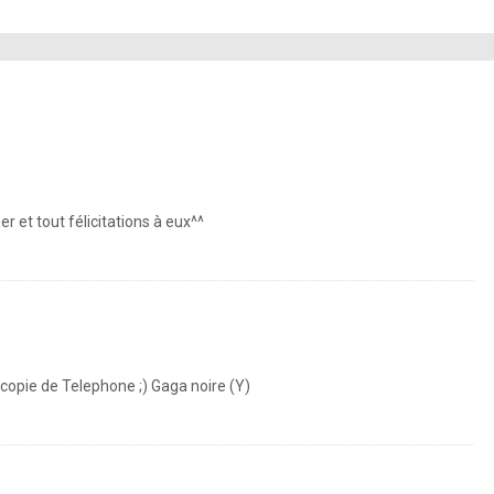
r et tout félicitations à eux^^
e copie de Telephone ;) Gaga noire (Y)