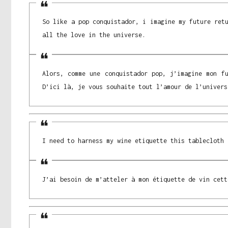
So like a pop conquistador, i imagine my future ret
all the love in the universe.
Alors, comme une conquistador pop, j’imagine mon f
D’ici là, je vous souhaite tout l’amour de l’univers
I need to harness my wine etiquette this tablecloth 
J’ai besoin de m’atteler à mon étiquette de vin cett