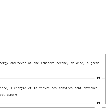
nergy and fever of the monsters became, at once, a great
ière, l’énergie et la fièvre des monstres sont devenues,
est apparu.