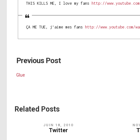
THIS KILLS ME, I love my fans
http://www.youtube.com
ÇA ME TUE, j’aime mes fans
http://www.youtube.com/wa
Previous Post
Glue
Related Posts
JUIN 18, 2010
NOV
Twitter
T