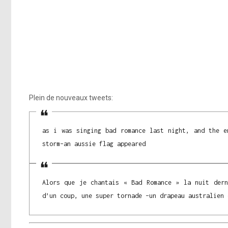
Plein de nouveaux tweets:
as i was singing bad romance last night, and the e
storm–an aussie flag appeared
Alors que je chantais « Bad Romance » la nuit dern
d’un coup, une super tornade –un drapeau australien 