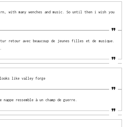
urn, with many wenches and music. So until then i wish you
utur retour avec beaucoup de jeunes filles et de musique.
.
looks like valley forge
e nappe ressemble à un champ de guerre.