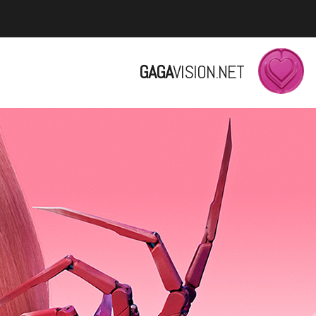
GAGA
VISION.NET