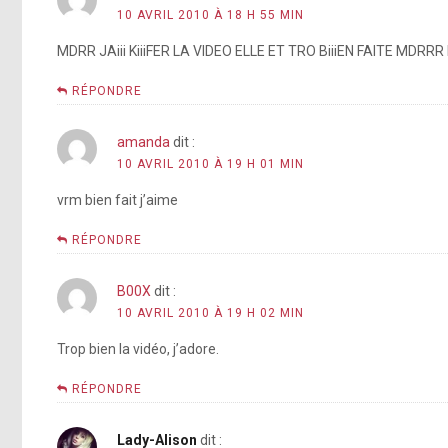
10 AVRIL 2010 À 18 H 55 MIN
MDRR JAiii KiiiFER LA VIDEO ELLE ET TRO BiiiEN FAITE MDRRR 
RÉPONDRE
amanda
dit :
10 AVRIL 2010 À 19 H 01 MIN
vrm bien fait j’aime
RÉPONDRE
B00X
dit :
10 AVRIL 2010 À 19 H 02 MIN
Trop bien la vidéo, j’adore.
RÉPONDRE
Lady-Alison
dit :