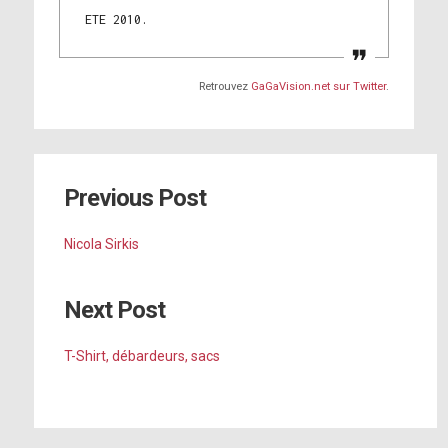
ETE 2010.
Retrouvez
GaGaVision.net sur Twitter
.
Previous Post
Nicola Sirkis
Next Post
T-Shirt, débardeurs, sacs