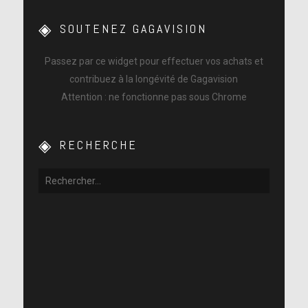
SOUTENEZ GAGAVISION
Passez par ce widget pour effectuer vos achats et
contribuez à la longévité de Gagavision
Attention : ne fonctionne pas sous Chrome
RECHERCHE