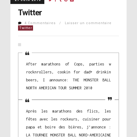
Twitter
4 Commentaires / Laisser un commentaire
Twitter
After marathons of Cops, parties w
rocknrollers, cookin for dad+ drinkin
beers, I announce: THE MONSTER BALL
NORTH AMERICAN TOUR SUMMER 2010
Après les marathons des flics, les
fêtes avec les rockeurs, cuisiner pour
papa et boire des bières, j’annonce :
LA TOURNEE MONSTER BALL NORD-AMERICAINE