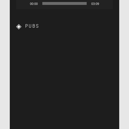
00:00
03:09
PUBS