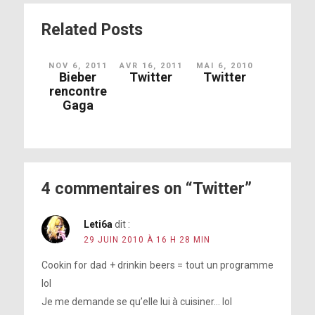
Related Posts
NOV 6, 2011
AVR 16, 2011
MAI 6, 2010
Bieber
Twitter
Twitter
rencontre
Gaga
4 commentaires on “Twitter”
Leti6a
dit :
29 JUIN 2010 À 16 H 28 MIN
Cookin for dad + drinkin beers = tout un programme
lol
Je me demande se qu’elle lui à cuisiner… lol