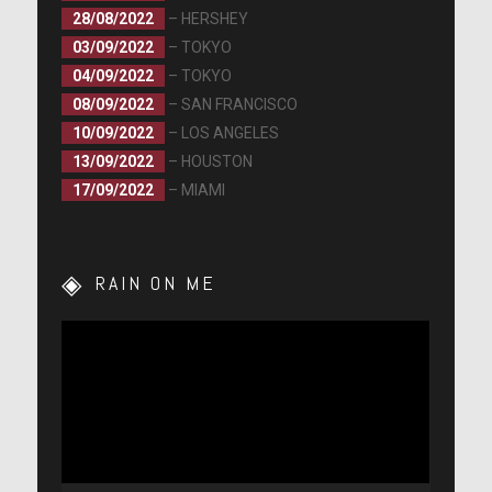
28/08/2022
– HERSHEY
03/09/2022
– TOKYO
04/09/2022
– TOKYO
08/09/2022
– SAN FRANCISCO
10/09/2022
– LOS ANGELES
13/09/2022
– HOUSTON
17/09/2022
– MIAMI
RAIN ON ME
Lecteur
vidéo