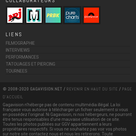
COLLABORATEURS
LIENS
FILMOGRAPHIE
INTERVIEWS
PERFORMANCES
TATOUAGES ET PIERCING
TOURNEES
© 2008-2020 GAGAVISION.NET /
REVENIR EN HAUT DU SITE
/
PAGE
D'ACCUEIL
Gagavision n'héberge pas de contenu multimédia illégal. La loi
française vous autorise à télécharger un fichier seulement si vous
en possédez l'original. Ni Gagavision, ni nos hébergeurs, ne pourront
être tenus responsables d'une mauvaise utilisation de ce site.
Toutes les photos publiées sur GGV appartiennent a leurs
propriétaires respectifs. Si vous ne souhaitez pas voir vos photos
sur notre site contactez nous et nous les retirerons. Toute