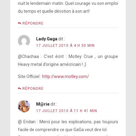
nuit le lendemain matin. Quel courage vu son emploi
du temps et quelle dévotion à son art!
RÉPONDRE
Lady Gaga
dit :
17 JUILLET 2010 À 4 H 30 MIN
@Chachaa : C’est écrit : Motley Crue , un groupe
Heavy metal d’origine amécricain ! ;)
Site Officiel :
http://www.motley.com/
RÉPONDRE
M@rie
dit :
17 JUILLET 2010 À 11 H 41 MIN
@ Eridan : Merci pour les explications, pas toujours
facile de comprendre ce que GaGa veut dire lol.