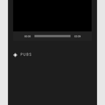
vidéo
00:00
03:09
PUBS