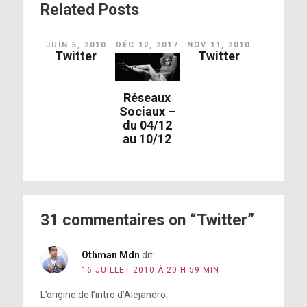
Related Posts
JUIN 5, 2010
DÉC 12, 2017
NOV 11, 2010
Twitter
Twitter
Réseaux
Sociaux –
du 04/12
au 10/12
31 commentaires on “Twitter”
Othman Mdn
dit :
16 JUILLET 2010 À 20 H 59 MIN
L’origine de l’intro d’Alejandro.