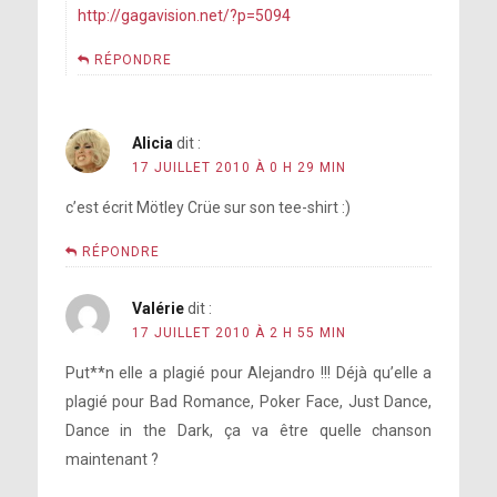
http://gagavision.net/?p=5094
RÉPONDRE
Alicia
dit :
17 JUILLET 2010 À 0 H 29 MIN
c’est écrit Mötley Crüe sur son tee-shirt :)
RÉPONDRE
Valérie
dit :
17 JUILLET 2010 À 2 H 55 MIN
Put**n elle a plagié pour Alejandro !!! Déjà qu’elle a
plagié pour Bad Romance, Poker Face, Just Dance,
Dance in the Dark, ça va être quelle chanson
maintenant ?