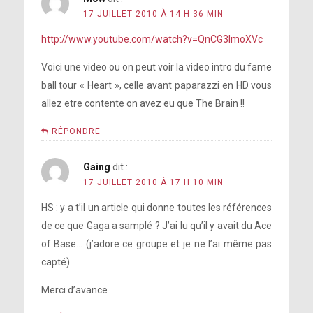
17 JUILLET 2010 À 14 H 36 MIN
http://www.youtube.com/watch?v=QnCG3ImoXVc
Voici une video ou on peut voir la video intro du fame
ball tour « Heart », celle avant paparazzi en HD vous
allez etre contente on avez eu que The Brain !!
RÉPONDRE
Gaing
dit :
17 JUILLET 2010 À 17 H 10 MIN
HS : y a t’il un article qui donne toutes les références
de ce que Gaga a samplé ? J’ai lu qu’il y avait du Ace
of Base… (j’adore ce groupe et je ne l’ai même pas
capté).
Merci d’avance