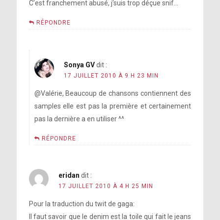
C’est franchement abusé, j’suis trop déçue snif…
RÉPONDRE
Sonya GV
dit :
17 JUILLET 2010 À 9 H 23 MIN
@Valérie, Beaucoup de chansons contiennent des
samples elle est pas la première et certainement
pas la dernière a en utiliser ^^
RÉPONDRE
eridan
dit :
17 JUILLET 2010 À 4 H 25 MIN
Pour la traduction du twit de gaga:
Il faut savoir que le denim est la toile qui fait le jeans