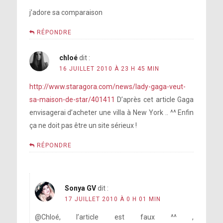
j’adore sa comparaison
RÉPONDRE
chloé
dit :
16 JUILLET 2010 À 23 H 45 MIN
http://www.staragora.com/news/lady-gaga-veut-
sa-maison-de-star/401411
D’après cet article Gaga
envisagerai d’acheter une villa à New York .. ^^ Enfin
ça ne doit pas être un site sérieux !
RÉPONDRE
Sonya GV
dit :
17 JUILLET 2010 À 0 H 01 MIN
@Chloé, l’article est faux ^^ ,