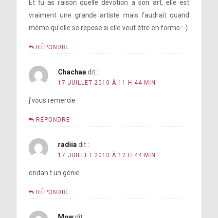
Et tu as raison quelle dévotion a son art, elle est
vraiment une grande artiste mais faudrait quand
méme qu’elle se repose si elle veut étre en forme :-)
RÉPONDRE
Chachaa
dit :
17 JUILLET 2010 À 11 H 44 MIN
j’vous remercie
RÉPONDRE
radiia
dit :
17 JUILLET 2010 À 12 H 44 MIN
eridan t un génie
RÉPONDRE
Mow
dit :