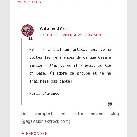
RÉPONDRE
Antoine GV
dit :
17 JUILLET 2010 À 22 H 04 MIN
HS : y a t’il un article qui donne
toutes les références de ce que Gaga a
samplé ? J’ai lu qu’il y avait du Ace
of Base… (j’adore ce groupe et je ne
l’ai même pas capté).
Merci d’avance
Sur sample.fr et notre ancien blog
(gagavision.skyrock.com).
RÉPONDRE