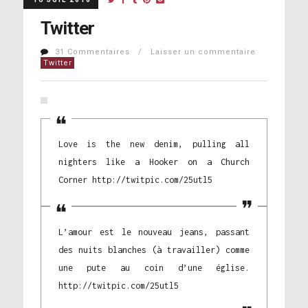
Twitter
31 Commentaires / Laisser un commentaire
Twitter
Love is the new denim, pulling all
nighters like a Hooker on a Church
Corner http://twitpic.com/25utl5
L’amour est le nouveau jeans, passant
des nuits blanches (à travailler) comme
une pute au coin d’une église.
http://twitpic.com/25utl5