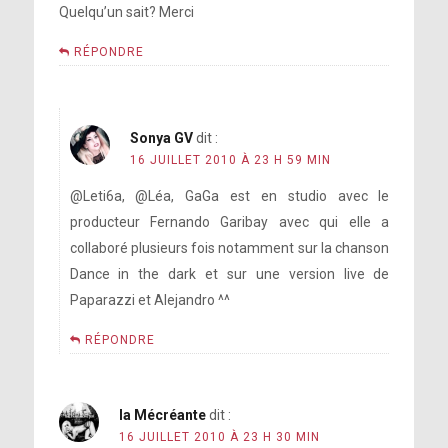
Quelqu’un sait? Merci
RÉPONDRE
Sonya GV
dit :
16 JUILLET 2010 À 23 H 59 MIN
@Leti6a, @Léa, GaGa est en studio avec le
producteur Fernando Garibay avec qui elle a
collaboré plusieurs fois notamment sur la chanson
Dance in the dark et sur une version live de
Paparazzi et Alejandro ^^
RÉPONDRE
la Mécréante
dit :
16 JUILLET 2010 À 23 H 30 MIN