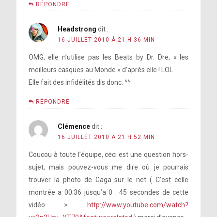
RÉPONDRE
Headstrong
dit :
16 JUILLET 2010 À 21 H 36 MIN
OMG, elle n’utilise pas les Beats by Dr. Dre, « les
meilleurs casques au Monde » d’après elle ! LOL
Elle fait des infidélités dis donc. ^^
RÉPONDRE
Clémence
dit :
16 JUILLET 2010 À 21 H 52 MIN
Coucou à toute l’équipe, ceci est une question hors-
sujet, mais pouvez-vous me dire où je pourrais
trouver la photo de Gaga sur le net ( C’est celle
montrée a 00:36 jusqu’a 0 : 45 secondes de cette
vidéo >
http://www.youtube.com/watch?