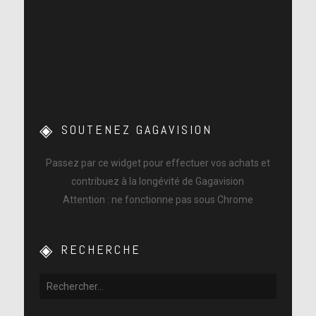
SOUTENEZ GAGAVISION
Passez par ce widget pour effectuer vos achats et
contribuez à la longévité de Gagavision
Attention : ne fonctionne pas sous Chrome
RECHERCHE