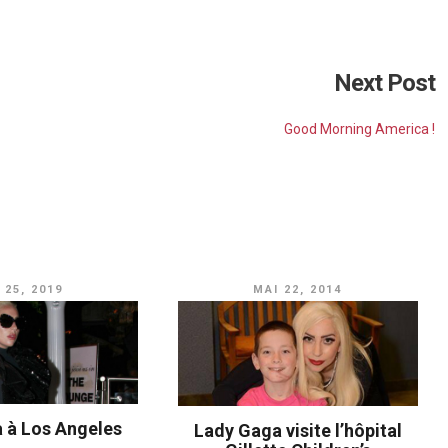
Next Post
Good Morning America !
 25, 2019
MAI 22, 2014
 à Los Angeles
Lady Gaga visite l’hôpital