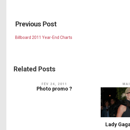
Previous Post
Billboard 2011 Year-End Charts
Related Posts
FÉV 24, 2011
MAI
Photo promo ?
Lady Gaga