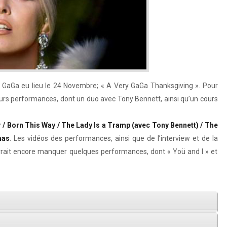
y GaGa eu lieu le 24 Novembre; « A Very GaGa Thanksgiving ». Pour
ieurs performances, dont un duo avec Tony Bennett, ainsi qu’un cours
r / Born This Way / The Lady Is a Tramp (avec Tony Bennett) / The
mas
. Les vidéos des performances, ainsi que de l’interview et de la
evrait encore manquer quelques performances, dont « Yoü and I » et