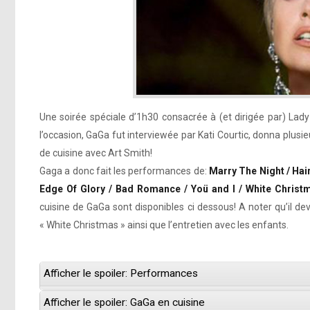
Une soirée spéciale d’1h30 consacrée à (et dirigée par) Lad
l’occasion, GaGa fut interviewée par Kati Courtic, donna plus
de cuisine avec Art Smith!
Gaga a donc fait les performances de:
Marry The Night / Hai
Edge Of Glory / Bad Romance / Yoü and I / White Christ
cuisine de GaGa sont disponibles ci dessous! A noter qu’il d
« White Christmas » ainsi que l’entretien avec les enfants.
Afficher le spoiler: Performances
Afficher le spoiler: GaGa en cuisine