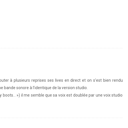
ter à plusieurs reprises ses lives en direct et on s’est bien rendu
 bande sonore à l’identique de la version studio.
y boots… ») il me semble que sa voix est doublée par une voix studio