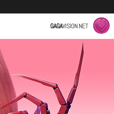
GAGA
VISION.NET