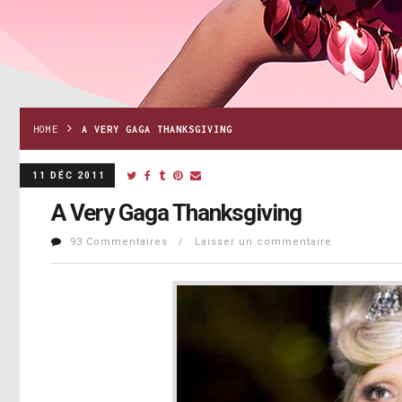
HOME
A VERY GAGA THANKSGIVING
11 DÉC 2011
A Very Gaga Thanksgiving
93 Commentaires / Laisser un commentaire