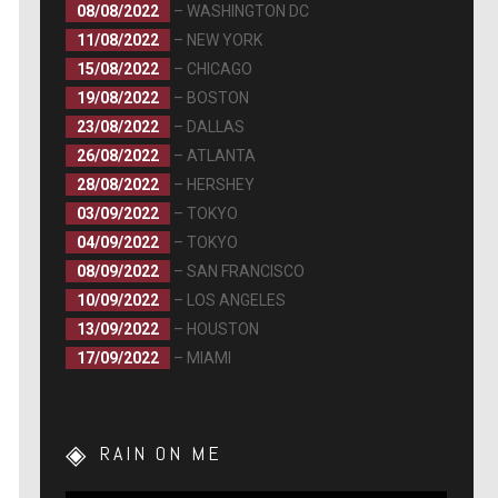
08/08/2022
– WASHINGTON DC
11/08/2022
– NEW YORK
15/08/2022
– CHICAGO
19/08/2022
– BOSTON
23/08/2022
– DALLAS
26/08/2022
– ATLANTA
28/08/2022
– HERSHEY
03/09/2022
– TOKYO
04/09/2022
– TOKYO
08/09/2022
– SAN FRANCISCO
10/09/2022
– LOS ANGELES
13/09/2022
– HOUSTON
17/09/2022
– MIAMI
RAIN ON ME