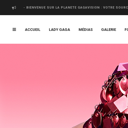
- BIENVENUE SUR LA PLANETE GAGAVISION : VOTRE SOUR
ACCUEIL
LADY GAGA
MÉDIAS
GALERIE
F