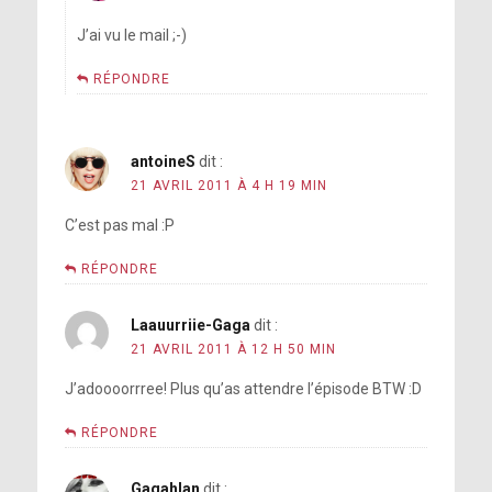
J’ai vu le mail ;-)
RÉPONDRE
antoineS
dit :
21 AVRIL 2011 À 4 H 19 MIN
C’est pas mal :P
RÉPONDRE
Laauurriie-Gaga
dit :
21 AVRIL 2011 À 12 H 50 MIN
J’adoooorrree! Plus qu’as attendre l’épisode BTW :D
RÉPONDRE
Gagahlan
dit :