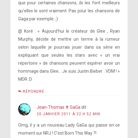
que pour certaines chansons, ils les font meilleurs
qu’elles le sont vraiment. Pas pour les chansons de
Gaga par exemple. ;)
@ Koré : « Aujourd’hui le créateur de Glee , Ryan
Murphy, décide de mettre un terme à la rumeur
selon laquelle je pourrais jouer dans sa série en
expliquant que seules les stars avec « un vrai
répertoire » de chansons peuvent espérer avoir un
hommage dans Glee… Je suis Justin Bieber . VDM ! »
MDR :D
RÉPONDRE
Jean-Thomas ✟ GaGa
dit :
20 JANVIER 2011 À 22 H 52 MIN
Omg, il y a un nouveau Lady GaGa qui passe en ce
moment sur NRJ ! C’est Born This Way ?!