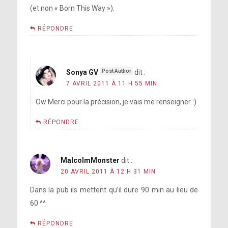
(et non « Born This Way »).
RÉPONDRE
Sonya GV
dit :
7 AVRIL 2011 À 11 H 55 MIN
Ow Merci pour la précision, je vais me renseigner :)
RÉPONDRE
MalcolmMonster
dit :
20 AVRIL 2011 À 12 H 31 MIN
Dans la pub ils mettent qu’il dure 90 min au lieu de
60 ^^
RÉPONDRE