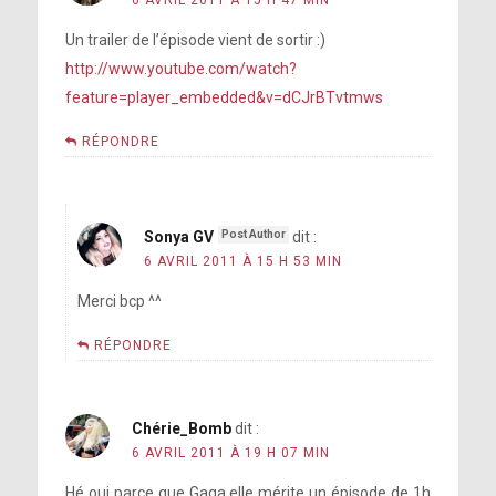
Un trailer de l’épisode vient de sortir :)
http://www.youtube.com/watch?
feature=player_embedded&v=dCJrBTvtmws
RÉPONDRE
Sonya GV
dit :
6 AVRIL 2011 À 15 H 53 MIN
Merci bcp ^^
RÉPONDRE
Chérie_Bomb
dit :
6 AVRIL 2011 À 19 H 07 MIN
Hé oui parce que Gaga elle mérite un épisode de 1h