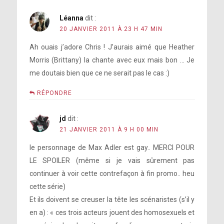
Léanna
dit :
20 JANVIER 2011 À 23 H 47 MIN
Ah ouais j’adore Chris ! J’aurais aimé que Heather
Morris (Brittany) la chante avec eux mais bon … Je
me doutais bien que ce ne serait pas le cas :)
RÉPONDRE
jd
dit :
21 JANVIER 2011 À 9 H 00 MIN
le personnage de Max Adler est gay.. MERCI POUR
LE SPOILER (même si je vais sûrement pas
continuer à voir cette contrefaçon à fin promo.. heu
cette série)
Et ils doivent se creuser la tête les scénaristes (s’il y
en a) : « ces trois acteurs jouent des homosexuels et