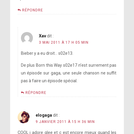
RÉPONDRE
Xav
dit :
3 MAI 2011 À 17 H 05 MIN
Bieber y a eu droit… s02e13.
De plus Born this Way s02e17 n’est surrement pas
un épisode sur gaga, une seule chanson ne suffit
pas à faire un épisode spécial.
RÉPONDRE
elogaga
dit :
9 JANVIER 2011 À 15 H 36 MIN
COOL j adore glee et c est encore mieux quand les