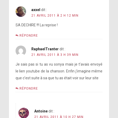
axxel
dit :
21 AVRIL 2011 À 2 H 12 MIN
SA DECHIRE !!! La reprise !
RÉPONDRE
RaphaelTranter
dit :
21 AVRIL 2011 À 3 H 39 MIN
Je sais pas si tu as vu sonya mais je t’avais envoyé
le lien youtube de la chanson. Enfin j’imagine même
que c’est suite à sa que tu as était voir sur leur site
RÉPONDRE
Antoine
dit :
21 AVRIL 2011 À 10 H 27 MIN