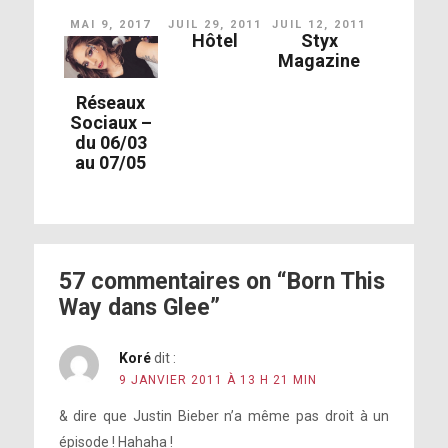
MAI 9, 2017
JUIL 29, 2011
JUIL 12, 2011
Hôtel
Styx
Magazine
Réseaux
Sociaux –
du 06/03
au 07/05
57 commentaires on “Born This
Way dans Glee”
Koré
dit :
9 JANVIER 2011 À 13 H 21 MIN
& dire que Justin Bieber n’a même pas droit à un
épisode ! Hahaha !