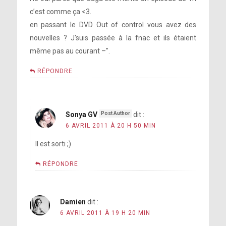
c’est comme ça <3.
en passant le DVD Out of control vous avez des
nouvelles ? J'suis passée à la fnac et ils étaient
même pas au courant –".
RÉPONDRE
Sonya GV
dit :
6 AVRIL 2011 À 20 H 50 MIN
Il est sorti ;)
RÉPONDRE
Damien
dit :
6 AVRIL 2011 À 19 H 20 MIN