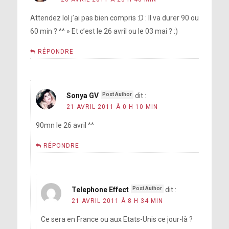
Attendez lol j’ai pas bien compris :D : Il va durer 90 ou
60 min ? ^^ » Et c’est le 26 avril ou le 03 mai ? :)
RÉPONDRE
Sonya GV
dit :
21 AVRIL 2011 À 0 H 10 MIN
90mn le 26 avril ^^
RÉPONDRE
Telephone Effect
dit :
21 AVRIL 2011 À 8 H 34 MIN
Ce sera en France ou aux Etats-Unis ce jour-là ?