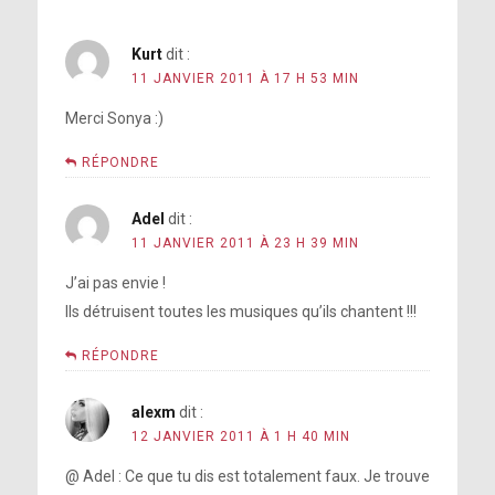
Kurt
dit :
11 JANVIER 2011 À 17 H 53 MIN
Merci Sonya :)
RÉPONDRE
Adel
dit :
11 JANVIER 2011 À 23 H 39 MIN
J’ai pas envie !
Ils détruisent toutes les musiques qu’ils chantent !!!
RÉPONDRE
alexm
dit :
12 JANVIER 2011 À 1 H 40 MIN
@ Adel : Ce que tu dis est totalement faux. Je trouve