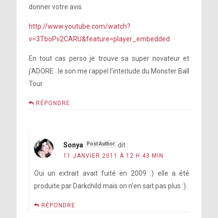
donner votre avis.
http://www.youtube.com/watch?
v=3TboPv2CARU&feature=player_embedded
En tout cas perso je trouve sa super novateur et
j’ADORE…le son me rappel l’interlude du Monster Ball
Tour.
RÉPONDRE
Sonya
dit :
11 JANVIER 2011 À 12 H 43 MIN
Oui un extrait avait fuité en 2009 :) elle a été
produite par Darkchild mais on n’en sait pas plus :)
RÉPONDRE