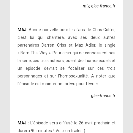
mtv, glee-france.fr
MAJ:
Bonne nouvelle pour les fans de Chris Colfer,
c’est lui qui chantera, avec ses deux autres
partenaires Darren Criss et Max Adler, le single
« Born This Way ». Pour ceux qui ne connaissent pas
la série, ces trois acteurs jouent des homosexuels et
un épisode devrait se focaliser sur ces trois
personnages et sur l’homosexualité. A noter que
l’épisode est maintenant prévu pour février.
glee-france.fr
MAJ :
L’épisode sera diffusé le 26 avril prochain et
durera 90 minutes !. Voici un trailer :)