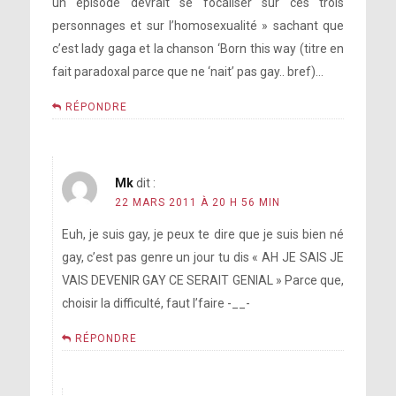
un épisode devrait se focaliser sur ces trois
personnages et sur l’homosexualité » sachant que
c’est lady gaga et la chanson ‘Born this way (titre en
fait paradoxal parce que ne ‘nait’ pas gay.. bref)…
RÉPONDRE
Mk
dit :
22 MARS 2011 À 20 H 56 MIN
Euh, je suis gay, je peux te dire que je suis bien né
gay, c’est pas genre un jour tu dis « AH JE SAIS JE
VAIS DEVENIR GAY CE SERAIT GENIAL » Parce que,
choisir la difficulté, faut l’faire -__-
RÉPONDRE