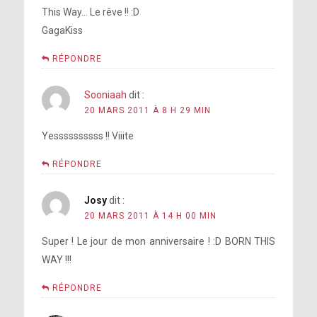
This Way… Le rêve !! :D
GagaKiss
RÉPONDRE
Sooniaah
dit :
20 MARS 2011 À 8 H 29 MIN
Yessssssssss !! Viiite
RÉPONDRE
Josy
dit :
20 MARS 2011 À 14 H 00 MIN
Super ! Le jour de mon anniversaire ! :D BORN THIS
WAY !!!
RÉPONDRE