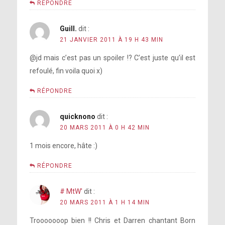
RÉPONDRE
Guill.
dit :
21 JANVIER 2011 À 19 H 43 MIN
@jd mais c’est pas un spoiler !? C’est juste qu’il est
refoulé, fin voila quoi x)
RÉPONDRE
quicknono
dit :
20 MARS 2011 À 0 H 42 MIN
1 mois encore, hâte :)
RÉPONDRE
# MtW'
dit :
20 MARS 2011 À 1 H 14 MIN
Trooooooop bien !! Chris et Darren chantant Born