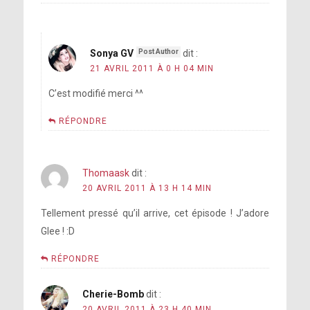
Sonya GV
dit :
21 AVRIL 2011 À 0 H 04 MIN
C’est modifié merci ^^
RÉPONDRE
Thomaask
dit :
20 AVRIL 2011 À 13 H 14 MIN
Tellement pressé qu’il arrive, cet épisode ! J’adore
Glee ! :D
RÉPONDRE
Cherie-Bomb
dit :
20 AVRIL 2011 À 23 H 40 MIN