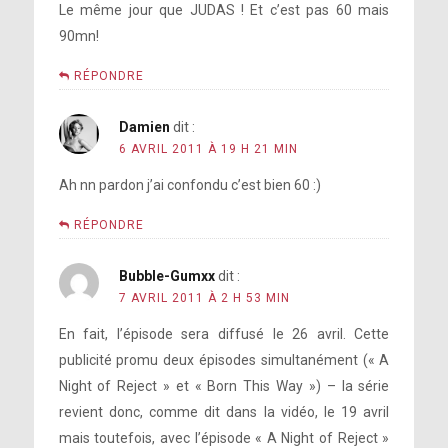
Le même jour que JUDAS ! Et c’est pas 60 mais
90mn!
RÉPONDRE
Damien
dit :
6 AVRIL 2011 À 19 H 21 MIN
Ah nn pardon j’ai confondu c’est bien 60 :)
RÉPONDRE
Bubble-Gumxx
dit :
7 AVRIL 2011 À 2 H 53 MIN
En fait, l’épisode sera diffusé le 26 avril. Cette
publicité promu deux épisodes simultanément (« A
Night of Reject » et « Born This Way ») – la série
revient donc, comme dit dans la vidéo, le 19 avril
mais toutefois, avec l’épisode « A Night of Reject »