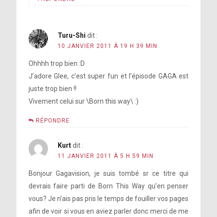
Turu-Shi
dit :
10 JANVIER 2011 À 19 H 39 MIN
Ohhhh trop bien :D
J’adore Glee, c’est super fun et l’épisode GAGA est
juste trop bien !!
Vivement celui sur \Born this way\ :)
RÉPONDRE
Kurt
dit :
11 JANVIER 2011 À 5 H 59 MIN
Bonjour Gagavision, je suis tombé sr ce titre qui
devrais faire parti de Born This Way qu’en penser
vous? Je n’ais pas pris le temps de fouiller vos pages
afin de voir si vous en aviez parler donc merci de me