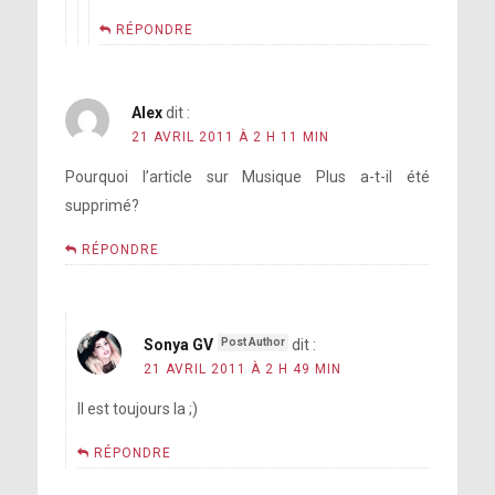
RÉPONDRE
Alex
dit :
21 AVRIL 2011 À 2 H 11 MIN
Pourquoi l’article sur Musique Plus a-t-il été
supprimé?
RÉPONDRE
Sonya GV
dit :
21 AVRIL 2011 À 2 H 49 MIN
Il est toujours la ;)
RÉPONDRE