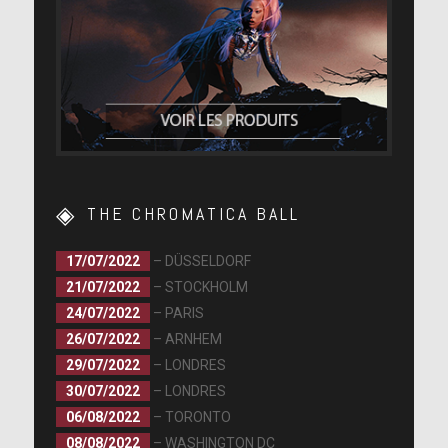
THE CHROMATICA BALL
17/07/2022
– DÜSSELDORF
21/07/2022
– STOCKHOLM
24/07/2022
– PARIS
26/07/2022
– ARNHEM
29/07/2022
– LONDRES
30/07/2022
– LONDRES
06/08/2022
– TORONTO
08/08/2022
– WASHINGTON DC