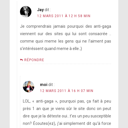
Jay
dit :
12 MARS 2011 À 12 H 58 MIN
Je comprendrais jamais pourquoi des anti-gaga
viennent sur des sites qui lui sont consacrée ..
comme quoi meme les gens qui ne l’aiment pas
s’intéréssent quand meme à elle ;)
RÉPONDRE
moi
dit :
12 MARS 2011 À 16 H 07 MIN
LOL, « anti-gaga », pourquoi pas, ça fait à peu
près 1 an que je viens sûr le site donc on peut
dire que je la déteste oui…t’es un peu susceptible
non? Écoutes(ez), j’ai simplement dit qu’à force