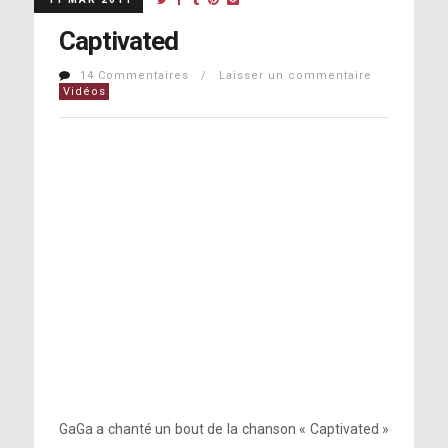
Captivated
14 Commentaires / Laisser un commentaire
Vidéos
GaGa a chanté un bout de la chanson « Captivated »