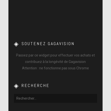
SOUTENEZ GAGAVISION
Passez par ce widget pour effectuer vos achats et
contribuez à la longévité de Gagavision
Attention : ne fonctionne pas sous Chrome
RECHERCHE