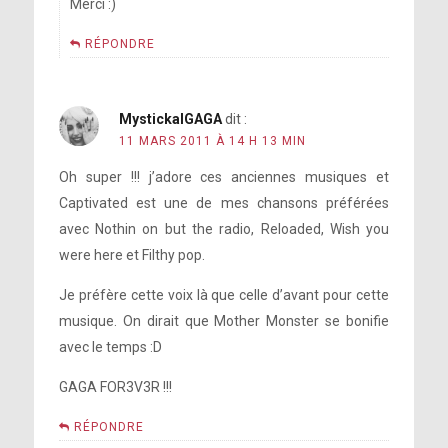
Merci :)
RÉPONDRE
MystickalGAGA
dit :
11 MARS 2011 À 14 H 13 MIN
Oh super !!! j’adore ces anciennes musiques et
Captivated est une de mes chansons préférées
avec Nothin on but the radio, Reloaded, Wish you
were here et Filthy pop.
Je préfère cette voix là que celle d’avant pour cette
musique. On dirait que Mother Monster se bonifie
avec le temps :D
GAGA FOR3V3R !!!
RÉPONDRE