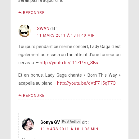
serait pas la aujourd’hui
RÉPONDRE
SWAN
dit :
11 MARS 2011 À 13 H 40 MIN
Toujours pendant ce même concert, Lady Gaga c’est
également adressé à un fan atteint d’une tumeur au
cerveau. –
http://youtu.be/-11ZP7u_SBs
Et en bonus, Lady Gaga chante « Born This Way »
acapella au piano –
http://youtu.be/dVtF7H5qT7Q
RÉPONDRE
Sonya GV
dit :
11 MARS 2011 À 18 H 03 MIN