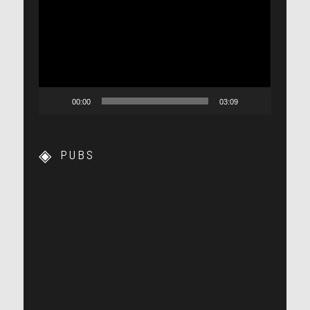
vidéo
00:00
03:09
PUBS