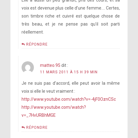
Elle à aussi un peu grandit, pris des cours, et sa
voix est devenue plus celle d’une femme…. Certes,
son timbre riche et cuivré est quelque chose de
très beau, et je ne pense pas qu’il soit parti
réellement.
RÉPONDRE
matteo.95
dit :
11 MARS 2011 À 15 H 39 MIN
Je ne suis pas d’accord, elle peut avoir la même
voix si elle le veut vraiment :
http://www.youtube.com/watch?v=-4jF0OznCSc
http://www.youtube.com/watch?
v=_7HvURBhMGE
RÉPONDRE