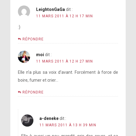
LeightonGaGa
dit :
11 MARS 2011 À 12 H 17 MIN
:)
RÉPONDRE
moi
dit :
11 MARS 2011 À 12 H 27 MIN
Elle n’a plus sa voix d’avant. Forcément à force de
boire, fumer et crier…
RÉPONDRE
a-deneke
dit :
11 MARS 2011 À 13 H 39 MIN