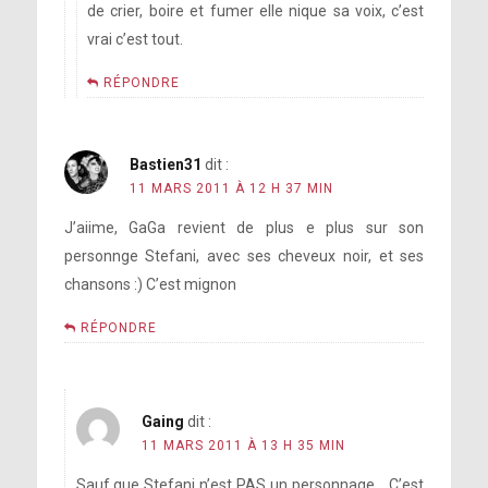
de crier, boire et fumer elle nique sa voix, c’est
vrai c’est tout.
RÉPONDRE
Bastien31
dit :
11 MARS 2011 À 12 H 37 MIN
J’aiime, GaGa revient de plus e plus sur son
personnge Stefani, avec ses cheveux noir, et ses
chansons :) C’est mignon
RÉPONDRE
Gaing
dit :
11 MARS 2011 À 13 H 35 MIN
Sauf que Stefani n’est PAS un personnage… C’est