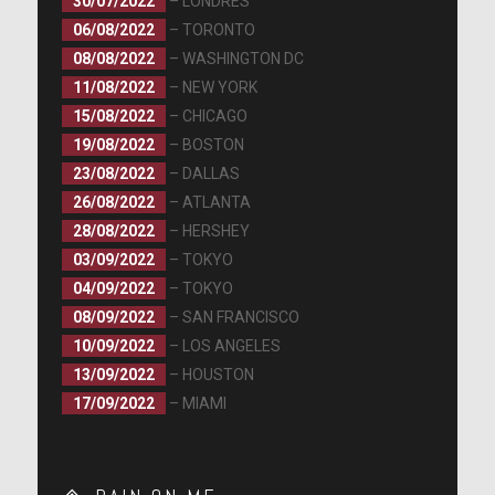
30/07/2022
– LONDRES
06/08/2022
– TORONTO
08/08/2022
– WASHINGTON DC
11/08/2022
– NEW YORK
15/08/2022
– CHICAGO
19/08/2022
– BOSTON
23/08/2022
– DALLAS
26/08/2022
– ATLANTA
28/08/2022
– HERSHEY
03/09/2022
– TOKYO
04/09/2022
– TOKYO
08/09/2022
– SAN FRANCISCO
10/09/2022
– LOS ANGELES
13/09/2022
– HOUSTON
17/09/2022
– MIAMI