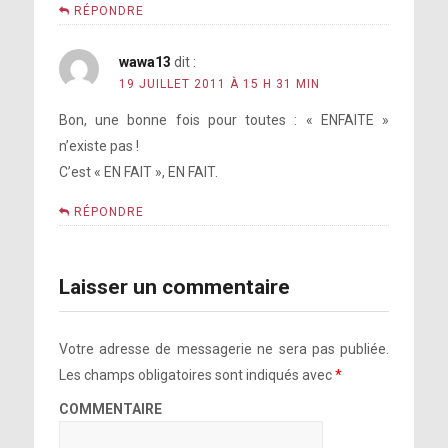
RÉPONDRE
wawa13
dit :
19 JUILLET 2011 À 15 H 31 MIN
Bon, une bonne fois pour toutes : « ENFAITE »
n’existe pas !
C’est « EN FAIT », EN FAIT.
RÉPONDRE
Laisser un commentaire
Votre adresse de messagerie ne sera pas publiée.
Les champs obligatoires sont indiqués avec
*
COMMENTAIRE