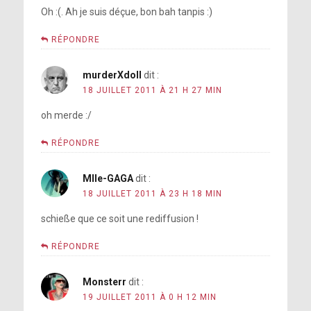
Oh :(. Ah je suis déçue, bon bah tanpis :)
RÉPONDRE
murderXdoll
dit :
18 JUILLET 2011 À 21 H 27 MIN
oh merde :/
RÉPONDRE
Mlle-GAGA
dit :
18 JUILLET 2011 À 23 H 18 MIN
schieße que ce soit une rediffusion !
RÉPONDRE
Monsterr
dit :
19 JUILLET 2011 À 0 H 12 MIN