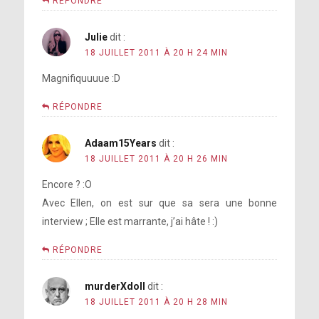
RÉPONDRE
Julie
dit :
18 JUILLET 2011 À 20 H 24 MIN
Magnifiquuuue :D
RÉPONDRE
Adaam15Years
dit :
18 JUILLET 2011 À 20 H 26 MIN
Encore ? :O
Avec Ellen, on est sur que sa sera une bonne
interview ; Elle est marrante, j’ai hâte ! :)
RÉPONDRE
murderXdoll
dit :
18 JUILLET 2011 À 20 H 28 MIN