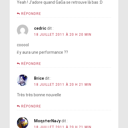
Yeah ! J’adore quand GaGa se retrouve là bas :D
RÉPONDRE
cedric
dit :
18 JUILLET 2011 À 20 H 20 MIN
cooool
il y aura une performance ??
RÉPONDRE
Brice
dit :
18 JUILLET 2011 À 20 H 21 MIN
Très très bonne nouvelle
RÉPONDRE
Moηs†erNa√y
dit :
18 JUILLET 2011 À 20 H 21 MIN