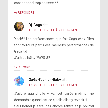
coooooooool trop hatteee *.*
RÉPONDRE
Dj-Gaga
dit :
18 JUILLET 2011 À 20 H 35 MIN
Yeah!!!! Les performances que fait Gaga chez Ellen
font toujours partis des meilleurs performances de
Gaga ! :d
J’ai trop hâte, PAWS UP
RÉPONDRE
GaGa-Fashion-Baby
dit :
18 JUILLET 2011 À 20 H 36 MIN
J’adore quand elle y va, cet après midi je me
demandais quand est-ce qu’elle allait y revenir :)
Seul bémol je serai pas encore rentré et je pourrai