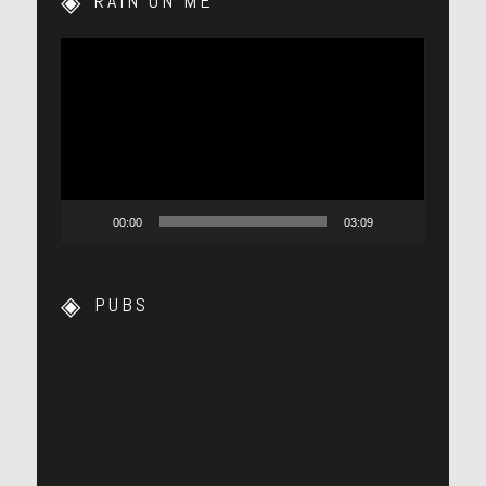
RAIN ON ME
Lecteur
vidéo
00:00
03:09
PUBS