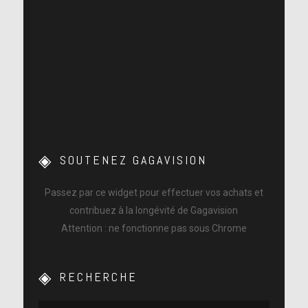
SOUTENEZ GAGAVISION
Passez par ce widget pour effectuer vos achats et
contribuez à la longévité de Gagavision
Attention : ne fonctionne pas sous Chrome
RECHERCHE