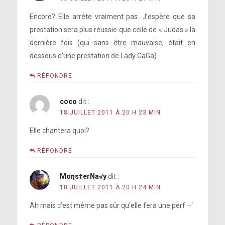
Encore? Elle arrête vraiment pas. J’espère que sa
prestation sera plus réussie que celle de « Judas » la
dernière fois (qui sans être mauvaise, était en
dessous d’une prestation de Lady GaGa)
RÉPONDRE
coco
dit :
18 JUILLET 2011 À 20 H 23 MIN
Elle chantera quoi?
RÉPONDRE
Moηs†erNa√y
dit :
18 JUILLET 2011 À 20 H 24 MIN
Ah mais c’est même pas sûr qu’elle fera une perf –‘