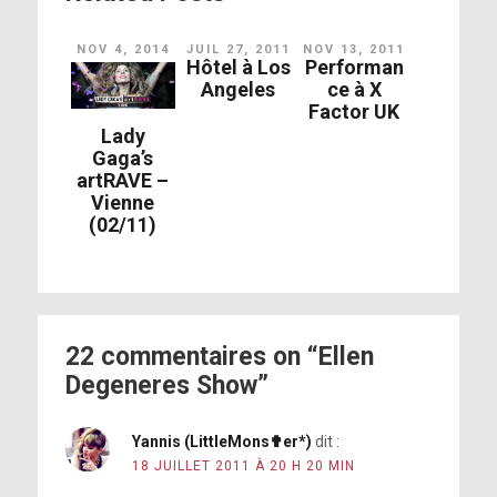
NOV 4, 2014
JUIL 27, 2011
NOV 13, 2011
Hôtel à Los
Performan
Angeles
ce à X
Factor UK
Lady
Gaga’s
artRAVE –
Vienne
(02/11)
22 commentaires on “Ellen
Degeneres Show”
Yannis (LittleMons✟er*)
dit :
18 JUILLET 2011 À 20 H 20 MIN