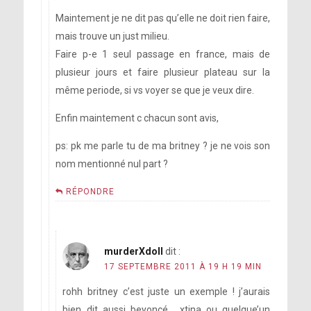
Maintement je ne dit pas qu’elle ne doit rien faire,
mais trouve un just milieu.
Faire p-e 1 seul passage en france, mais de
plusieur jours et faire plusieur plateau sur la
même periode, si vs voyer se que je veux dire.
Enfin maintement c chacun sont avis,
ps: pk me parle tu de ma britney ? je ne vois son
nom mentionné nul part ?
RÉPONDRE
murderXdoll
dit :
17 SEPTEMBRE 2011 À 19 H 19 MIN
rohh britney c’est juste un exemple ! j’aurais
bien dit aussi beyoncé , xtina ou quelque’un