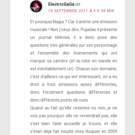
ElectricGaGa
dit :
18 SEPTEMBRE 2011 À 9 H 38 MIN
Et pourquoi Nagui ? Car il anime une émission
musicale ! Non j’veux dire, Pujadas il présente
un journal télévisé, il a donc posé des
questions très générales sur son personnage
et l’ensemble des évenements qui ont
marqué sa carrière (et la robe en viande en
est inévitablement un). Chacun son domaine,
c’est d’ailleurs ca qui est interessant, on a eu
droit a trois emissions assez différentes,
donc forcément questions différentes et
donc différents points de vues.
Quand au fait qu’elle revienne ou non, je ne
vois pas pourquoi elle ne reviendrait pas, elle
s’est bien faite accueillir je trouve, et elle
s’était déjà fait insulté chez Ruquier en 2009