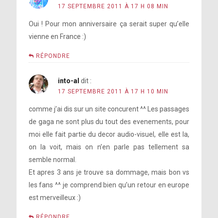
17 SEPTEMBRE 2011 À 17 H 08 MIN
Oui ! Pour mon anniversaire ça serait super qu’elle
vienne en France :)
RÉPONDRE
into-al
dit :
17 SEPTEMBRE 2011 À 17 H 10 MIN
comme j’ai dis sur un site concurent ^^ Les passages
de gaga ne sont plus du tout des evenements, pour
moi elle fait partie du decor audio-visuel, elle est la,
on la voit, mais on n’en parle pas tellement sa
semble normal.
Et apres 3 ans je trouve sa dommage, mais bon vs
les fans ^^ je comprend bien qu’un retour en europe
est merveilleux :)
RÉPONDRE