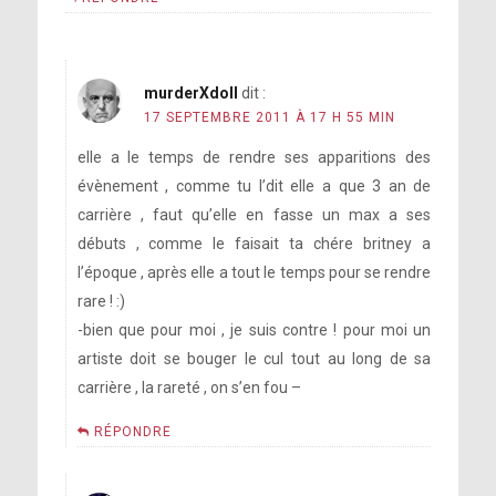
murderXdoll
dit :
17 SEPTEMBRE 2011 À 17 H 55 MIN
elle a le temps de rendre ses apparitions des
évènement , comme tu l’dit elle a que 3 an de
carrière , faut qu’elle en fasse un max a ses
débuts , comme le faisait ta chére britney a
l’époque , après elle a tout le temps pour se rendre
rare ! :)
-bien que pour moi , je suis contre ! pour moi un
artiste doit se bouger le cul tout au long de sa
carrière , la rareté , on s’en fou –
RÉPONDRE