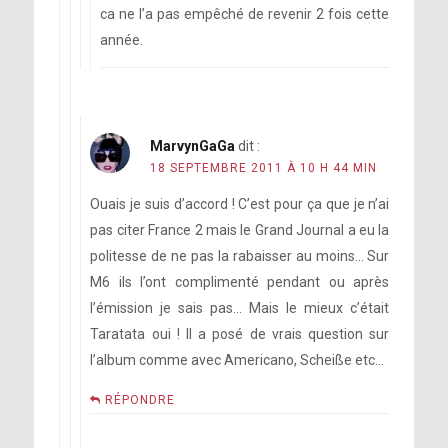
ca ne l’a pas empêché de revenir 2 fois cette
année.
MarvynGaGa
dit :
18 SEPTEMBRE 2011 À 10 H 44 MIN
Ouais je suis d’accord ! C’est pour ça que je n’ai
pas citer France 2 mais le Grand Journal a eu la
politesse de ne pas la rabaisser au moins… Sur
M6 ils l’ont complimenté pendant ou après
l’émission je sais pas… Mais le mieux c’était
Taratata oui ! Il a posé de vrais question sur
l’album comme avec Americano, Scheiße etc…
RÉPONDRE