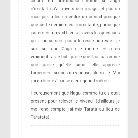
album en profondeur…comme si Gaga
n’existait qu’a travers son image, et pas sa
musique, a les entendre on croirait presque
que cette derniere est inexistante, parce que
justement on voit bien à travers les questions
qu’ils ne se sont pas interressé au reste… je
suis sur que Gaga elle même en a eu
vraiment ras le bol….parce que faut pas croire
que parce qu’elle sourit elle apprecie
forcement, si nous on y pense, alors elle…Moi
j’ai eu honte à cause d’eux quand même.
Heureusement que Nagui comme tu dis etait
present pour relever le niveau! (d’ailleurs je
me rend compte j’ai mis Tarata au lieu de
Taratata)