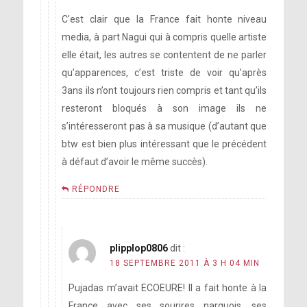
C’est clair que la France fait honte niveau
media, à part Nagui qui à compris quelle artiste
elle était, les autres se contentent de ne parler
qu’apparences, c’est triste de voir qu’après
3ans ils n’ont toujours rien compris et tant qu’ils
resteront bloqués à son image ils ne
s’intéresseront pas à sa musique (d’autant que
btw est bien plus intéressant que le précédent
à défaut d’avoir le même succès).
RÉPONDRE
plipplop0806
dit :
18 SEPTEMBRE 2011 À 3 H 04 MIN
Pujadas m’avait ECOEURE! Il a fait honte à la
France avec ses sourires narquois, ses