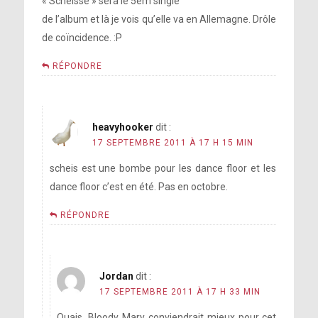
« Scheisse » sera le 5em single
de l’album et là je vois qu’elle va en Allemagne. Drôle
de coïncidence. :P
RÉPONDRE
heavyhooker
dit :
17 SEPTEMBRE 2011 À 17 H 15 MIN
scheis est une bombe pour les dance floor et les
dance floor c’est en été. Pas en octobre.
RÉPONDRE
Jordan
dit :
17 SEPTEMBRE 2011 À 17 H 33 MIN
Ouais, Bloody Mary conviendrait mieux pour cet