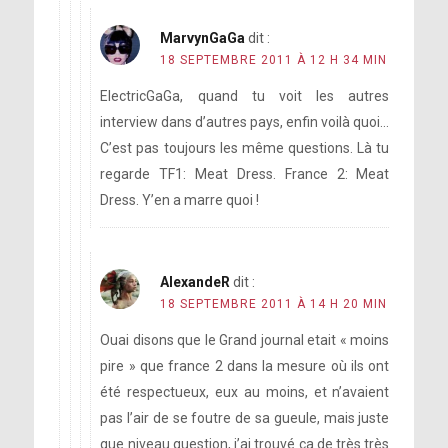
MarvynGaGa
dit :
18 SEPTEMBRE 2011 À 12 H 34 MIN
ElectricGaGa, quand tu voit les autres
interview dans d’autres pays, enfin voilà quoi…
C’est pas toujours les même questions. Là tu
regarde TF1: Meat Dress. France 2: Meat
Dress. Y’en a marre quoi !
AlexandeR
dit :
18 SEPTEMBRE 2011 À 14 H 20 MIN
Ouai disons que le Grand journal etait « moins
pire » que france 2 dans la mesure où ils ont
été respectueux, eux au moins, et n’avaient
pas l’air de se foutre de sa gueule, mais juste
que niveau question, j’ai trouvé ça de très très