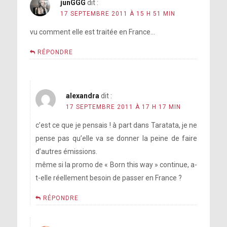
junGGG
dit :
17 SEPTEMBRE 2011 À 15 H 51 MIN
vu comment elle est traitée en France…
RÉPONDRE
alexandra
dit :
17 SEPTEMBRE 2011 À 17 H 17 MIN
c’est ce que je pensais ! à part dans Taratata, je ne
pense pas qu’elle va se donner la peine de faire
d’autres émissions.
même si la promo de « Born this way » continue, a-
t-elle réellement besoin de passer en France ?
RÉPONDRE