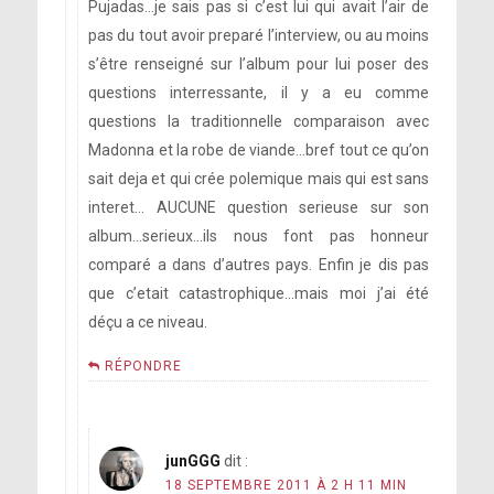
Pujadas…je sais pas si c’est lui qui avait l’air de
pas du tout avoir preparé l’interview, ou au moins
s’être renseigné sur l’album pour lui poser des
questions interressante, il y a eu comme
questions la traditionnelle comparaison avec
Madonna et la robe de viande…bref tout ce qu’on
sait deja et qui crée polemique mais qui est sans
interet… AUCUNE question serieuse sur son
album…serieux…ils nous font pas honneur
comparé a dans d’autres pays. Enfin je dis pas
que c’etait catastrophique…mais moi j’ai été
déçu a ce niveau.
RÉPONDRE
junGGG
dit :
18 SEPTEMBRE 2011 À 2 H 11 MIN