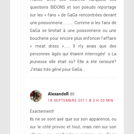
questions BIDONS et son pseudo reportage
sur les « fans » de GaGa rencontrées devant
une poissonnerie………… Comme si les fans de
GaGa se limitait à une poissonnerie ou une
boucherie pour encore plus enfoncer l’affaire
« meat dress »……. Il n’y avais que des
personnes âgés qui étaient interrogés! :o La
jeunesse elle était où? Elle a été censuré?
J’étais très gêné pour GaGa….
AlexandeR
dit :
18 SEPTEMBRE 2011 À 3 H 30 MIN
Exactement!
Ils ne se sont axé que sur son apparence, ou
sur le côté provoc et tout, mais rien sur son