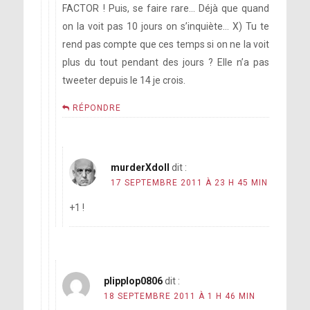
FACTOR ! Puis, se faire rare… Déjà que quand
on la voit pas 10 jours on s’inquiète… X) Tu te
rend pas compte que ces temps si on ne la voit
plus du tout pendant des jours ? Elle n’a pas
tweeter depuis le 14 je crois.
RÉPONDRE
murderXdoll
dit :
17 SEPTEMBRE 2011 À 23 H 45 MIN
+1 !
plipplop0806
dit :
18 SEPTEMBRE 2011 À 1 H 46 MIN