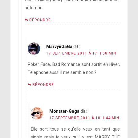
automne.
RÉPONDRE
MarvynGaGa
dit :
17 SEPTEMBRE 2011 À 17 H 58 MIN
Poker Face, Bad Romance sont sortit en Hiver,
Telephone aussi il me semble non ?
RÉPONDRE
Monster-Gaga
dit :
17 SEPTEMBRE 2011 À 18 H 44 MIN
Elle sort tous se qu’elle veux en tant que
single mais je veux qu’il y est MARRY THE