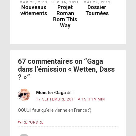
MAR 23, 2011
SEP 16, 2011
MAI 29, 2011
Nouveaux
Projet
Dossier
vêtements
Roman
Tournées
Born This
Way
67 commentaires on “Gaga
dans l’émission « Wetten, Dass
? »”
Monster-Gaga
dit :
17 SEPTEMBRE 2011 À 15 H 19 MIN
OOUUII faut qu’elle vienne en France :’)
RÉPONDRE