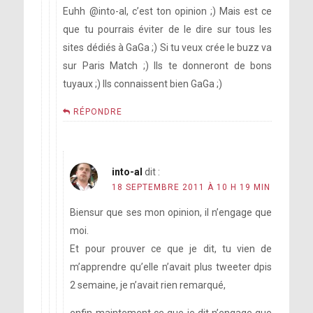
Euhh @into-al, c’est ton opinion ;) Mais est ce
que tu pourrais éviter de le dire sur tous les
sites dédiés à GaGa ;) Si tu veux crée le buzz va
sur Paris Match ;) Ils te donneront de bons
tuyaux ;) Ils connaissent bien GaGa ;)
RÉPONDRE
into-al
dit :
18 SEPTEMBRE 2011 À 10 H 19 MIN
Biensur que ses mon opinion, il n’engage que
moi.
Et pour prouver ce que je dit, tu vien de
m’apprendre qu’elle n’avait plus tweeter dpis
2 semaine, je n’avait rien remarqué,