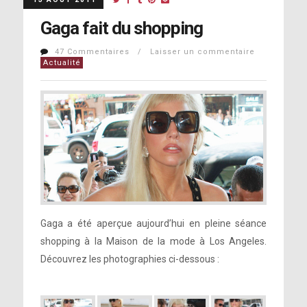
Gaga fait du shopping
47 Commentaires / Laisser un commentaire
Actualité
Gaga a été aperçue aujourd’hui en pleine séance
shopping à la Maison de la mode à Los Angeles.
Découvrez les photographies ci-dessous :