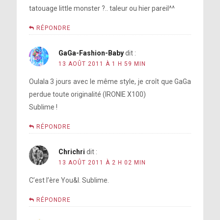
tatouage little monster ?.. taleur ou hier pareil^^
RÉPONDRE
GaGa-Fashion-Baby
dit :
13 AOÛT 2011 À 1 H 59 MIN
Oulala 3 jours avec le même style, je croît que GaGa
perdue toute originalité (IRONIE X100)
Sublime !
RÉPONDRE
Chrichri
dit :
13 AOÛT 2011 À 2 H 02 MIN
C’est l’ère You&I. Sublime.
RÉPONDRE