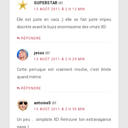
SUPERSTAR
dit :
13 AOÛT 2011 À 2 H 12 MIN
Elle est juste en vacs ;) elle se fait juste impeu
discrète avant le buzz enormissime des vma’s XD
RÉPONDRE
jesus
dit :
13 AOÛT 2011 À 2 H 29 MIN
Cette perruque est vraiment moche, c’est limite
quand même.
RÉPONDRE
antoineS
dit :
13 AOÛT 2011 À 2 H 35 MIN
Un peu … simpliste XD Retrouve ton extravagance
gaga :(