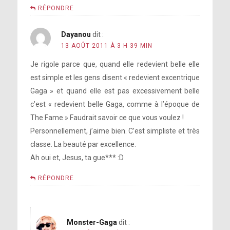
RÉPONDRE
Dayanou
dit :
13 AOÛT 2011 À 3 H 39 MIN
Je rigole parce que, quand elle redevient belle elle
est simple et les gens disent « redevient excentrique
Gaga » et quand elle est pas excessivement belle
c’est « redevient belle Gaga, comme à l’époque de
The Fame » Faudrait savoir ce que vous voulez !
Personnellement, j’aime bien. C’est simpliste et très
classe. La beauté par excellence.
Ah oui et, Jesus, ta gue*** :D
RÉPONDRE
Monster-Gaga
dit :