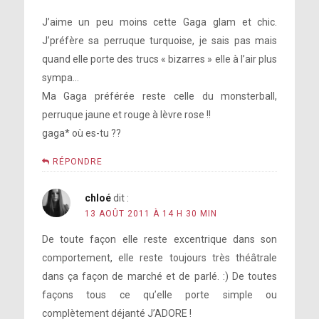
J’aime un peu moins cette Gaga glam et chic.
J’préfère sa perruque turquoise, je sais pas mais
quand elle porte des trucs « bizarres » elle à l’air plus
sympa…
Ma Gaga préférée reste celle du monsterball,
perruque jaune et rouge à lèvre rose !!
gaga* où es-tu ??
RÉPONDRE
chloé
dit :
13 AOÛT 2011 À 14 H 30 MIN
De toute façon elle reste excentrique dans son
comportement, elle reste toujours très théâtrale
dans ça façon de marché et de parlé. :) De toutes
façons tous ce qu’elle porte simple ou
complètement déjanté J’ADORE !