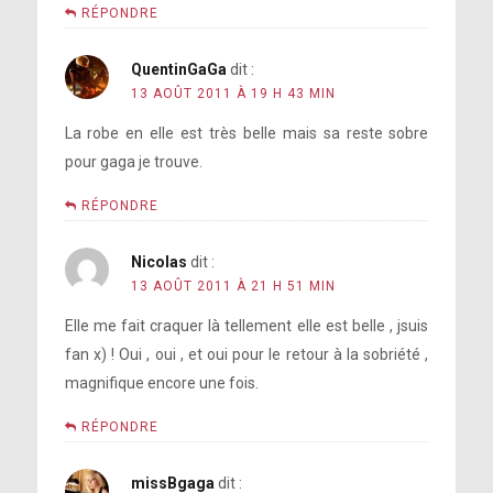
RÉPONDRE
QuentinGaGa
dit :
13 AOÛT 2011 À 19 H 43 MIN
La robe en elle est très belle mais sa reste sobre
pour gaga je trouve.
RÉPONDRE
Nicolas
dit :
13 AOÛT 2011 À 21 H 51 MIN
Elle me fait craquer là tellement elle est belle , jsuis
fan x) ! Oui , oui , et oui pour le retour à la sobriété ,
magnifique encore une fois.
RÉPONDRE
missBgaga
dit :