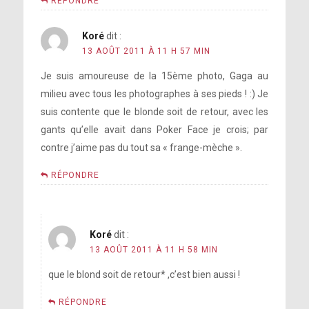
RÉPONDRE
Koré
dit :
13 AOÛT 2011 À 11 H 57 MIN
Je suis amoureuse de la 15ème photo, Gaga au
milieu avec tous les photographes à ses pieds ! :) Je
suis contente que le blonde soit de retour, avec les
gants qu’elle avait dans Poker Face je crois; par
contre j’aime pas du tout sa « frange-mèche ».
RÉPONDRE
Koré
dit :
13 AOÛT 2011 À 11 H 58 MIN
que le blond soit de retour* ,c’est bien aussi !
RÉPONDRE