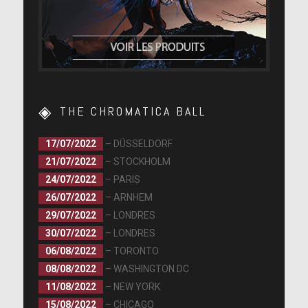
THE CHROMATICA BALL
17/07/2022
– DÜSSELDORF
21/07/2022
– STOCKHOLM
24/07/2022
– PARIS
26/07/2022
– ARNHEM
29/07/2022
– LONDRES
30/07/2022
– LONDRES
06/08/2022
– TORONTO
08/08/2022
– WASHINGTON DC
11/08/2022
– NEW YORK
15/08/2022
– CHICAGO