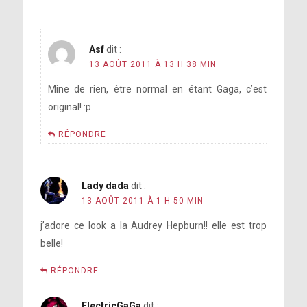
Asf
dit :
13 AOÛT 2011 À 13 H 38 MIN
Mine de rien, être normal en étant Gaga, c’est
original! :p
RÉPONDRE
Lady dada
dit :
13 AOÛT 2011 À 1 H 50 MIN
j’adore ce look a la Audrey Hepburn!! elle est trop
belle!
RÉPONDRE
ElectricGaGa
dit :