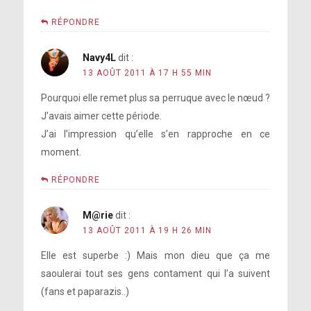
RÉPONDRE
Navy4L
dit :
13 AOÛT 2011 À 17 H 55 MIN
Pourquoi elle remet plus sa perruque avec le nœud ?
J’avais aimer cette période.
J’ai l’impression qu’elle s’en rapproche en ce
moment.
RÉPONDRE
M@rie
dit :
13 AOÛT 2011 À 19 H 26 MIN
Elle est superbe :) Mais mon dieu que ça me
saoulerai tout ses gens contament qui l’a suivent
(fans et paparazis..)