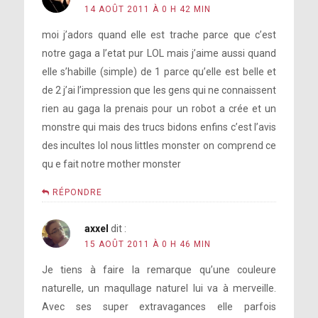
14 AOÛT 2011 À 0 H 42 MIN
moi j’adors quand elle est trache parce que c’est
notre gaga a l’etat pur LOL mais j’aime aussi quand
elle s’habille (simple) de 1 parce qu’elle est belle et
de 2 j’ai l’impression que les gens qui ne connaissent
rien au gaga la prenais pour un robot a crée et un
monstre qui mais des trucs bidons enfins c’est l’avis
des incultes lol nous littles monster on comprend ce
qu e fait notre mother monster
RÉPONDRE
axxel
dit :
15 AOÛT 2011 À 0 H 46 MIN
Je tiens à faire la remarque qu’une couleure
naturelle, un maqullage naturel lui va à merveille.
Avec ses super extravagances elle parfois