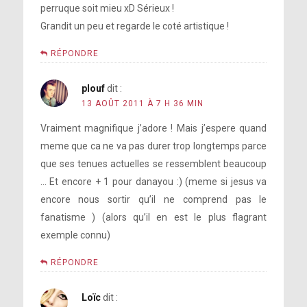
perruque soit mieu xD Sérieux !
Grandit un peu et regarde le coté artistique !
RÉPONDRE
plouf
dit :
13 AOÛT 2011 À 7 H 36 MIN
Vraiment magnifique j’adore ! Mais j’espere quand
meme que ca ne va pas durer trop longtemps parce
que ses tenues actuelles se ressemblent beaucoup
… Et encore + 1 pour danayou :) (meme si jesus va
encore nous sortir qu’il ne comprend pas le
fanatisme ) (alors qu’il en est le plus flagrant
exemple connu)
RÉPONDRE
Loïc
dit :