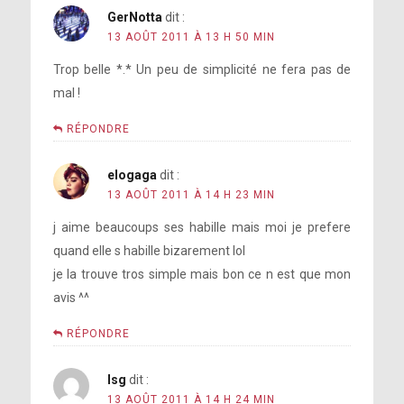
GerNotta
dit :
13 AOÛT 2011 À 13 H 50 MIN
Trop belle *.* Un peu de simplicité ne fera pas de
mal !
RÉPONDRE
elogaga
dit :
13 AOÛT 2011 À 14 H 23 MIN
j aime beaucoups ses habille mais moi je prefere
quand elle s habille bizarement lol
je la trouve tros simple mais bon ce n est que mon
avis ^^
RÉPONDRE
lsg
dit :
13 AOÛT 2011 À 14 H 24 MIN