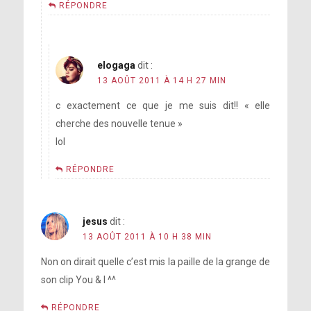
RÉPONDRE
elogaga
dit :
13 AOÛT 2011 À 14 H 27 MIN
c exactement ce que je me suis dit!! « elle
cherche des nouvelle tenue »
lol
RÉPONDRE
jesus
dit :
13 AOÛT 2011 À 10 H 38 MIN
Non on dirait quelle c’est mis la paille de la grange de
son clip You & I ^^
RÉPONDRE