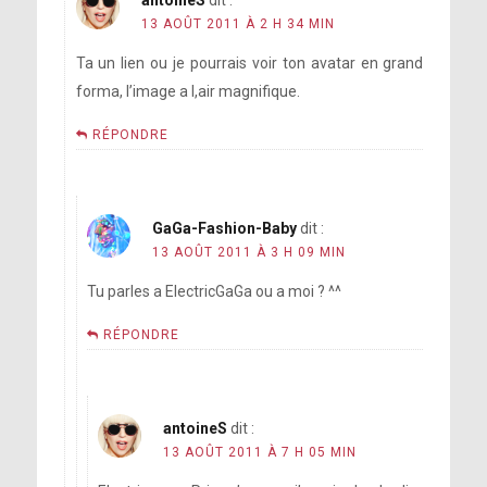
13 AOÛT 2011 À 2 H 34 MIN
Ta un lien ou je pourrais voir ton avatar en grand
forma, l’image a l,air magnifique.
RÉPONDRE
GaGa-Fashion-Baby
dit :
13 AOÛT 2011 À 3 H 09 MIN
Tu parles a ElectricGaGa ou a moi ? ^^
RÉPONDRE
antoineS
dit :
13 AOÛT 2011 À 7 H 05 MIN