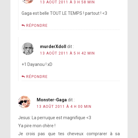
13 AOÛT 2011 À 3 H 58 MIN
Gaga est belle TOUT LE TEMPS ! partout ! <3
RÉPONDRE
murderXdoll
dit :
13 AOÛT 2011 À 5 H 42 MIN
+1 Dayanou ! xD
RÉPONDRE
Monster-Gaga
dit :
13 AOÛT 2011 À 4 H 00 MIN
Jesus: La perruque est magnifique <3
Ya pire mon chère !
Je crois pas que tes cheveux comprarer à sa