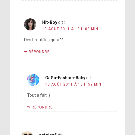
Hit-Boy
dit :
13 AOÛT 2011 À 13 H 09 MIN
Des broutilles quoi ^^
RÉPONDRE
GaGa-Fashion-Baby
dit :
13 AOÛT 2011 À 13 H 59 MIN
Tout a fait :)
RÉPONDRE
antoineS
dit :