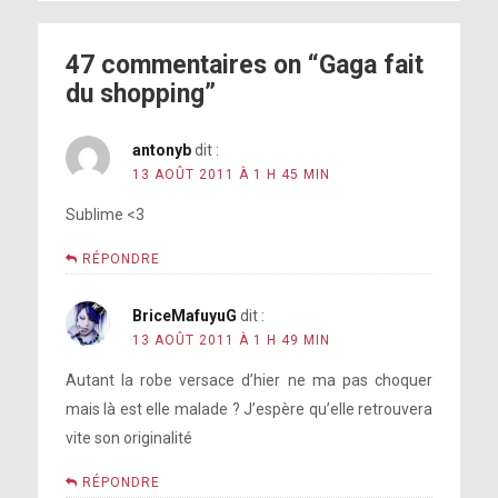
47 commentaires on “Gaga fait
du shopping”
antonyb
dit :
13 AOÛT 2011 À 1 H 45 MIN
Sublime <3
RÉPONDRE
BriceMafuyuG
dit :
13 AOÛT 2011 À 1 H 49 MIN
Autant la robe versace d’hier ne ma pas choquer
mais là est elle malade ? J’espère qu’elle retrouvera
vite son originalité
RÉPONDRE