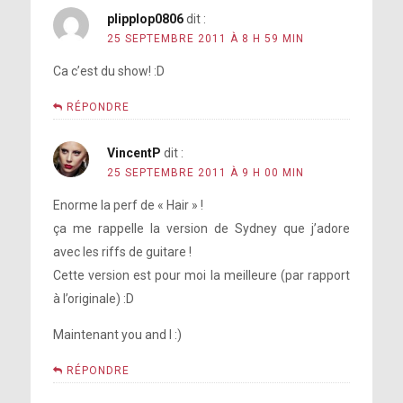
plipplop0806
dit :
25 SEPTEMBRE 2011 À 8 H 59 MIN
Ca c’est du show! :D
RÉPONDRE
VincentP
dit :
25 SEPTEMBRE 2011 À 9 H 00 MIN
Enorme la perf de « Hair » !
ça me rappelle la version de Sydney que j’adore
avec les riffs de guitare !
Cette version est pour moi la meilleure (par rapport
à l’originale) :D
Maintenant you and I :)
RÉPONDRE