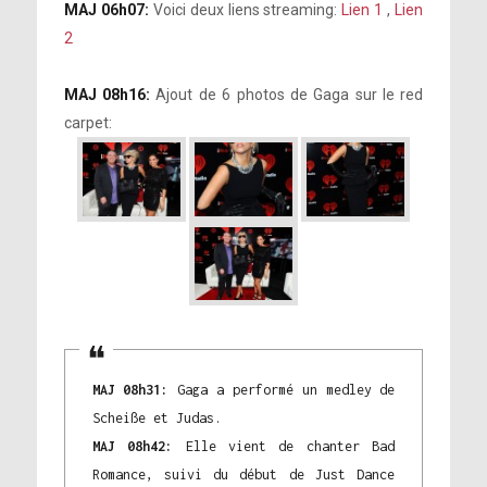
MAJ 06h07:
Voici deux liens streaming:
Lien 1
,
Lien
2
MAJ 08h16:
Ajout de 6 photos de Gaga sur le red
carpet:
MAJ 08h31:
Gaga a performé un medley de
Scheiße et Judas.
MAJ 08h42:
Elle vient de chanter Bad
Romance, suivi du début de Just Dance