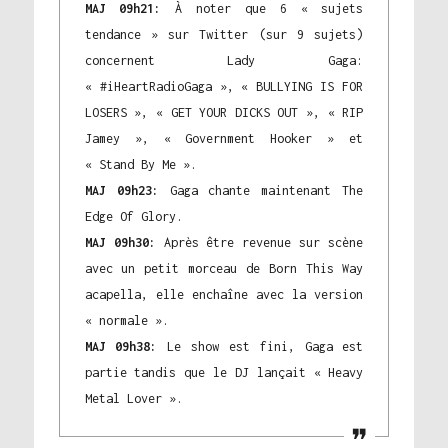
MAJ 09h21:
À noter que 6 « sujets
tendance » sur Twitter (sur 9 sujets)
concernent Lady Gaga:
« #iHeartRadioGaga », « BULLYING IS FOR
LOSERS », « GET YOUR DICKS OUT », « RIP
Jamey », « Government Hooker » et
« Stand By Me ».
MAJ 09h23:
Gaga chante maintenant The
Edge Of Glory.
MAJ 09h30:
Après être revenue sur scène
avec un petit morceau de Born This Way
acapella, elle enchaîne avec la version
« normale ».
MAJ 09h38:
Le show est fini, Gaga est
partie tandis que le DJ lançait « Heavy
Metal Lover ».