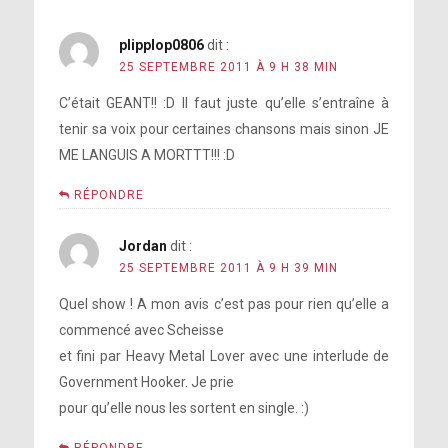
plipplop0806
dit :
25 SEPTEMBRE 2011 À 9 H 38 MIN
C’était GEANT!! :D Il faut juste qu’elle s’entraîne à
tenir sa voix pour certaines chansons mais sinon JE
ME LANGUIS A MORTTT!!! :D
RÉPONDRE
Jordan
dit :
25 SEPTEMBRE 2011 À 9 H 39 MIN
Quel show ! A mon avis c’est pas pour rien qu’elle a
commencé avec Scheisse
et fini par Heavy Metal Lover avec une interlude de
Government Hooker. Je prie
pour qu’elle nous les sortent en single. :)
RÉPONDRE