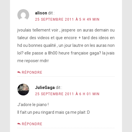
alison
dit :
25 SEPTEMBRE 2011 À 5 H 49 MIN
jvoulais tellement voir , jespere on auras demain ou
taleur des videos et que encore + tard des ideos en
hd ou bonnes qualité , un jour lautre on les auras non
lol? elle passe a 8h00 heure française gaga? la jvais
me reposer mdrr
RÉPONDRE
JulieGaga
dit :
25 SEPTEMBRE 2011 À 6 H 01 MIN
J’adore le piano !
Il fait un peu ringard mais ça me plait :D
RÉPONDRE