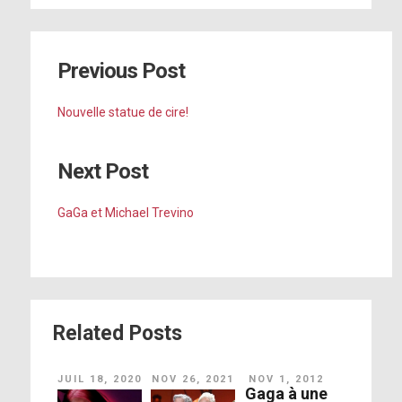
Previous Post
Nouvelle statue de cire!
Next Post
GaGa et Michael Trevino
Related Posts
JUIL 18, 2020
NOV 26, 2021
NOV 1, 2012
Gaga à une