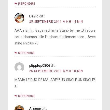
RÉPONDRE
David
dit :
25 SEPTEMBRE 2011 À 9 H 14 MIN
AAAh! Enfin, Gaga rechante Stanb by me :D j’adore
cette chanson, elle l’a chante tellement bien .. Avec
sting en plus <3
RÉPONDRE
plipplop0806
dit :
25 SEPTEMBRE 2011 À 9 H 18 MIN
MAMA LE DUO DE MALADE!!!! UN SINGLE UN SINGLE!!
:D
RÉPONDRE
Arsène
dit :