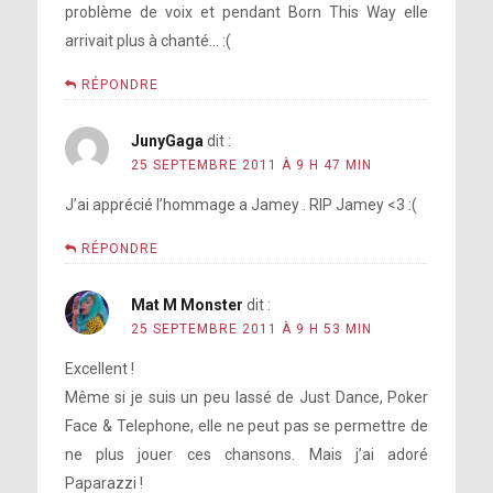
problème de voix et pendant Born This Way elle
arrivait plus à chanté… :(
RÉPONDRE
JunyGaga
dit :
25 SEPTEMBRE 2011 À 9 H 47 MIN
J’ai apprécié l’hommage a Jamey . RIP Jamey <3 :(
RÉPONDRE
Mat M Monster
dit :
25 SEPTEMBRE 2011 À 9 H 53 MIN
Excellent !
Même si je suis un peu lassé de Just Dance, Poker
Face & Telephone, elle ne peut pas se permettre de
ne plus jouer ces chansons. Mais j’ai adoré
Paparazzi !