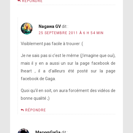
RÉPONDRE
Nagawa GV
dit :
25 SEPTEMBRE 2011 À 6 H 54 MIN
Visiblement pas facile à trouver :(
Je ne sais pas si c’est le même (j’imagine que oui),
mais il y en a aussi un sur la page facebook de
Iheart , il a d’ailleurs été posté sur la page
facebook de Gaga.
Quoi qu’il en soit, on aura forcément des vidéos de
bonne qualité ;)
RÉPONDRE
MarvynGaGa
dit :