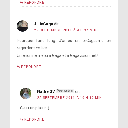
RÉPONDRE
JulieGaga
dit :
25 SEPTEMBRE 2011 À 9 H 37 MIN
Pourquoi faire long. J’ai eu un orGagasme en
regardant ce live.
Un énorme merci à Gaga et à Gagavision.net !
RÉPONDRE
Nattie GV
dit :
25 SEPTEMBRE 2011 À 10 H 12 MIN
C’est un plaisir ;)
RÉPONDRE