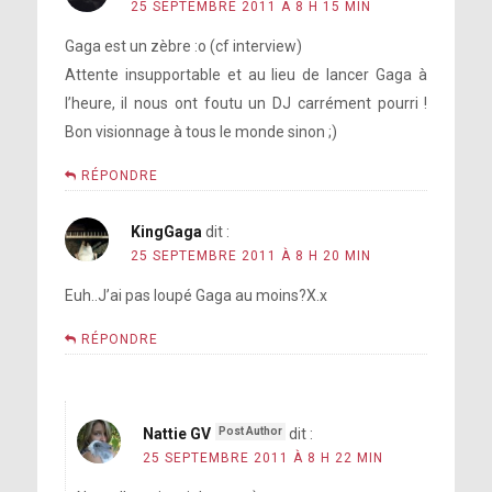
25 SEPTEMBRE 2011 À 8 H 15 MIN
Gaga est un zèbre :o (cf interview)
Attente insupportable et au lieu de lancer Gaga à
l’heure, il nous ont foutu un DJ carrément pourri !
Bon visionnage à tous le monde sinon ;)
RÉPONDRE
KingGaga
dit :
25 SEPTEMBRE 2011 À 8 H 20 MIN
Euh..J’ai pas loupé Gaga au moins?X.x
RÉPONDRE
Nattie GV
dit :
25 SEPTEMBRE 2011 À 8 H 22 MIN