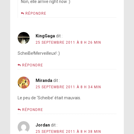
Non, elle arrive right now :)
RÉPONDRE
KingGaga
dit :
25 SEPTEMBRE 2011 À 8 H 26 MIN
ScheiBe!Merveilleux! :)
RÉPONDRE
Miranda
dit :
25 SEPTEMBRE 2011 À 8 H 34 MIN
Le peu de ‘Scheibe’ était mauvais.
RÉPONDRE
Jordan
dit :
25 SEPTEMBRE 2011 À 8 H 38 MIN