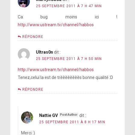
25 SEPTEMBRE 2011 À 7 H 47 MIN
Ca bug moins ici !
http://www.ustream.tv/channel/habbos
RÉPONDRE
Ultras0n
dit :
25 SEPTEMBRE 2011 À 7 H 50 MIN
http://www.ustream.tv/channel/habbos
Tenez,celui la est de trèèèèèèèès bonne qualité :D
RÉPONDRE
Nattie GV
dit :
25 SEPTEMBRE 2011 À 8 H 17 MIN
Merci :)