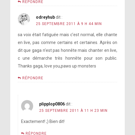
RÉPONDRE
odreyhub
dit :
25 SEPTEMBRE 2011 À 9 H 44 MIN
sa voix était fatiguée mais c’est normal, elle chante
en live, pas comme certains et certaines. Après on
dit que gaga n’est pas honnête mais chanter en live,
c une démarche très honnête pour son public.
Thanks gaga, Iove you,paws up monsters
RÉPONDRE
plipplop0806
dit :
25 SEPTEMBRE 2011 À 11 H 23 MIN
Exactement! ;) Bien dit!
RÉPONDRE