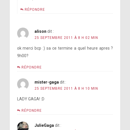
RÉPONDRE
alison
dit :
25 SEPTEMBRE 2011 À 8 H 02 MIN
ok merci bcp :) sa ce termine a quel heure apres ?
9h00?
RÉPONDRE
mister-gaga
dit :
25 SEPTEMBRE 2011 À 8 H 10 MIN
LADY GAGA! :D
RÉPONDRE
JulieGaga
dit :