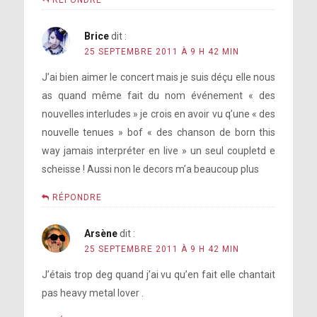
Brice
dit :
25 SEPTEMBRE 2011 À 9 H 42 MIN
J’ai bien aimer le concert mais je suis déçu elle nous
as quand même fait du nom événement « des
nouvelles interludes » je crois en avoir vu q’une « des
nouvelle tenues » bof « des chanson de born this
way jamais interpréter en live » un seul coupletd e
scheisse ! Aussi non le decors m’a beaucoup plus
RÉPONDRE
Arsène
dit :
25 SEPTEMBRE 2011 À 9 H 42 MIN
J’étais trop deg quand j’ai vu qu’en fait elle chantait
pas heavy metal lover .