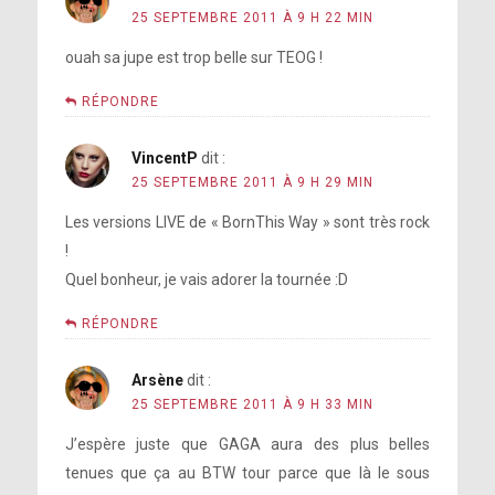
25 SEPTEMBRE 2011 À 9 H 22 MIN
ouah sa jupe est trop belle sur TEOG !
RÉPONDRE
VincentP
dit :
25 SEPTEMBRE 2011 À 9 H 29 MIN
Les versions LIVE de « BornThis Way » sont très rock
!
Quel bonheur, je vais adorer la tournée :D
RÉPONDRE
Arsène
dit :
25 SEPTEMBRE 2011 À 9 H 33 MIN
J’espère juste que GAGA aura des plus belles
tenues que ça au BTW tour parce que là le sous