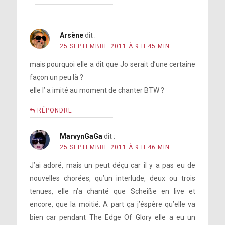
Arsène
dit :
25 SEPTEMBRE 2011 À 9 H 45 MIN
mais pourquoi elle a dit que Jo serait d’une certaine
façon un peu là ?
elle l’ a imité au moment de chanter BTW ?
RÉPONDRE
MarvynGaGa
dit :
25 SEPTEMBRE 2011 À 9 H 46 MIN
J’ai adoré, mais un peut déçu car il y a pas eu de
nouvelles chorées, qu’un interlude, deux ou trois
tenues, elle n’a chanté que Scheiße en live et
encore, que la moitié. A part ça j’éspère qu’elle va
bien car pendant The Edge Of Glory elle a eu un