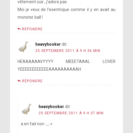
vêtement cuir , j’adore pas .
Moi je veux de l’exentrique comme il y en avait au
monster ball !
RÉPONDRE
heavyhooker
dit :
25 SEPTEMBRE 2011 À 9 H 36 MIN
HEAAAAAAVYYYY MEEETAAAL LOVER
YEEEEEEEEEEEEAAAAAAAAAAH
RÉPONDRE
heavyhooker
dit :
25 SEPTEMBRE 2011 À 9 H 37 MIN
a en fait non -_-«