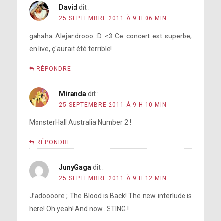
David
dit :
25 SEPTEMBRE 2011 À 9 H 06 MIN
gahaha Alejandrooo :D <3 Ce concert est superbe,
en live, ç'aurait été terrible!
RÉPONDRE
Miranda
dit :
25 SEPTEMBRE 2011 À 9 H 10 MIN
MonsterHall Australia Number 2 !
RÉPONDRE
JunyGaga
dit :
25 SEPTEMBRE 2011 À 9 H 12 MIN
J’adoooore ; The Blood is Back! The new interlude is
here! Oh yeah! And now.. STING !