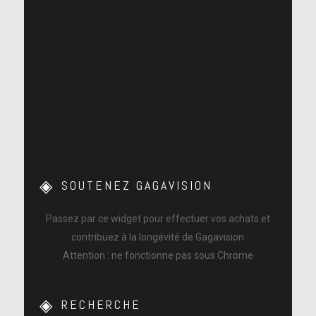
SOUTENEZ GAGAVISION
Passez par ce widget pour effectuer vos achats et
contribuez à la longévité de Gagavision
Attention : ne fonctionne pas sous Chrome
RECHERCHE