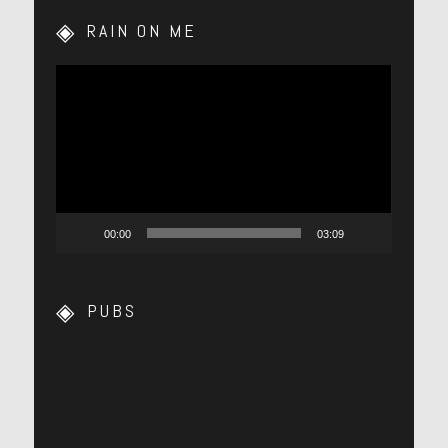
RAIN ON ME
Lecteur
vidéo
00:00
03:09
PUBS