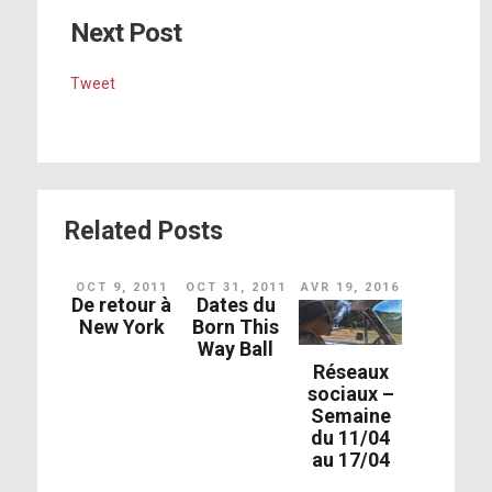
Next Post
Tweet
Related Posts
OCT 9, 2011
OCT 31, 2011
AVR 19, 2016
De retour à
Dates du
New York
Born This
Way Ball
Réseaux
sociaux –
Semaine
du 11/04
au 17/04