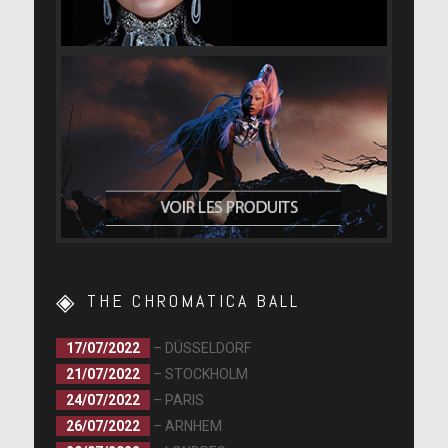
THE CHROMATICA BALL
17/07/2022
– DÜSSELDORF
21/07/2022
– STOCKHOLM
24/07/2022
– PARIS
26/07/2022
– ARNHEM