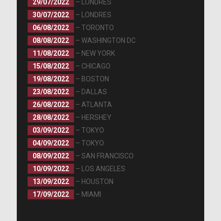
29/07/2022
– LONDRES
30/07/2022
– LONDRES
06/08/2022
– TORONTO
08/08/2022
– WASHINGTON DC
11/08/2022
– NEW YORK
15/08/2022
– CHICAGO
19/08/2022
– BOSTON
23/08/2022
– DALLAS
26/08/2022
– ATLANTA
28/08/2022
– HERSHEY
03/09/2022
– TOKYO
04/09/2022
– TOKYO
08/09/2022
– SAN FRANCISCO
10/09/2022
– LOS ANGELES
13/09/2022
– HOUSTON
17/09/2022
– MIAMI