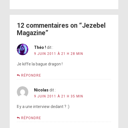
12 commentaires on “Jezebel
Magazine”
Théo !
dit :
9 JUIN 2011 À 21 H 28 MIN
Je kiffe la bague dragon !
RÉPONDRE
Nicolas
dit :
9 JUIN 2011 À 21 H 35 MIN
Il y a une interview dedant ? :)
RÉPONDRE