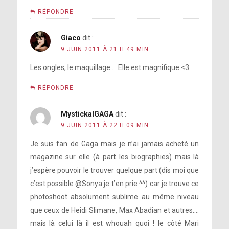
RÉPONDRE
Giaco
dit :
9 JUIN 2011 À 21 H 49 MIN
Les ongles, le maquillage … Elle est magnifique <3
RÉPONDRE
MystickalGAGA
dit :
9 JUIN 2011 À 22 H 09 MIN
Je suis fan de Gaga mais je n’ai jamais acheté un
magazine sur elle (à part les biographies) mais là
j’espère pouvoir le trouver quelque part (dis moi que
c’est possible @Sonya je t’en prie ^^) car je trouve ce
photoshoot absolument sublime au même niveau
que ceux de Heidi Slimane, Max Abadian et autres….
mais là celui là il est whouah quoi ! le côté Mari