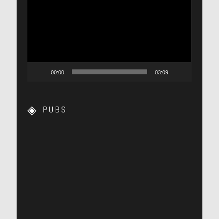
vidéo
00:00
03:09
PUBS