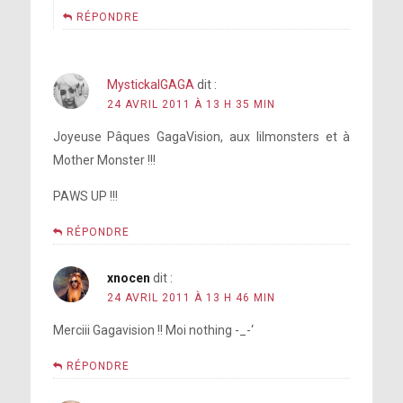
RÉPONDRE
MystickalGAGA
dit :
24 AVRIL 2011 À 13 H 35 MIN
Joyeuse Pâques GagaVision, aux lilmonsters et à
Mother Monster !!!
PAWS UP !!!
RÉPONDRE
xnocen
dit :
24 AVRIL 2011 À 13 H 46 MIN
Merciii Gagavision !! Moi nothing -_-‘
RÉPONDRE