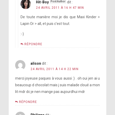
Hit-Boy
dit :
24 AVRIL 2011 À 16 H 47 MIN
De toute manière moi je dis que Maxi Kinder >
Lapin Or > all, et puis c’est tout.
:-)
RÉPONDRE
alison
dit :
24 AVRIL 2011 À 14 H 22 MIN
merci joyeuse paques à vous aussi :) . oh oui jen ai u
beaucoup d chocolat mais j suis malade cloué a mon
lit mdr dc je nen mange pas aujourdhui mdr
RÉPONDRE