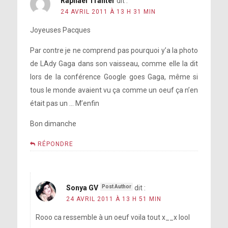
Raphael Tranter
dit :
24 AVRIL 2011 À 13 H 31 MIN
Joyeuses Pacques
Par contre je ne comprend pas pourquoi y’a la photo
de LAdy Gaga dans son vaisseau, comme elle la dit
lors de la conférence Google goes Gaga, même si
tous le monde avaient vu ça comme un oeuf ça n’en
était pas un … M’enfin
Bon dimanche
RÉPONDRE
Sonya GV
dit :
24 AVRIL 2011 À 13 H 51 MIN
Rooo ca ressemble à un oeuf voila tout x__x lool