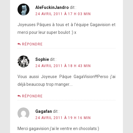
AleFuckinJandro
dit :
24 AVRIL 2011 À 17 H 03 MIN
Joyeuses Pâques à tous et à l’équipe Gagavision et
merci pour leur super boulot :) x
RÉPONDRE
Sophie
dit :
24 AVRIL 2011 À 18 H 43 MIN
Vous aussi Joyeuse Pâque GagaVision!!!Perso j’ai
déjà beaucoup trop manger….
RÉPONDRE
Gagafan
dit :
24 AVRIL 2011 À 19 H 16 MIN
Merci gagavision j’ai le ventre en chocolats:)