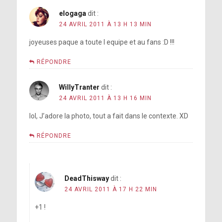
elogaga
dit :
24 AVRIL 2011 À 13 H 13 MIN
joyeuses paque a toute l equipe et au fans :D !!!
RÉPONDRE
WillyTranter
dit :
24 AVRIL 2011 À 13 H 16 MIN
lol, J’adore la photo, tout a fait dans le contexte. XD
RÉPONDRE
DeadThisway
dit :
24 AVRIL 2011 À 17 H 22 MIN
+1 !