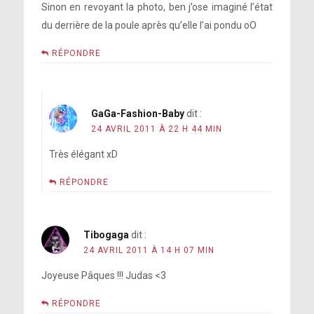
Sinon en revoyant la photo, ben j’ose imaginé l’état
du derrière de la poule après qu’elle l’ai pondu oO
RÉPONDRE
GaGa-Fashion-Baby
dit :
24 AVRIL 2011 À 22 H 44 MIN
Très élégant xD
RÉPONDRE
Tibogaga
dit :
24 AVRIL 2011 À 14 H 07 MIN
Joyeuse Pâques !!! Judas <3
RÉPONDRE