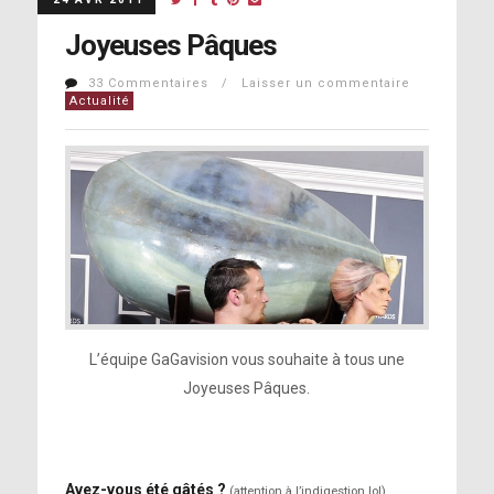
Joyeuses Pâques
33 Commentaires / Laisser un commentaire
Actualité
L’équipe GaGavision vous souhaite à tous une
Joyeuses Pâques.
Avez-vous été gâtés ?
(attention à l’indigestion lol)