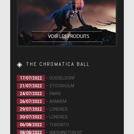
THE CHROMATICA BALL
17/07/2022
– DÜSSELDORF
21/07/2022
– STOCKHOLM
24/07/2022
– PARIS
26/07/2022
– ARNHEM
29/07/2022
– LONDRES
30/07/2022
– LONDRES
06/08/2022
– TORONTO
08/08/2022
– WASHINGTON DC