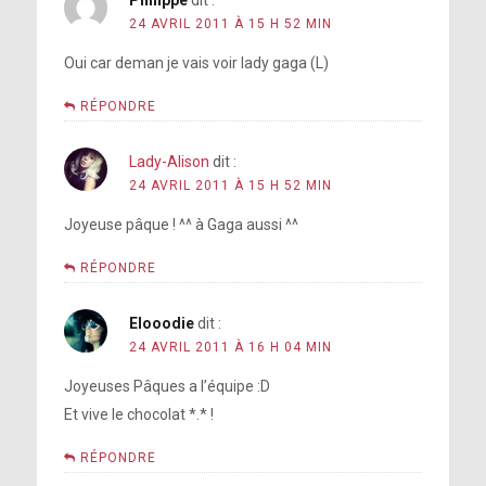
Philippe
dit :
24 AVRIL 2011 À 15 H 52 MIN
Oui car deman je vais voir lady gaga (L)
RÉPONDRE
Lady-Alison
dit :
24 AVRIL 2011 À 15 H 52 MIN
Joyeuse pâque ! ^^ à Gaga aussi ^^
RÉPONDRE
Elooodie
dit :
24 AVRIL 2011 À 16 H 04 MIN
Joyeuses Pâques a l’équipe :D
Et vive le chocolat *.* !
RÉPONDRE