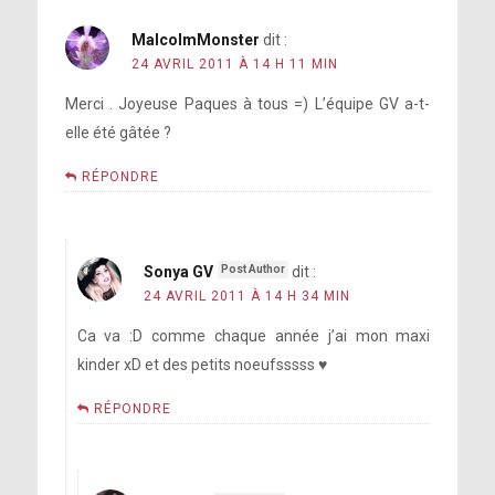
MalcolmMonster
dit :
24 AVRIL 2011 À 14 H 11 MIN
Merci . Joyeuse Paques à tous =) L’équipe GV a-t-
elle été gâtée ?
RÉPONDRE
Sonya GV
dit :
24 AVRIL 2011 À 14 H 34 MIN
Ca va :D comme chaque année j’ai mon maxi
kinder xD et des petits noeufsssss ♥
RÉPONDRE