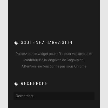
SOUTENEZ GAGAVISION
Passez par ce widget pour effectuer vos achats et
contribuez à la longévité de Gagavision
Attention : ne fonctionne pas sous Chrome
RECHERCHE