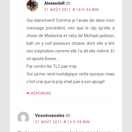
AlexandeR
dit :
21 AOÛT 2011 À 18 H 34 MIN
Oui clairement! Comme je l’avais dis dans mon
message precedent, rien que le clip qu’elle a
choisi de Madonna et celui de Michael jackson,
bah on y voit plusieurs choses dont elle a tiré
son inspiration comme elle l’a dit elle même. Et
on ajoute Bowie…
Par contre les TLC pas trop…
Oui ça me rend nostalgique cette epoque, mais
c’est vrai que la pop etait pas a son apogé!
RÉPONDRE
Vousmsaoulez
dit :
21 AOÛT 2011 À 13 H 29 MIN