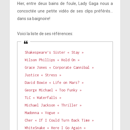
Hier, entre deux bains de foule, Lady Gaga nous a
concoctée une petite vidéo de ses clips préférés…
dans sa baignoire!
Voici la liste de ses références:
Shakespeare’s Sister « Stay »
Wilson Phillips « Hold On »
Grace Jones « Corporate Cannibal »
Justice « Stress »
David Bowie « Life on Mars? »
George Michael « Too Funky »
TLC « Waterfalls »
Michael Jackson « Thriller »
Madonna « Vogue »
Cher « If I Could Turn Back Time »
WhiteSnake « Here I Go Again »