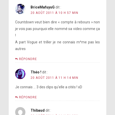
BriceMafuyuG
dit :
20 AOÛT 2011 À 10 H 57 MIN
Countdown veut bien dire « compte à rebours » non
je vois pas pourquoi elle nommé sa video comme ça
!
A part Vogue et triller je ne connais m^me pas les
autres
RÉPONDRE
Théo !
dit :
20 AOÛT 2011 À 11 H 14 MIN
Je connais … 3 des clips qu’elle a cités ! xD
RÉPONDRE
Thibaud
dit :