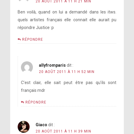
20 AOÛT 2011 À 11 H 21 MIN
Ben voilà, quand on lui a demandé dans les itws.
quels artistes français elle connait elle aurait pu
répondre Justice :p
RÉPONDRE
allyfromparis
dit :
20 AOÛT 2011 À 11 H 52 MIN
C’est clair, elle sait peut être pas qu’ils sont
français mdr
RÉPONDRE
Giaco
dit :
20 AOÛT 2011 À 11 H 39 MIN