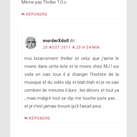
Même pas Thriller ? O.o
RÉPONDRE
murderXdoll
dit :
20 AOÛT 2011 À 20 H 54 MIN
moi bizarrement thriller et celui que j’aime le
moins dans cette liste et le moins chez MJ ! oui
voila on sais tous il a changer l’histoire de la
musique et du vidéo clip et blah blah et je ne sais
combien de minutes il dure , les décors et tout ça
, mais malgré tout se clip me touche juste pas …
et je n’est jamais trouvé qu’il faisait peur …
RÉPONDRE