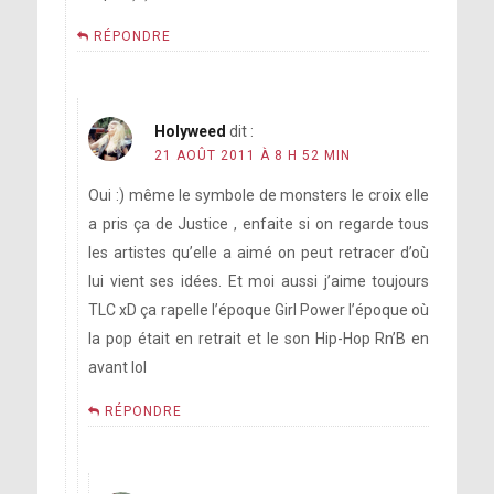
RÉPONDRE
Holyweed
dit :
21 AOÛT 2011 À 8 H 52 MIN
Oui :) même le symbole de monsters le croix elle
a pris ça de Justice , enfaite si on regarde tous
les artistes qu’elle a aimé on peut retracer d’où
lui vient ses idées. Et moi aussi j’aime toujours
TLC xD ça rapelle l’époque Girl Power l’époque où
la pop était en retrait et le son Hip-Hop Rn’B en
avant lol
RÉPONDRE