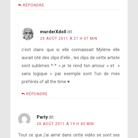
RÉPONDRE
murderXdoll
dit :
20 AOÛT 2011 À 21 H 07 MIN
c’est claire que si elle connaissait Mylène elle
aurait cité des clips d’elle , les clips de cette artiste
sont sublimes *-* « je te rend ton amour » et »
sans logique » par exemple sont l’un de mes
préférés of all the time ♥
RÉPONDRE
Party
dit :
20 AOÛT 2011 À 19 H 43 MIN
Tout ce que j’ai aimé dans cette vidéo se sont ses