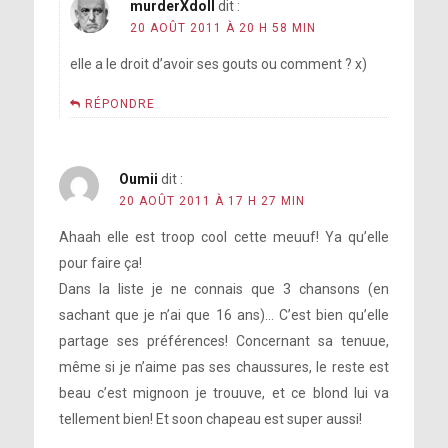
murderXdoll
dit :
20 AOÛT 2011 À 20 H 58 MIN
elle a le droit d’avoir ses gouts ou comment ? x)
RÉPONDRE
Oumii
dit :
20 AOÛT 2011 À 17 H 27 MIN
Ahaah elle est troop cool cette meuuf! Ya qu’elle
pour faire ça!
Dans la liste je ne connais que 3 chansons (en
sachant que je n’ai que 16 ans)… C’est bien qu’elle
partage ses préférences! Concernant sa tenuue,
même si je n’aime pas ses chaussures, le reste est
beau c’est mignoon je trouuve, et ce blond lui va
tellement bien! Et soon chapeau est super aussi!