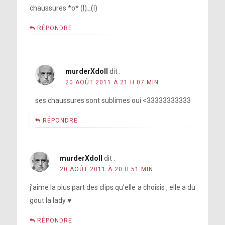
chaussures *o* (l)_(l)
RÉPONDRE
murderXdoll
dit :
20 AOÛT 2011 À 21 H 07 MIN
ses chaussures sont sublimes oui <33333333333
RÉPONDRE
murderXdoll
dit :
20 AOÛT 2011 À 20 H 51 MIN
j’aime la plus part des clips qu’elle a choisis , elle a du
gout la lady ♥
RÉPONDRE