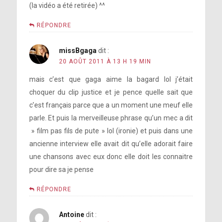
(la vidéo a été retirée) ^^
RÉPONDRE
missBgaga
dit :
20 AOÛT 2011 À 13 H 19 MIN
mais c’est que gaga aime la bagard lol j’était
choquer du clip justice et je pence quelle sait que
c’est français parce que a un moment une meuf elle
parle. Et puis la merveilleuse phrase qu’un mec a dit
» film pas fils de pute » lol (ironie) et puis dans une
ancienne interview elle avait dit qu’elle adorait faire
une chansons avec eux donc elle doit les connaitre
pour dire sa je pense
RÉPONDRE
Antoine
dit :