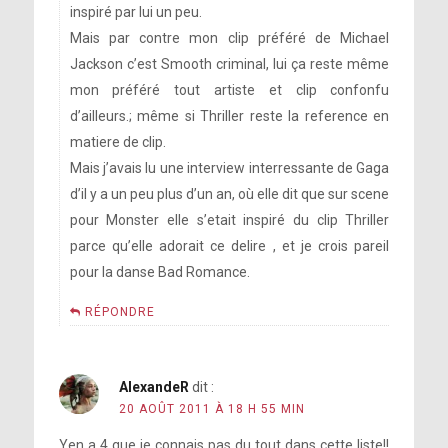
inspiré par lui un peu.
Mais par contre mon clip préféré de Michael
Jackson c’est Smooth criminal, lui ça reste même
mon préféré tout artiste et clip confonfu
d’ailleurs.; même si Thriller reste la reference en
matiere de clip.
Mais j’avais lu une interview interressante de Gaga
d’il y a un peu plus d’un an, où elle dit que sur scene
pour Monster elle s’etait inspiré du clip Thriller
parce qu’elle adorait ce delire , et je crois pareil
pour la danse Bad Romance.
RÉPONDRE
AlexandeR
dit :
20 AOÛT 2011 À 18 H 55 MIN
Yen a 4 que je connais pas du tout dans cette liste!!