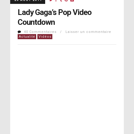
Lady Gaga’s Pop Video
Countdown
40 Commentaires / Laisser un commentaire
Actualité
Vidéos