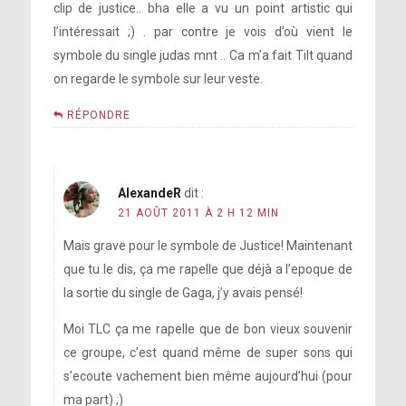
clip de justice.. bha elle a vu un point artistic qui
l’intéressait ;) . par contre je vois d’où vient le
symbole du single judas mnt .. Ca m’a fait Tilt quand
on regarde le symbole sur leur veste.
RÉPONDRE
AlexandeR
dit :
21 AOÛT 2011 À 2 H 12 MIN
Mais grave pour le symbole de Justice! Maintenant
que tu le dis, ça me rapelle que déjà a l’epoque de
la sortie du single de Gaga, j’y avais pensé!
Moi TLC ça me rapelle que de bon vieux souvenir
ce groupe, c’est quand même de super sons qui
s’ecoute vachement bien même aujourd’hui (pour
ma part) ;)