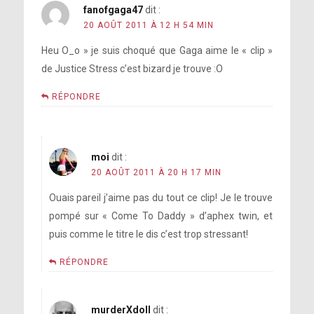
fanofgaga47
dit :
20 AOÛT 2011 À 12 H 54 MIN
Heu O_o » je suis choqué que Gaga aime le « clip »
de Justice Stress c’est bizard je trouve :O
RÉPONDRE
moi
dit :
20 AOÛT 2011 À 20 H 17 MIN
Ouais pareil j’aime pas du tout ce clip! Je le trouve
pompé sur « Come To Daddy » d’aphex twin, et
puis comme le titre le dis c’est trop stressant!
RÉPONDRE
murderXdoll
dit :