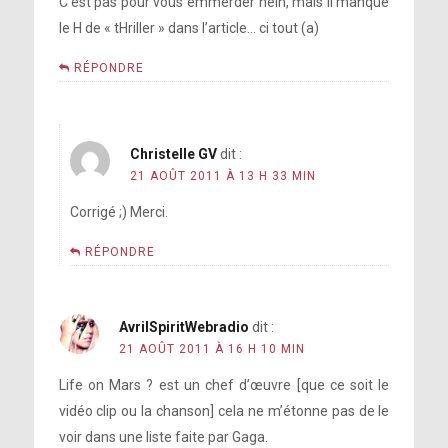
C’est pas pour vous emmerder hein, mais il manque
le H de « tHriller » dans l’article… ci tout (a)
RÉPONDRE
Christelle GV
dit :
21 AOÛT 2011 À 13 H 33 MIN
Corrigé ;) Merci.
RÉPONDRE
AvrilSpiritWebradio
dit :
21 AOÛT 2011 À 16 H 10 MIN
Life on Mars ? est un chef d’œuvre [que ce soit le
vidéo clip ou la chanson] cela ne m’étonne pas de le
voir dans une liste faite par Gaga.