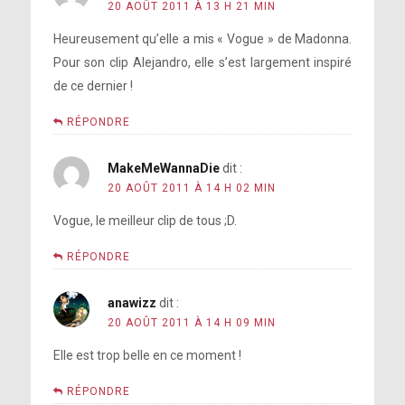
20 AOÛT 2011 À 13 H 21 MIN
Heureusement qu’elle a mis « Vogue » de Madonna.
Pour son clip Alejandro, elle s’est largement inspiré
de ce dernier !
RÉPONDRE
MakeMeWannaDie
dit :
20 AOÛT 2011 À 14 H 02 MIN
Vogue, le meilleur clip de tous ;D.
RÉPONDRE
anawizz
dit :
20 AOÛT 2011 À 14 H 09 MIN
Elle est trop belle en ce moment !
RÉPONDRE