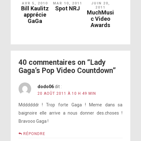
AVR 5, 2010
MAR 10, 2011
JUIN 20,
Bill Kaulitz
Spot NRJ
2011
MuchMusi
apprécie
c Video
GaGa
Awards
40 commentaires on “Lady
Gaga’s Pop Video Countdown”
dodo06
dit :
20 AOÛT 2011 À 10 H 49 MIN
Mddddddr ! Trop forte Gaga ! Meme dans sa
baignoire elle arrive a nous donner des.choses !
Bravooo Gaga !
RÉPONDRE