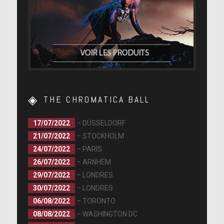
THE CHROMATICA BALL
17/07/2022
– DÜSSELDORF
21/07/2022
– STOCKHOLM
24/07/2022
– PARIS
26/07/2022
– ARNHEM
29/07/2022
– LONDRES
30/07/2022
– LONDRES
06/08/2022
– TORONTO
08/08/2022
– WASHINGTON DC