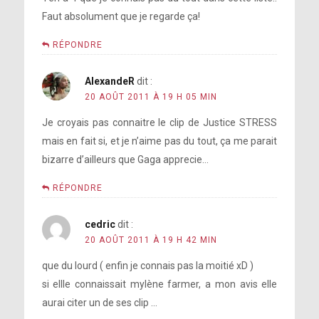
Faut absolument que je regarde ça!
RÉPONDRE
AlexandeR
dit :
20 AOÛT 2011 À 19 H 05 MIN
Je croyais pas connaitre le clip de Justice STRESS
mais en fait si, et je n’aime pas du tout, ça me parait
bizarre d’ailleurs que Gaga apprecie…
RÉPONDRE
cedric
dit :
20 AOÛT 2011 À 19 H 42 MIN
que du lourd ( enfin je connais pas la moitié xD )
si ellle connaissait mylène farmer, a mon avis elle
aurai citer un de ses clip …