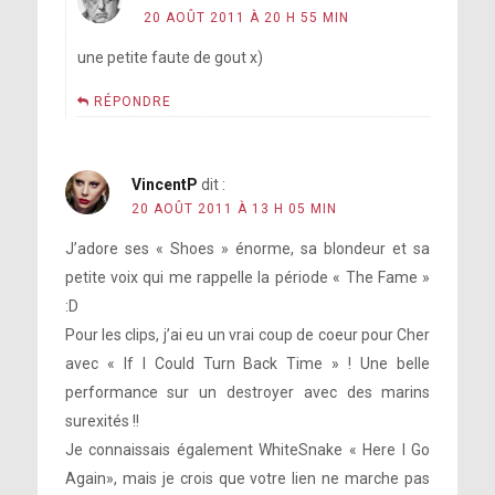
20 AOÛT 2011 À 20 H 55 MIN
une petite faute de gout x)
RÉPONDRE
VincentP
dit :
20 AOÛT 2011 À 13 H 05 MIN
J’adore ses « Shoes » énorme, sa blondeur et sa
petite voix qui me rappelle la période « The Fame »
:D
Pour les clips, j’ai eu un vrai coup de coeur pour Cher
avec « If I Could Turn Back Time » ! Une belle
performance sur un destroyer avec des marins
surexités !!
Je connaissais également WhiteSnake « Here I Go
Again», mais je crois que votre lien ne marche pas