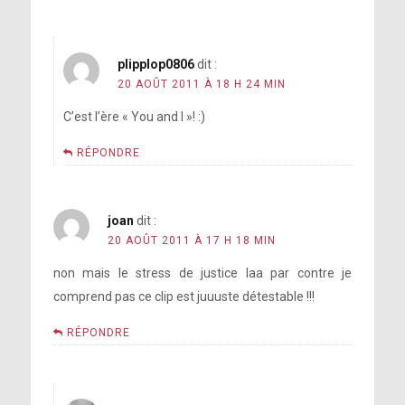
plipplop0806
dit :
20 AOÛT 2011 À 18 H 24 MIN
C’est l’ère « You and I »! :)
RÉPONDRE
joan
dit :
20 AOÛT 2011 À 17 H 18 MIN
non mais le stress de justice laa par contre je
comprend pas ce clip est juuuste détestable !!!
RÉPONDRE