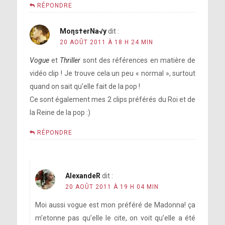
RÉPONDRE
Moηs†erNa√y
dit :
20 AOÛT 2011 À 18 H 24 MIN
Vogue
et
Thriller
sont des références en matière de
vidéo clip ! Je trouve cela un peu « normal », surtout
quand on sait qu’elle fait de la pop !
Ce sont également mes 2 clips préférés du Roi et de
la Reine de la pop :)
RÉPONDRE
AlexandeR
dit :
20 AOÛT 2011 À 19 H 04 MIN
Moi aussi vogue est mon préféré de Madonna! ça
m’etonne pas qu’elle le cite, on voit qu’elle a été