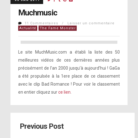
Muchmusic
11 Commentaires / Laisser un commentaire
Actualité
The Fame Monster
Le site MuchMusic.com a établi la liste des 50
meilleures vidéos de ces dernières années plus
précisément de l’an 2000 jusqu’à aujourd’hui ! GaGa
a été propulsée à la 1ere place de ce classement
avec le clip Bad Romance ! Pour voir le classement
en entier cliquez sur
ce lien
.
Previous Post