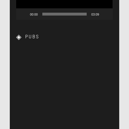
00:00
03:09
PUBS