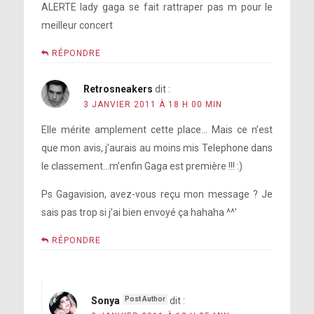
ALERTE lady gaga se fait rattraper pas m pour le
meilleur concert
RÉPONDRE
Retrosneakers
dit :
3 JANVIER 2011 À 18 H 00 MIN
Elle mérite amplement cette place… Mais ce n’est
que mon avis, j’aurais au moins mis Telephone dans
le classement…m’enfin Gaga est première !!! :)
Ps Gagavision, avez-vous reçu mon message ? Je
sais pas trop si j’ai bien envoyé ça hahaha ^^’
RÉPONDRE
Sonya
dit :