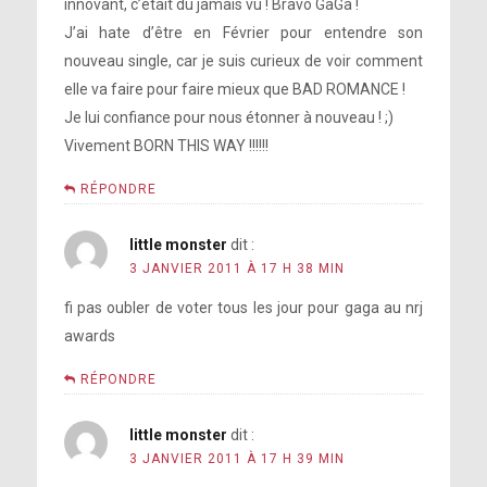
innovant, c’était du jamais vu ! Bravo GaGa !
J’ai hate d’être en Février pour entendre son
nouveau single, car je suis curieux de voir comment
elle va faire pour faire mieux que BAD ROMANCE !
Je lui confiance pour nous étonner à nouveau ! ;)
Vivement BORN THIS WAY !!!!!!
RÉPONDRE
little monster
dit :
3 JANVIER 2011 À 17 H 38 MIN
fi pas oubler de voter tous les jour pour gaga au nrj
awards
RÉPONDRE
little monster
dit :
3 JANVIER 2011 À 17 H 39 MIN