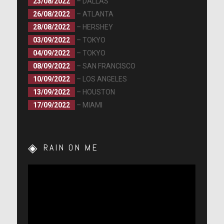
23/08/2022
– DALLAS
26/08/2022
– ATLANTA
28/08/2022
– HERSHEY
03/09/2022
– TOKYO
04/09/2022
– TOKYO
08/09/2022
– SAN FRANCISCO
10/09/2022
– LOS ANGELES
13/09/2022
– HOUSTON
17/09/2022
– MIAMI
RAIN ON ME
Lecteur
vidéo