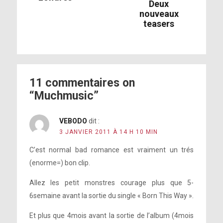
Deux
nouveaux
teasers
11 commentaires on
“Muchmusic”
VEBODO
dit :
3 JANVIER 2011 À 14 H 10 MIN
C’est normal bad romance est vraiment un trés
(enorme=) bon clip.
Allez les petit monstres courage plus que 5-
6semaine avant la sortie du single « Born This Way ».
Et plus que 4mois avant la sortie de l’album (4mois