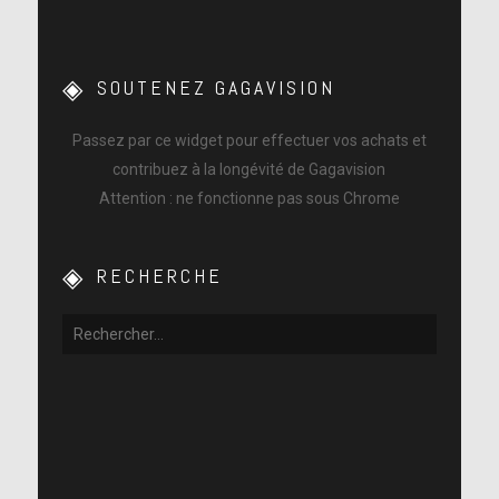
SOUTENEZ GAGAVISION
Passez par ce widget pour effectuer vos achats et
contribuez à la longévité de Gagavision
Attention : ne fonctionne pas sous Chrome
RECHERCHE