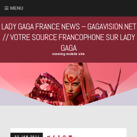
MENU
LADY GAGA FRANCE NEWS – GAGAVISION.NET
// VOTRE SOURCE FRANCOPHONE SUR LADY
GAGA
viewing mobile site
03 JAN 2011