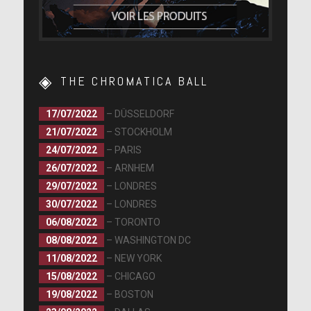
THE CHROMATICA BALL
17/07/2022
– DÜSSELDORF
21/07/2022
– STOCKHOLM
24/07/2022
– PARIS
26/07/2022
– ARNHEM
29/07/2022
– LONDRES
30/07/2022
– LONDRES
06/08/2022
– TORONTO
08/08/2022
– WASHINGTON DC
11/08/2022
– NEW YORK
15/08/2022
– CHICAGO
19/08/2022
– BOSTON