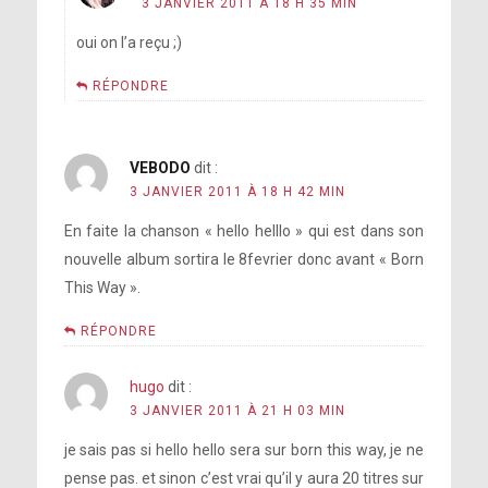
3 JANVIER 2011 À 18 H 35 MIN
oui on l’a reçu ;)
RÉPONDRE
VEBODO
dit :
3 JANVIER 2011 À 18 H 42 MIN
En faite la chanson « hello helllo » qui est dans son
nouvelle album sortira le 8fevrier donc avant « Born
This Way ».
RÉPONDRE
hugo
dit :
3 JANVIER 2011 À 21 H 03 MIN
je sais pas si hello hello sera sur born this way, je ne
pense pas. et sinon c’est vrai qu’il y aura 20 titres sur