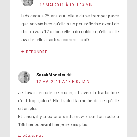
12 MAI 2011 À 19 H 03 MIN
lady gaga a 25 ans oui , elle a du se tremper parce
que on vois bien qu’elle a un peu réfléchie avant de
dire « i was 17 » donc elle a du oublier qu’elle a elle
avait et elle a sorti sa comme sa xD
RÉPONDRE
SarahMonster
dit :
12 MAI 2011 À 18 H 07 MIN
Je l’avais écouté ce matin, et avec la traductrice
c’est trop galere! Elle traduit la moitié de ce qu’elle
dit en plus . . .
Et sinon, il y a eu une « interview » sur fun radio a
18h hier ou avant hier je ne sais plus.
RÉPONDRE