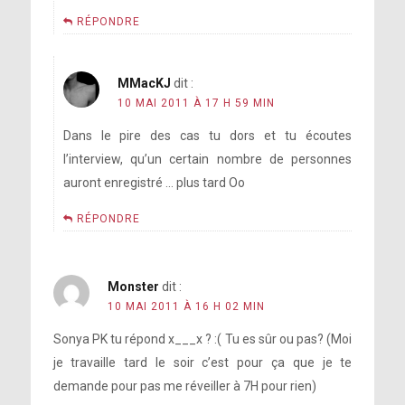
RÉPONDRE
MMacKJ
dit :
10 MAI 2011 À 17 H 59 MIN
Dans le pire des cas tu dors et tu écoutes
l’interview, qu’un certain nombre de personnes
auront enregistré … plus tard Oo
RÉPONDRE
Monster
dit :
10 MAI 2011 À 16 H 02 MIN
Sonya PK tu répond x___x ? :( Tu es sûr ou pas? (Moi
je travaille tard le soir c’est pour ça que je te
demande pour pas me réveiller à 7H pour rien)