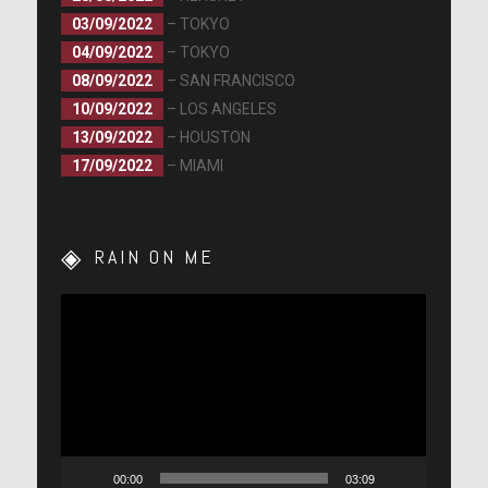
03/09/2022
– TOKYO
04/09/2022
– TOKYO
08/09/2022
– SAN FRANCISCO
10/09/2022
– LOS ANGELES
13/09/2022
– HOUSTON
17/09/2022
– MIAMI
RAIN ON ME
Lecteur
vidéo
00:00
03:09