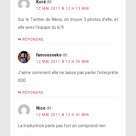
Koré
dit :
12 MAI 2011 À 12 H 13 MIN
Sur le Twitter de Nikos, on trouve 3 photos d’elle, et
elle avec l’équipe du 6/9
RÉPONDRE
famousneko
dit :
12 MAI 2011 À 12 H 30 MIN
J’aime comment elle ne laisse pas parler l’interprète
XDD
RÉPONDRE
Nico
dit :
12 MAI 2011 À 12 H 41 MIN
La traductrice parle pas fort on comprend rien