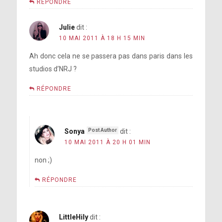
RÉPONDRE
Julie
dit :
10 MAI 2011 À 18 H 15 MIN
Ah donc cela ne se passera pas dans paris dans les
studios d’NRJ ?
RÉPONDRE
Sonya
dit :
10 MAI 2011 À 20 H 01 MIN
non ;)
RÉPONDRE
LittleHily
dit :