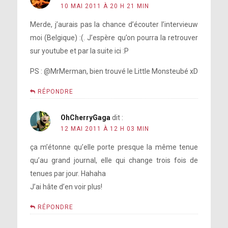
10 MAI 2011 À 20 H 21 MIN
Merde, j’aurais pas la chance d’écouter l’intervieuw
moi (Belgique) :(. J’espère qu’on pourra la retrouver
sur youtube et par la suite ici :P
PS : @MrMerman, bien trouvé le Little Monsteubé xD
RÉPONDRE
OhCherryGaga
dit :
12 MAI 2011 À 12 H 03 MIN
ça m’étonne qu’elle porte presque la même tenue
qu’au grand journal, elle qui change trois fois de
tenues par jour. Hahaha
J’ai hâte d’en voir plus!
RÉPONDRE