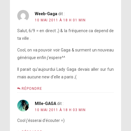
Weeb-Gaga
dit :
10 MAI 2011 À 18 H 01 MIN
Salut, 6/9 = en direct ;) & la fréquence ca depend de
ta ville .
Cool, on va pouvoir voir Gaga & surment un nouveau
générique enfin j’espere^^
Il parait qu’aujourdui Lady Gaga devais aller sur fun
mais aucune new d’elle a paris ;(
RÉPONDRE
Mlle-GAGA
dit :
10 MAI 2011 À 18 H 03 MIN
Cool j’ésserai d’écouter =)