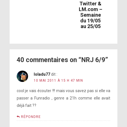
Twitter &
LM.com –
Semaine
du 19/05
au 25/05
40 commentaires on “NRJ 6/9”
loladu77
dit :
10 MAI 2011 À 15 H 47 MIN
cool je vais écouter !!! mais vous savez pas si elle va
passer a Funradio , genre a 21h comme elle avait
déjà fait ??
RÉPONDRE