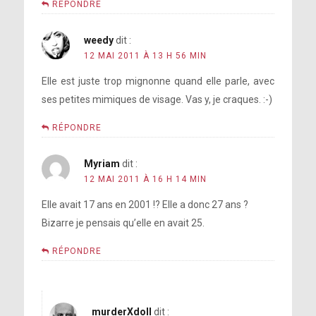
RÉPONDRE
weedy
dit :
12 MAI 2011 À 13 H 56 MIN
Elle est juste trop mignonne quand elle parle, avec
ses petites mimiques de visage. Vas y, je craques. :-)
RÉPONDRE
Myriam
dit :
12 MAI 2011 À 16 H 14 MIN
Elle avait 17 ans en 2001 !? Elle a donc 27 ans ?
Bizarre je pensais qu’elle en avait 25.
RÉPONDRE
murderXdoll
dit :