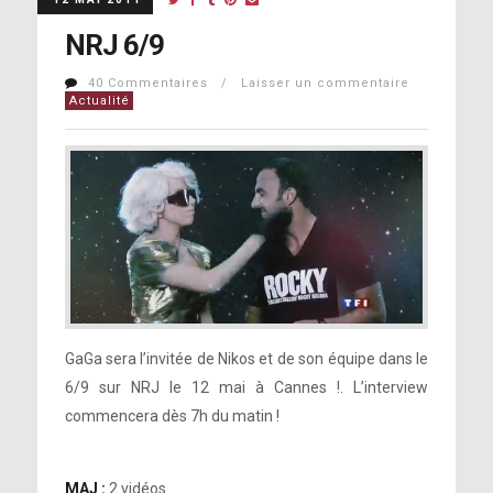
NRJ 6/9
40 Commentaires / Laisser un commentaire
Actualité
GaGa sera l’invitée de Nikos et de son équipe dans le
6/9 sur NRJ le 12 mai à Cannes !. L’interview
commencera dès 7h du matin !
MAJ :
2 vidéos