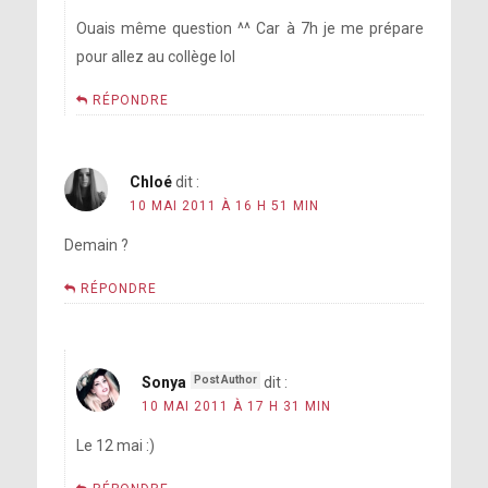
Ouais même question ^^ Car à 7h je me prépare
pour allez au collège lol
RÉPONDRE
Chloé
dit :
10 MAI 2011 À 16 H 51 MIN
Demain ?
RÉPONDRE
Sonya
dit :
10 MAI 2011 À 17 H 31 MIN
Le 12 mai :)