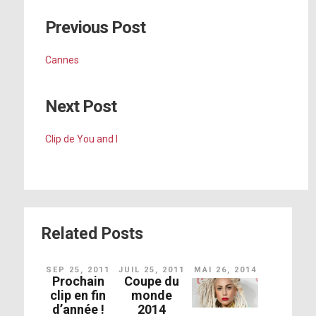
Previous Post
Cannes
Next Post
Clip de You and I
Related Posts
SEP 25, 2011
JUIL 25, 2011
MAI 26, 2014
Prochain
Coupe du
clip en fin
monde
d’année !
2014