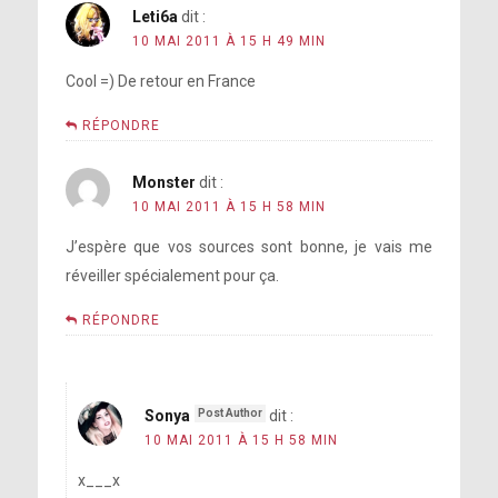
Leti6a
dit :
10 MAI 2011 À 15 H 49 MIN
Cool =) De retour en France
RÉPONDRE
Monster
dit :
10 MAI 2011 À 15 H 58 MIN
J’espère que vos sources sont bonne, je vais me
réveiller spécialement pour ça.
RÉPONDRE
Sonya
dit :
10 MAI 2011 À 15 H 58 MIN
x___x