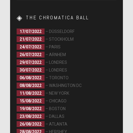
THE CHROMATICA BALL
17/07/2022
– DÜSSELDORF
21/07/2022
– STOCKHOLM
24/07/2022
– PARIS
26/07/2022
– ARNHEM
29/07/2022
– LONDRES
30/07/2022
– LONDRES
06/08/2022
– TORONTO
08/08/2022
– WASHINGTON DC
11/08/2022
– NEW YORK
15/08/2022
– CHICAGO
19/08/2022
– BOSTON
23/08/2022
– DALLAS
26/08/2022
– ATLANTA
28/08/2022
– HERSHEY