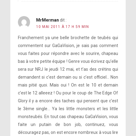
MrMerman
dit :
10 MAI 2011 À 17 H 59 MIN
Franchement ya une belle brochette de teubés qui
commentent sur GaGaVision, je sais pas comment
vous faites pour répondre avec le sourire, chapeau
bas à votre petite équipe ! Genre vous écrivez qu’elle
sera sur NRJ le jeudi 12 mai, et t’as des crétins qui
demandent si c’est demain ou si c’est officiel… Non
mais pitié quoi. Mais oui ! On est le 10 et demain
c’est le 12 alleeez ! Ou pour le coup de The Edge Of
Glory il y a encore des taches qui pensent que c’est
le 3ème single… Ya les little monsters et les little
monsteubés. En tout cas chapeau GaGaVision, vous
faite un putain de bon job, continuez, vous
découragez pas, on est encore nombreux à vous lire