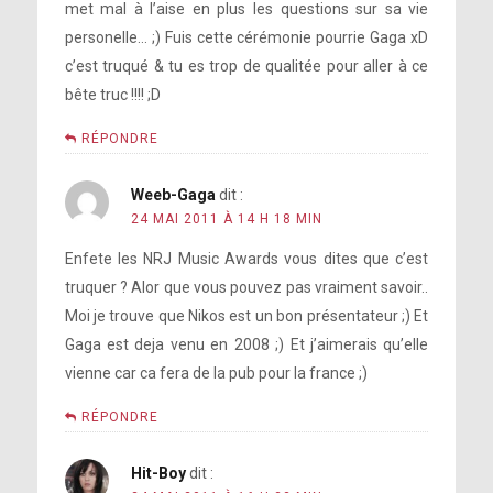
met mal à l’aise en plus les questions sur sa vie
personelle… ;) Fuis cette cérémonie pourrie Gaga xD
c’est truqué & tu es trop de qualitée pour aller à ce
bête truc !!!! ;D
RÉPONDRE
Weeb-Gaga
dit :
24 MAI 2011 À 14 H 18 MIN
Enfete les NRJ Music Awards vous dites que c’est
truquer ? Alor que vous pouvez pas vraiment savoir..
Moi je trouve que Nikos est un bon présentateur ;) Et
Gaga est deja venu en 2008 ;) Et j’aimerais qu’elle
vienne car ca fera de la pub pour la france ;)
RÉPONDRE
Hit-Boy
dit :