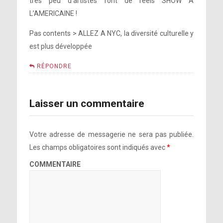
très peu d’artistes font de réels SHOW A
L’AMERICAINE !
Pas contents > ALLEZ A NYC, la diversité culturelle y
est plus développée
RÉPONDRE
Laisser un commentaire
Votre adresse de messagerie ne sera pas publiée.
Les champs obligatoires sont indiqués avec
*
COMMENTAIRE