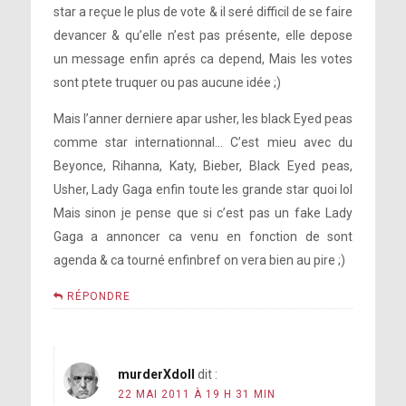
star a reçue le plus de vote & il seré difficil de se faire
devancer & qu’elle n’est pas présente, elle depose
un message enfin aprés ca depend, Mais les votes
sont ptete truquer ou pas aucune idée ;)
Mais l’anner derniere apar usher, les black Eyed peas
comme star internationnal… C’est mieu avec du
Beyonce, Rihanna, Katy, Bieber, Black Eyed peas,
Usher, Lady Gaga enfin toute les grande star quoi lol
Mais sinon je pense que si c’est pas un fake Lady
Gaga a annoncer ca venu en fonction de sont
agenda & ca tourné enfinbref on vera bien au pire ;)
RÉPONDRE
murderXdoll
dit :
22 MAI 2011 À 19 H 31 MIN