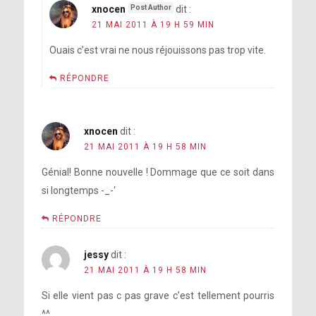
xnocen
dit :
21 MAI 2011 À 19 H 59 MIN
Ouais c’est vrai ne nous réjouissons pas trop vite.
RÉPONDRE
xnocen
dit :
21 MAI 2011 À 19 H 58 MIN
Génial! Bonne nouvelle ! Dommage que ce soit dans
si longtemps -_-‘
RÉPONDRE
jessy
dit :
21 MAI 2011 À 19 H 58 MIN
Si elle vient pas c pas grave c’est tellement pourris
^^