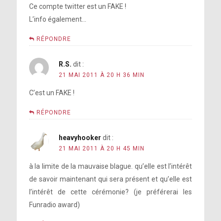
Ce compte twitter est un FAKE !
L’info également…
RÉPONDRE
R.S.
dit :
21 MAI 2011 À 20 H 36 MIN
C’est un FAKE !
RÉPONDRE
heavyhooker
dit :
21 MAI 2011 À 20 H 45 MIN
à la limite de la mauvaise blague. qu’elle est l’intérêt
de savoir maintenant qui sera présent et qu’elle est
l’intérêt de cette cérémonie? (je préférerai les
Funradio award)