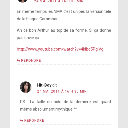
24 MAI 2011 À 16 H 33 MIN
En même temps les NMA c’est un peu la version télé
de la blague Carambar.
Ah ce bon Arthur au top de sa forme. Si ça donne
pas envie ça :
http://www.youtube.com/watch?v=4klbd5PgIVg
RÉPONDRE
Hit-Boy
dit :
24 MAI 2011 À 16 H 35 MIN
PS : La taille du bide de la dernière est quant
même absolument mythique ^^
RÉPONDRE