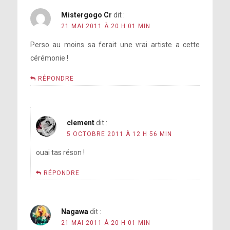
Mistergogo Cr
dit :
21 MAI 2011 À 20 H 01 MIN
Perso au moins sa ferait une vrai artiste a cette
cérémonie !
RÉPONDRE
clement
dit :
5 OCTOBRE 2011 À 12 H 56 MIN
ouai tas réson !
RÉPONDRE
Nagawa
dit :
21 MAI 2011 À 20 H 01 MIN