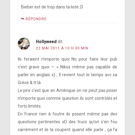
Bieber est de trop dans ta liste ;D
RÉPONDRE
Hollyweed
dit :
22 MAI 2011 À 10 H 30 MIN
Ils feraient n’importe quoi Nrj pour faire leur pub
c’est grave quoi — » Nikos même pas capable de
parler en anglais x) , Il revient tout le temps avc sa
Grèce & tt là .
Le pire c’est que en Amérique on ne peut pas poser
n’importe quoi comme question ils sont contrôlés et
forts limités.
En France rien à foutre ils posent même pas des
questions pertinentes xD des trucs qu’on s’en fou
carrément et ils la coupent quand elle parle , ça l’a