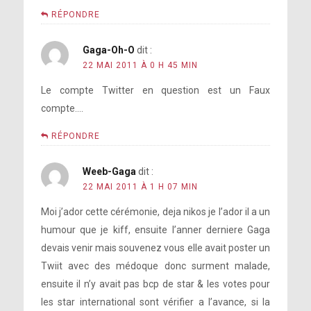
RÉPONDRE
Gaga-Oh-O
dit :
22 MAI 2011 À 0 H 45 MIN
Le compte Twitter en question est un Faux
compte….
RÉPONDRE
Weeb-Gaga
dit :
22 MAI 2011 À 1 H 07 MIN
Moi j’ador cette cérémonie, deja nikos je l’ador il a un
humour que je kiff, ensuite l’anner derniere Gaga
devais venir mais souvenez vous elle avait poster un
Twiit avec des médoque donc surment malade,
ensuite il n’y avait pas bcp de star & les votes pour
les star international sont vérifier a l’avance, si la