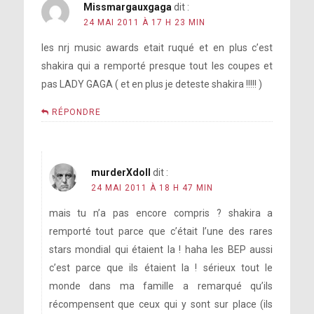
Missmargauxgaga
dit :
24 MAI 2011 À 17 H 23 MIN
les nrj music awards etait ruqué et en plus c’est
shakira qui a remporté presque tout les coupes et
pas LADY GAGA ( et en plus je deteste shakira !!!!! )
RÉPONDRE
murderXdoll
dit :
24 MAI 2011 À 18 H 47 MIN
mais tu n’a pas encore compris ? shakira a
remporté tout parce que c’était l’une des rares
stars mondial qui étaient la ! haha les BEP aussi
c’est parce que ils étaient la ! sérieux tout le
monde dans ma famille a remarqué qu’ils
récompensent que ceux qui y sont sur place (ils