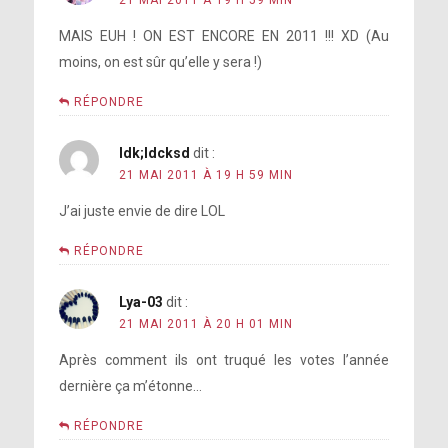
21 MAI 2011 À 19 H 59 MIN
MAIS EUH ! ON EST ENCORE EN 2011 !!! XD (Au
moins, on est sûr qu’elle y sera !)
RÉPONDRE
ldk;ldcksd
dit :
21 MAI 2011 À 19 H 59 MIN
J’ai juste envie de dire LOL
RÉPONDRE
Lya-03
dit :
21 MAI 2011 À 20 H 01 MIN
Après comment ils ont truqué les votes l’année
dernière ça m’étonne…
RÉPONDRE