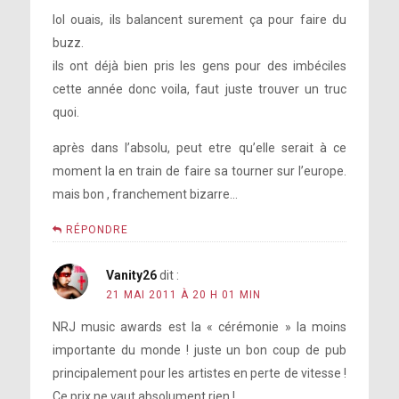
lol ouais, ils balancent surement ça pour faire du
buzz.
ils ont déjà bien pris les gens pour des imbéciles
cette année donc voila, faut juste trouver un truc
quoi.
après dans l’absolu, peut etre qu’elle serait à ce
moment la en train de faire sa tourner sur l’europe.
mais bon , franchement bizarre…
RÉPONDRE
Vanity26
dit :
21 MAI 2011 À 20 H 01 MIN
NRJ music awards est la « cérémonie » la moins
importante du monde ! juste un bon coup de pub
principalement pour les artistes en perte de vitesse !
Ce prix ne vaut absolument rien !