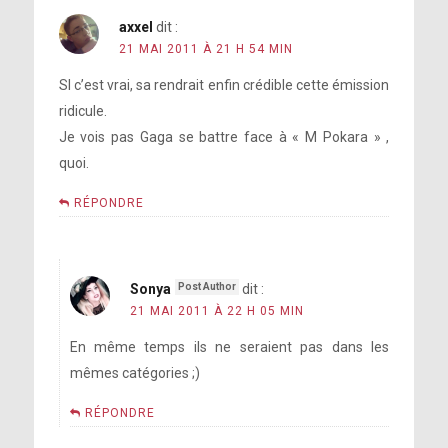
axxel
dit :
21 MAI 2011 À 21 H 54 MIN
SI c’est vrai, sa rendrait enfin crédible cette émission
ridicule.
Je vois pas Gaga se battre face à « M Pokara » ,
quoi.
RÉPONDRE
Sonya
dit :
21 MAI 2011 À 22 H 05 MIN
En même temps ils ne seraient pas dans les
mêmes catégories ;)
RÉPONDRE