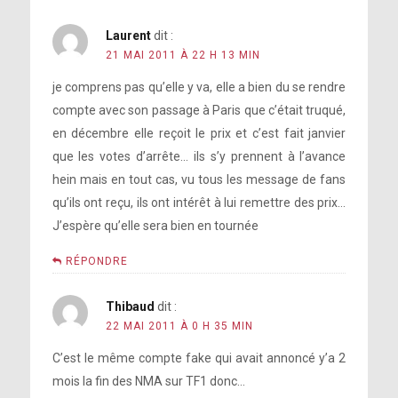
Laurent
dit :
21 MAI 2011 À 22 H 13 MIN
je comprens pas qu’elle y va, elle a bien du se rendre
compte avec son passage à Paris que c’était truqué,
en décembre elle reçoit le prix et c’est fait janvier
que les votes d’arrête… ils s’y prennent à l’avance
hein mais en tout cas, vu tous les message de fans
qu’ils ont reçu, ils ont intérêt à lui remettre des prix…
J’espère qu’elle sera bien en tournée
RÉPONDRE
Thibaud
dit :
22 MAI 2011 À 0 H 35 MIN
C’est le même compte fake qui avait annoncé y’a 2
mois la fin des NMA sur TF1 donc…