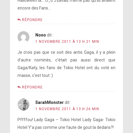
Halloween là… O_o J’savais même pas qu’ils avaient
encore des Fans…
RÉPONDRE
Nono
dit :
1 NOVEMBRE 2011 À 13 H 21 MIN
Je crois pas que ce soit des antis Gaga, il y a plein
d’autre nominés, c’était pas aussi direct que
Gaga/Katy, les fans de Tokio Hotel ont du voté en
masse, c’est tout :)
RÉPONDRE
SarahMonster
dit :
1 NOVEMBRE 2011 À 13 H 26 MIN
Pffffou! Lady Gaga – Tokio Hotel Lady Gaga- Tokio
Hotel Y’a pas comme une faute de gout la dedans?!