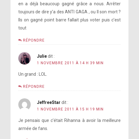
en a déjà beaucoup gagné grâce a nous. Arrêter
toujours de dire y’a des ANTI GAGA , ou Il son mort ?
Ils on gagné point barre fallait plus voter puis c’est
tout
RÉPONDRE
Julie
dit :
1 NOVEMBRE 2011 À 14 H 39 MIN
Un grand : LOL.
RÉPONDRE
JeffreeStar
dit :
1 NOVEMBRE 2011 À 15 H 19 MIN
Je pensais que c’était Rihanna à avoir la meilleure
armée de fans.