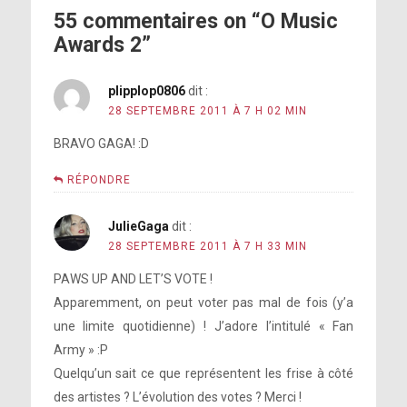
55 commentaires on “O Music
Awards 2”
plipplop0806
dit :
28 SEPTEMBRE 2011 À 7 H 02 MIN
BRAVO GAGA! :D
RÉPONDRE
JulieGaga
dit :
28 SEPTEMBRE 2011 À 7 H 33 MIN
PAWS UP AND LET’S VOTE !
Apparemment, on peut voter pas mal de fois (y’a
une limite quotidienne) ! J’adore l’intitulé « Fan
Army » :P
Quelqu’un sait ce que représentent les frise à côté
des artistes ? L’évolution des votes ? Merci !