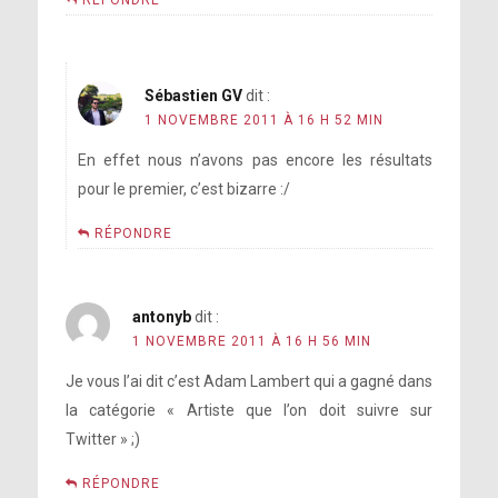
RÉPONDRE
Sébastien GV
dit :
1 NOVEMBRE 2011 À 16 H 52 MIN
En effet nous n’avons pas encore les résultats
pour le premier, c’est bizarre :/
RÉPONDRE
antonyb
dit :
1 NOVEMBRE 2011 À 16 H 56 MIN
Je vous l’ai dit c’est Adam Lambert qui a gagné dans
la catégorie « Artiste que l’on doit suivre sur
Twitter » ;)
RÉPONDRE