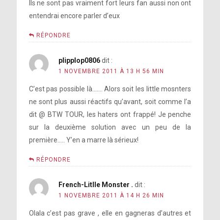
Ils ne sont pas vraiment fort leurs fan aussi non ont
entendrai encore parler d’eux
RÉPONDRE
plipplop0806
dit :
1 NOVEMBRE 2011 À 13 H 56 MIN
C’est pas possible là……. Alors soit les little mosnters
ne sont plus aussi réactifs qu’avant, soit comme l’a
dit @ BTW TOUR, les haters ont frappé! Je penche
sur la deuxième solution avec un peu de la
première….. Y’en a marre là sérieux!
RÉPONDRE
French-Litlle Monster .
dit :
1 NOVEMBRE 2011 À 14 H 26 MIN
Olala c’est pas grave , elle en gagneras d’autres et