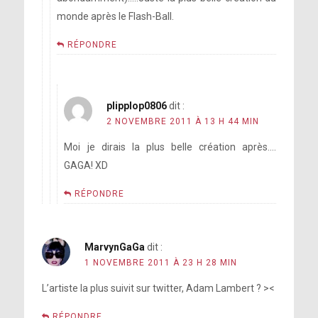
monde après le Flash-Ball.
RÉPONDRE
plipplop0806
dit :
2 NOVEMBRE 2011 À 13 H 44 MIN
Moi je dirais la plus belle création après….
GAGA! XD
RÉPONDRE
MarvynGaGa
dit :
1 NOVEMBRE 2011 À 23 H 28 MIN
L’artiste la plus suivit sur twitter, Adam Lambert ? ><
RÉPONDRE