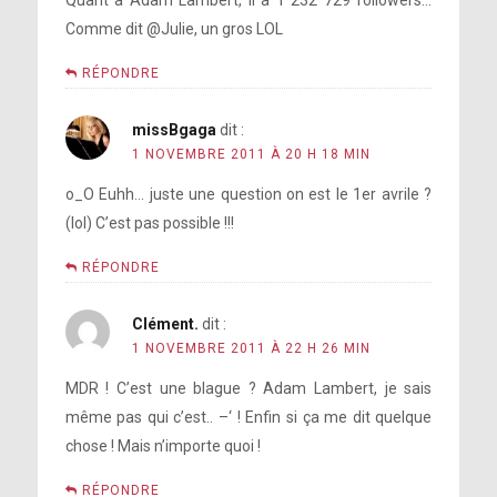
Quant à Adam Lambert, il a 1 232 729 followers…
Comme dit @Julie, un gros LOL
RÉPONDRE
missBgaga
dit :
1 NOVEMBRE 2011 À 20 H 18 MIN
o_O Euhh… juste une question on est le 1er avrile ?
(lol) C’est pas possible !!!
RÉPONDRE
Clément.
dit :
1 NOVEMBRE 2011 À 22 H 26 MIN
MDR ! C’est une blague ? Adam Lambert, je sais
même pas qui c’est.. –‘ ! Enfin si ça me dit quelque
chose ! Mais n’importe quoi !
RÉPONDRE