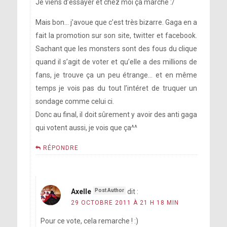
Je viens d’essayer et chez moi ça marche :/
Mais bon… j’avoue que c’est très bizarre. Gaga en a
fait la promotion sur son site, twitter et facebook.
Sachant que les monsters sont des fous du clique
quand il s’agit de voter et qu’elle a des millions de
fans, je trouve ça un peu étrange… et en même
temps je vois pas du tout l’intéret de truquer un
sondage comme celui ci.
Donc au final, il doit sûrement y avoir des anti gaga
qui votent aussi, je vois que ça^^
RÉPONDRE
Axelle
dit :
29 OCTOBRE 2011 À 21 H 18 MIN
Pour ce vote, cela remarche ! :)