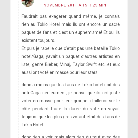
1 NOVEMBRE 2011 À 15 H 25 MIN
Faudrait pas exagerer quand même, je connais
rien au Tokio Hotel mais ils ont encore un sacré
paquet de fans et c’est un euphemisme! Et oui ils
existent toujours.
Et puis je rapelle que c’etait pas une bataille Tokio
hotel/Gaga, yavait un paquet d’autres artistes en
liste, genre Bieber, Minaj, Taylor Swift etc…et eux
aussi ont voté en masse pour leur stars…
donc a moins que les fans de Tokio hotel soit des
anti Gaga seuleument, je pense que ils ont juste
voter en masse pour leur groupe…d’ailleurs sur le
côté pendant toute la durée du vote on voyait
toujours que les plus gros votant etait des fans de
Tokio Hotel…
donc rien a voir mais alors rien du tout avec des