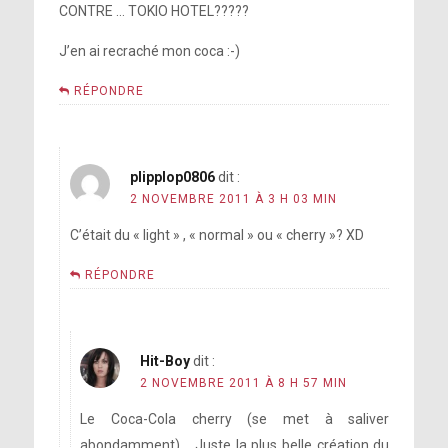
CONTRE … TOKIO HOTEL?????
J’en ai recraché mon coca :-)
RÉPONDRE
plipplop0806
dit :
2 NOVEMBRE 2011 À 3 H 03 MIN
C’était du « light » , « normal » ou « cherry »? XD
RÉPONDRE
Hit-Boy
dit :
2 NOVEMBRE 2011 À 8 H 57 MIN
Le Coca-Cola cherry (se met à saliver
abondamment)…..Juste la plus belle création du