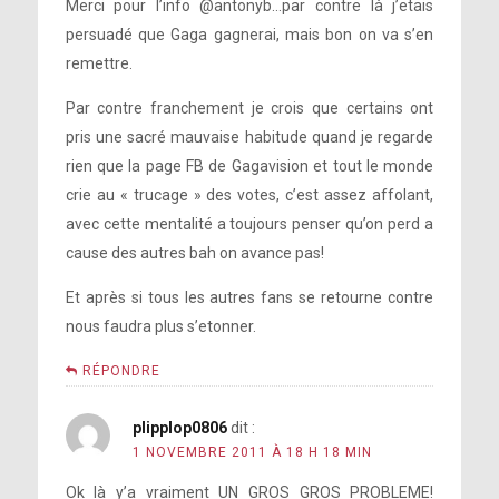
Merci pour l’info @antonyb…par contre là j’etais
persuadé que Gaga gagnerai, mais bon on va s’en
remettre.
Par contre franchement je crois que certains ont
pris une sacré mauvaise habitude quand je regarde
rien que la page FB de Gagavision et tout le monde
crie au « trucage » des votes, c’est assez affolant,
avec cette mentalité a toujours penser qu’on perd a
cause des autres bah on avance pas!
Et après si tous les autres fans se retourne contre
nous faudra plus s’etonner.
RÉPONDRE
plipplop0806
dit :
1 NOVEMBRE 2011 À 18 H 18 MIN
Ok là y’a vraiment UN GROS GROS PROBLEME!