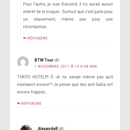
Pour l’autre, je suis d’accord, il n’y aurait aucun
intérêt de le truquer.. Surtout que c’est juste pour
un classement, même pas pour une
récompense.
RÉPONDRE
BTW Tour
dit :
1 NOVEMBRE 2011 À 13 H 08 MIN
TOKYO HOTEL!!!! Ö Je ne savais même pas qu’il
existaient encore^^.Je pense que des anti GaGa ont
encore frappés…
RÉPONDRE
AlexandeR
dit :