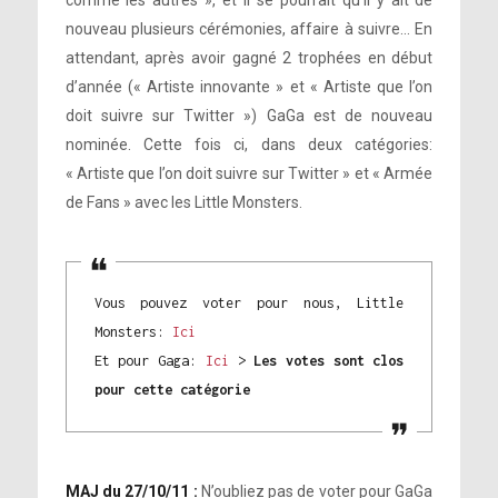
comme les autres », et il se pourrait qu’il y ait de
nouveau plusieurs cérémonies, affaire à suivre… En
attendant, après avoir gagné 2 trophées en début
d’année (« Artiste innovante » et « Artiste que l’on
doit suivre sur Twitter ») GaGa est de nouveau
nominée. Cette fois ci, dans deux catégories:
« Artiste que l’on doit suivre sur Twitter » et « Armée
de Fans » avec les Little Monsters.
Vous pouvez voter pour nous, Little
Monsters:
Ici
Et pour Gaga:
Ici
>
Les votes sont clos
pour cette catégorie
MAJ du 27/10/11 :
N’oubliez pas de voter pour GaGa