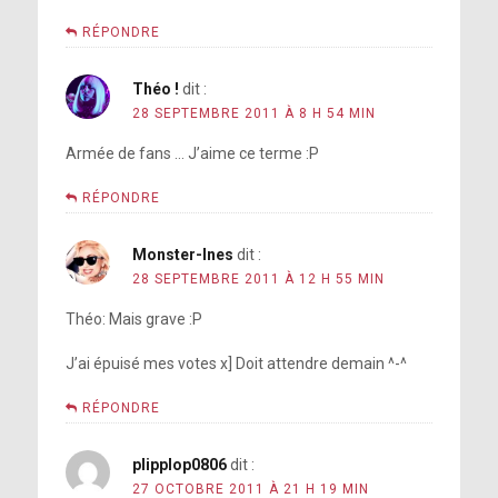
RÉPONDRE
Théo !
dit :
28 SEPTEMBRE 2011 À 8 H 54 MIN
Armée de fans … J’aime ce terme :P
RÉPONDRE
Monster-Ines
dit :
28 SEPTEMBRE 2011 À 12 H 55 MIN
Théo: Mais grave :P
J’ai épuisé mes votes x] Doit attendre demain ^-^
RÉPONDRE
plipplop0806
dit :
27 OCTOBRE 2011 À 21 H 19 MIN