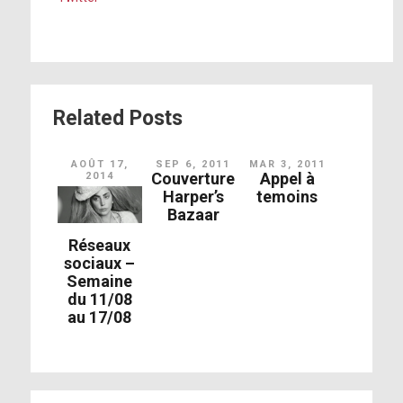
Related Posts
AOÛT 17,
SEP 6, 2011
MAR 3, 2011
Couverture
Appel à
2014
Harper’s
temoins
Bazaar
Réseaux
sociaux –
Semaine
du 11/08
au 17/08