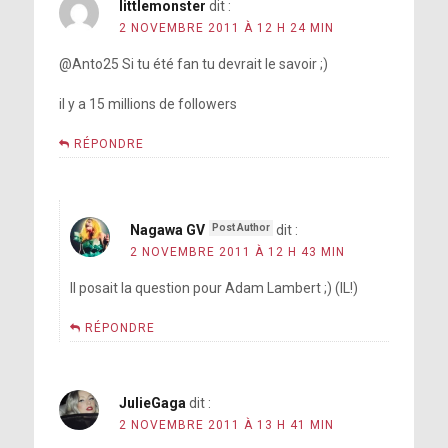
littlemonster
dit :
2 NOVEMBRE 2011 À 12 H 24 MIN
@Anto25 Si tu été fan tu devrait le savoir ;)
il y a 15 millions de followers
RÉPONDRE
Nagawa GV
dit :
2 NOVEMBRE 2011 À 12 H 43 MIN
Il posait la question pour Adam Lambert ;) (IL!)
RÉPONDRE
JulieGaga
dit :
2 NOVEMBRE 2011 À 13 H 41 MIN