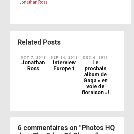
Jonathan Ross
Related Posts
OCT 7, 2011
SEP 24, 2012
DÉC 6, 2011
Jonathan
Interview
Le
Ross
Europe 1
prochain
album de
Gaga « en
voie de
floraison »!
6 commentaires on “Photos HQ