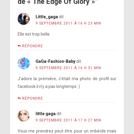
de « The Edge Of Glory »”
Little_gaga
dit :
9 SEPTEMBRE 2011 À 16 H 23 MIN
Elle est trop belle
RÉPONDRE
GaGa-Fashion-Baby
dit :
9 SEPTEMBRE 2011 À 16 H 31 MIN
J’adore la première, c’était ma photo de profil sur
facebook il n’y a pas longtemps :)
RÉPONDRE
little gaga
dit :
9 SEPTEMBRE 2011 À 17 H 27 MIN
Vous me prendrez peut être pour un imbécile mais