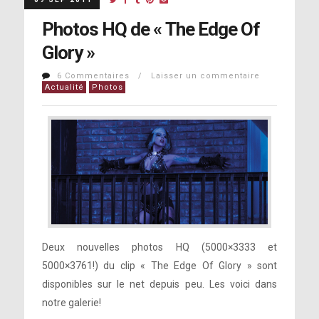
Photos HQ de « The Edge Of
Glory »
6 Commentaires / Laisser un commentaire
Actualité
Photos
Deux nouvelles photos HQ (5000×3333 et
5000×3761!) du clip « The Edge Of Glory » sont
disponibles sur le net depuis peu. Les voici dans
notre galerie!