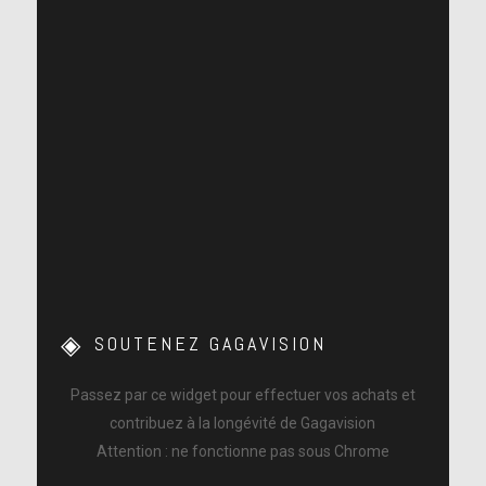
SOUTENEZ GAGAVISION
Passez par ce widget pour effectuer vos achats et
contribuez à la longévité de Gagavision
Attention : ne fonctionne pas sous Chrome