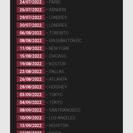
24/07/2022
– PARIS
26/07/2022
– ARNHEM
29/07/2022
– LONDRES
30/07/2022
– LONDRES
06/08/2022
– TORONTO
08/08/2022
– WASHINGTON DC
11/08/2022
– NEW YORK
15/08/2022
– CHICAGO
19/08/2022
– BOSTON
23/08/2022
– DALLAS
26/08/2022
– ATLANTA
28/08/2022
– HERSHEY
03/09/2022
– TOKYO
04/09/2022
– TOKYO
08/09/2022
– SAN FRANCISCO
10/09/2022
– LOS ANGELES
13/09/2022
– HOUSTON