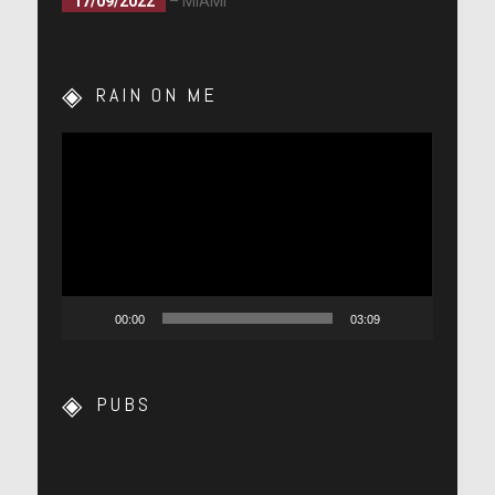
17/09/2022
– MIAMI
RAIN ON ME
Lecteur
vidéo
00:00
03:09
PUBS