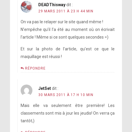
DEADThisway
dit :
29 MARS 2011 À 23 H 44 MIN
On va pas le relayer sur le site quand même !
N’empêche qu’il l’a été au moment où on écrivait
l’article ! Même si ce sont quelques secondes =)
Et sur la photo de l’article, qu’est ce que le
maquillage est réussi !
RÉPONDRE
JetSet
dit :
30 MARS 2011 À 17 H 10 MIN
Mais elle va seulement être première! Les
classements sont mis à jour les jeudis! On verra ça
tantôt;)