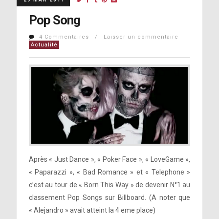
Pop Song
4 Commentaires / Laisser un commentaire
Actualité
Après « Just Dance », « Poker Face », « LoveGame »,
« Paparazzi », « Bad Romance » et « Telephone »
c’est au tour de « Born This Way » de devenir N°1 au
classement Pop Songs sur Billboard. (A noter que
« Alejandro » avait atteint la 4 eme place)