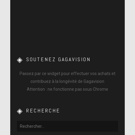
SOUTENEZ GAGAVISION
Passez par ce widget pour effectuer vos achats et
contribuez à la longévité de Gagavision
Attention : ne fonctionne pas sous Chrome
RECHERCHE