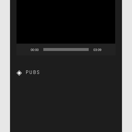
Lecteur
vidéo
00:00
03:09
PUBS