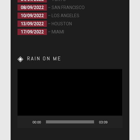
08/09/2022
– SAN FRANCISCO
10/09/2022
– LOS ANGELES
13/09/2022
– HOUSTON
17/09/2022
– MIAMI
RAIN ON ME
Lecteur
vidéo
00:00
03:09