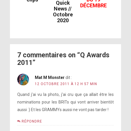
Quick
DÉCEMBRE
News //
Octobre
2020
7 commentaires on “Q Awards
2011”
Mat M Monster
dit :
12 OCTOBRE 2011 À 12 H 57 MIN
Quand j’ai vu la photo, j’ai cru que ça allait être les
nominations pour les BRITs qui vont arriver bientôt
aussi :) Et les GRAMMYs aussi ne vont pas tarder !
RÉPONDRE