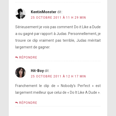
KentinMonster
dit :
25 OCTOBRE 2011 À 11 H 29 MIN
Sérieusement je vois pas comment Do it Like a Dude
a ou gagné par rapport à Judas. Personnellement, je
trouve ce clip vraiment pas terrible, Judas méritait
largement de gagner.
RÉPONDRE
Hit-Boy
dit :
25 OCTOBRE 2011 À 12 H 17 MIN
Franchement le clip de « Nobody’s Perfect » est
largement meilleur que celui de « Do It Like A Dude ».
RÉPONDRE