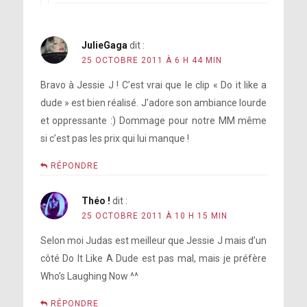
JulieGaga
dit :
25 OCTOBRE 2011 À 6 H 44 MIN
Bravo à Jessie J ! C’est vrai que le clip « Do it like a
dude » est bien réalisé. J’adore son ambiance lourde
et oppressante :) Dommage pour notre MM même
si c’est pas les prix qui lui manque !
RÉPONDRE
Théo !
dit :
25 OCTOBRE 2011 À 10 H 15 MIN
Selon moi Judas est meilleur que Jessie J mais d’un
côté Do It Like A Dude est pas mal, mais je préfère
Who’s Laughing Now ^^
RÉPONDRE