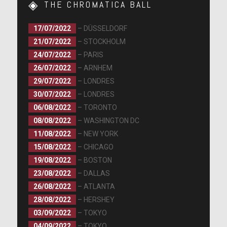
THE CHROMATICA BALL
17/07/2022
– DÜSSELDORF
21/07/2022
– STOCKHOLM
24/07/2022
– PARIS
26/07/2022
– ARNHEM
29/07/2022
– LONDRES
30/07/2022
– LONDRES
06/08/2022
– TORONTO
08/08/2022
– WASHINGTON DC
11/08/2022
– NEW YORK
15/08/2022
– CHICAGO
19/08/2022
– BOSTON
23/08/2022
– DALLAS
26/08/2022
– ATLANTA
28/08/2022
– HERSHEY
03/09/2022
– TOKYO
04/09/2022
– TOKYO