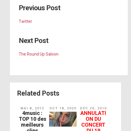
Previous Post
Twitter
Next Post
The Round Up Saloon
Related Posts
MAI 8, 2013
OCT 18, 2020
DÉC 20, 2010
4music :
ANNULATI
TOP 10 des
ON DU
meilleurs
CONCERT
clips
DU 19