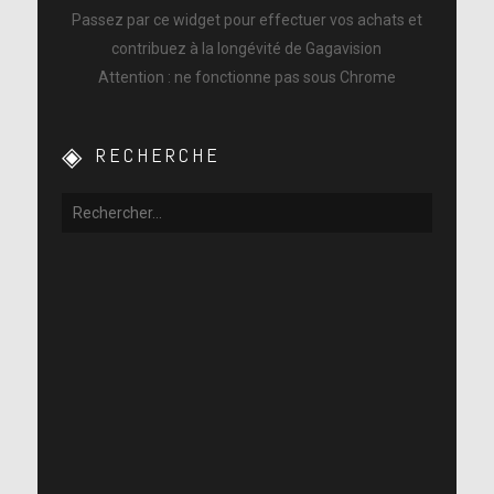
Passez par ce widget pour effectuer vos achats et
contribuez à la longévité de Gagavision
Attention : ne fonctionne pas sous Chrome
RECHERCHE