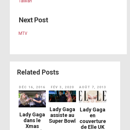
Taiwan
Next Post
MTV
Related Posts
DÉC 16, 2016
FÉV 3, 2020
AOÛT 7, 2013
Lady Gaga
Lady Gaga
Lady Gaga
assiste au
en
dans le
Super Bowl
couverture
Xmas
de Elle UK