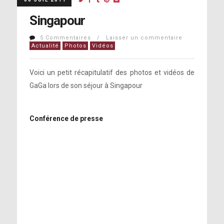
Singapour
5 Commentaires / Laisser un commentaire
Actualité
Photos
Vidéos
Voici un petit récapitulatif des photos et vidéos de
GaGa lors de son séjour à Singapour
Conférence de presse