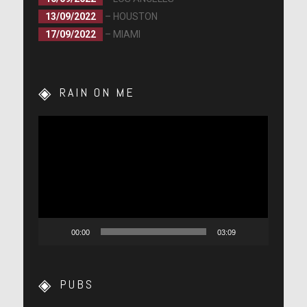
13/09/2022
– HOUSTON
17/09/2022
– MIAMI
RAIN ON ME
Lecteur
vidéo
00:00
03:09
PUBS