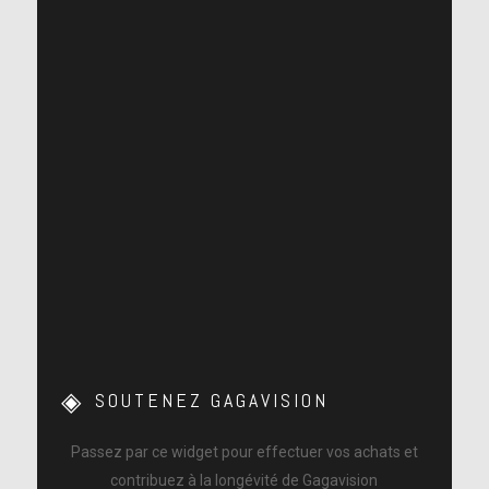
SOUTENEZ GAGAVISION
Passez par ce widget pour effectuer vos achats et
contribuez à la longévité de Gagavision