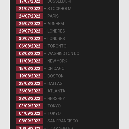
17/07/2022
– DÜSSELDORF
21/07/2022
– STOCKHOLM
24/07/2022
– PARIS
26/07/2022
– ARNHEM
29/07/2022
– LONDRES
30/07/2022
– LONDRES
06/08/2022
– TORONTO
08/08/2022
– WASHINGTON DC
11/08/2022
– NEW YORK
15/08/2022
– CHICAGO
19/08/2022
– BOSTON
23/08/2022
– DALLAS
26/08/2022
– ATLANTA
28/08/2022
– HERSHEY
03/09/2022
– TOKYO
04/09/2022
– TOKYO
08/09/2022
– SAN FRANCISCO
10/09/2022
– LOS ANGELES