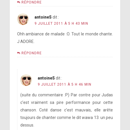
RÉPONDRE
antoineS
dit :
9 JUILLET 2011 À 5 H 43 MIN
Ohh ambiance de malade :O. Tout le monde chante.
J ADORE.
RÉPONDRE
antoineS
dit :
9 JUILLET 2011 À 5 H 46 MIN
(suite du commentaire :P) Par contre pour Judas
c’est vraiment sa pire performance pour cette
chanson. Coté danse c’est mauvais, elle arête
toujours de chanter comme le dit wawa 13. un peu
dessus.