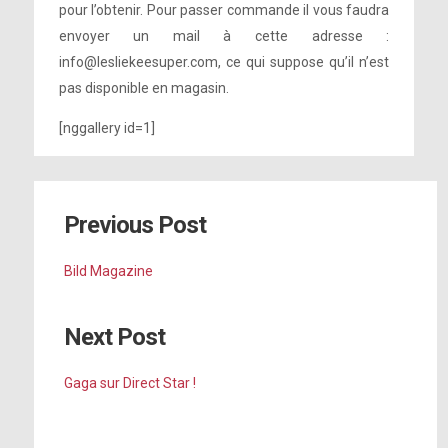
pour l’obtenir. Pour passer commande il vous faudra
envoyer un mail à cette adresse :
info@lesliekeesuper.com, ce qui suppose qu’il n’est
pas disponible en magasin.
[nggallery id=1]
Previous Post
Bild Magazine
Next Post
Gaga sur Direct Star !