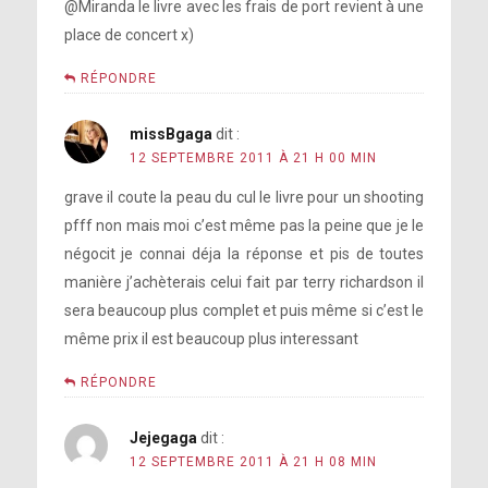
@Miranda le livre avec les frais de port revient à une
place de concert x)
RÉPONDRE
missBgaga
dit :
12 SEPTEMBRE 2011 À 21 H 00 MIN
grave il coute la peau du cul le livre pour un shooting
pfff non mais moi c’est même pas la peine que je le
négocit je connai déja la réponse et pis de toutes
manière j’achèterais celui fait par terry richardson il
sera beaucoup plus complet et puis même si c’est le
même prix il est beaucoup plus interessant
RÉPONDRE
Jejegaga
dit :
12 SEPTEMBRE 2011 À 21 H 08 MIN