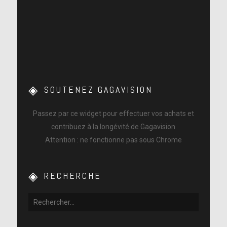
SOUTENEZ GAGAVISION
Passez par ce widget pour effectuer vos achats et
contribuez à la longévité de Gagavision
Attention : ne fonctionne pas sous Chrome
RECHERCHE