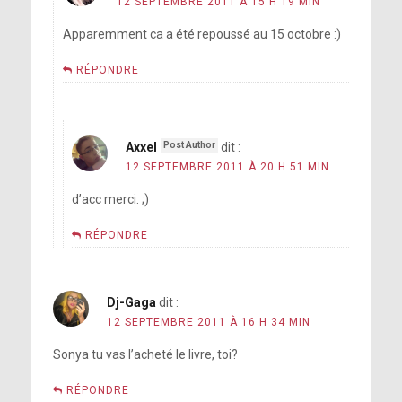
12 SEPTEMBRE 2011 À 15 H 19 MIN
Apparemment ca a été repoussé au 15 octobre :)
RÉPONDRE
Axxel
dit :
12 SEPTEMBRE 2011 À 20 H 51 MIN
d’acc merci. ;)
RÉPONDRE
Dj-Gaga
dit :
12 SEPTEMBRE 2011 À 16 H 34 MIN
Sonya tu vas l’acheté le livre, toi?
RÉPONDRE