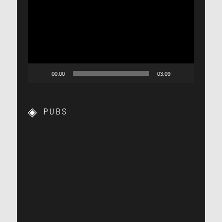
vidéo
00:00
03:09
PUBS