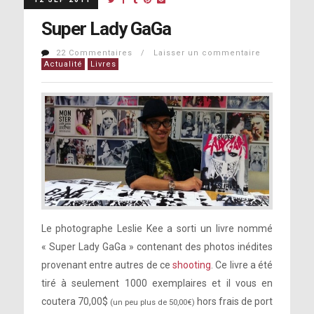
Super Lady GaGa
22 Commentaires / Laisser un commentaire
Actualité
Livres
Le photographe Leslie Kee a sorti un livre nommé
« Super Lady GaGa » contenant des photos inédites
provenant entre autres de ce
shooting
. Ce livre a été
tiré à seulement 1000 exemplaires et il vous en
coutera 70,00$
hors frais de port
(un peu plus de 50,00€)