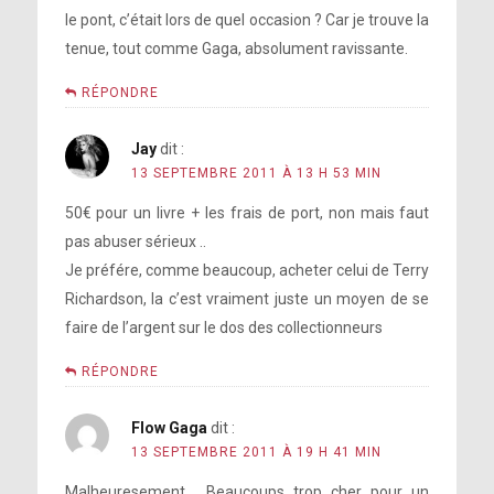
le pont, c’était lors de quel occasion ? Car je trouve la
tenue, tout comme Gaga, absolument ravissante.
RÉPONDRE
Jay
dit :
13 SEPTEMBRE 2011 À 13 H 53 MIN
50€ pour un livre + les frais de port, non mais faut
pas abuser sérieux ..
Je préfére, comme beaucoup, acheter celui de Terry
Richardson, la c’est vraiment juste un moyen de se
faire de l’argent sur le dos des collectionneurs
RÉPONDRE
Flow Gaga
dit :
13 SEPTEMBRE 2011 À 19 H 41 MIN
Malheuresement , Beaucoups trop cher pour un