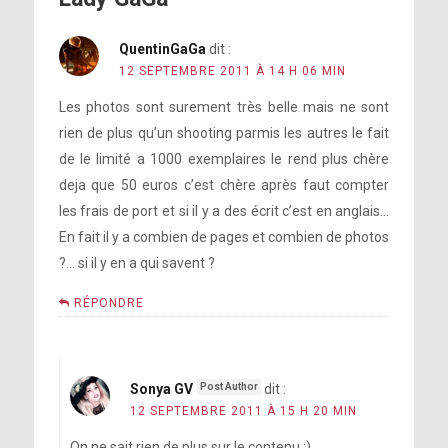
QuentinGaGa
dit :
12 SEPTEMBRE 2011 À 14 H 06 MIN
Les photos sont surement très belle mais ne sont
rien de plus qu’un shooting parmis les autres le fait
de le limité a 1000 exemplaires le rend plus chère
deja que 50 euros c’est chère après faut compter
les frais de port et si il y a des écrit c’est en anglais…
En fait il y a combien de pages et combien de photos
?… si il y en a qui savent ?
RÉPONDRE
Sonya GV
dit :
12 SEPTEMBRE 2011 À 15 H 20 MIN
On ne sait rien de plus sur le contenu :)