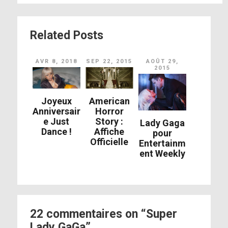
Related Posts
AVR 8, 2018
SEP 22, 2015
AOÛT 29,
2015
Joyeux
American
Anniversair
Horror
e Just
Story :
Lady Gaga
Dance !
Affiche
pour
Officielle
Entertainm
ent Weekly
22 commentaires on “Super
Lady GaGa”