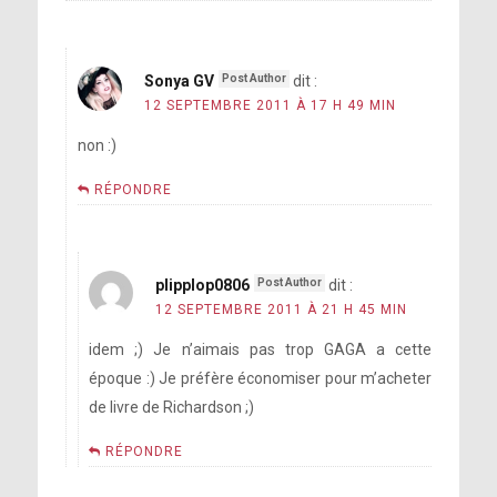
Sonya GV
dit :
12 SEPTEMBRE 2011 À 17 H 49 MIN
non :)
RÉPONDRE
plipplop0806
dit :
12 SEPTEMBRE 2011 À 21 H 45 MIN
idem ;) Je n’aimais pas trop GAGA a cette
époque :) Je préfère économiser pour m’acheter
de livre de Richardson ;)
RÉPONDRE