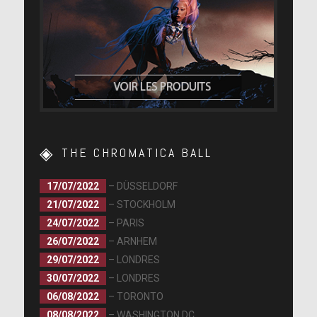
THE CHROMATICA BALL
17/07/2022
– DÜSSELDORF
21/07/2022
– STOCKHOLM
24/07/2022
– PARIS
26/07/2022
– ARNHEM
29/07/2022
– LONDRES
30/07/2022
– LONDRES
06/08/2022
– TORONTO
08/08/2022
– WASHINGTON DC