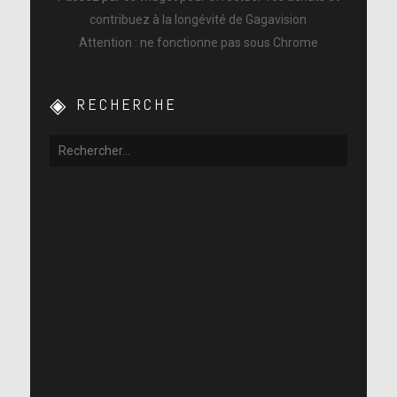
contribuez à la longévité de Gagavision
Attention : ne fonctionne pas sous Chrome
RECHERCHE