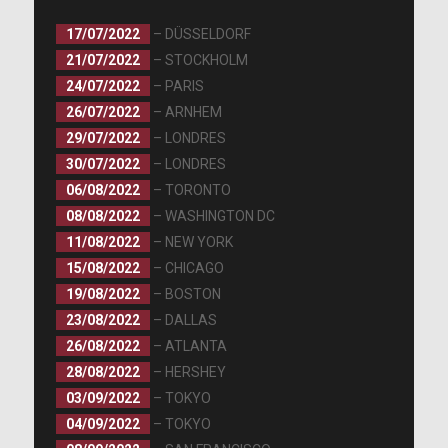
17/07/2022
– DÜSSELDORF
21/07/2022
– STOCKHOLM
24/07/2022
– PARIS
26/07/2022
– ARNHEM
29/07/2022
– LONDRES
30/07/2022
– LONDRES
06/08/2022
– TORONTO
08/08/2022
– WASHINGTON DC
11/08/2022
– NEW YORK
15/08/2022
– CHICAGO
19/08/2022
– BOSTON
23/08/2022
– DALLAS
26/08/2022
– ATLANTA
28/08/2022
– HERSHEY
03/09/2022
– TOKYO
04/09/2022
– TOKYO