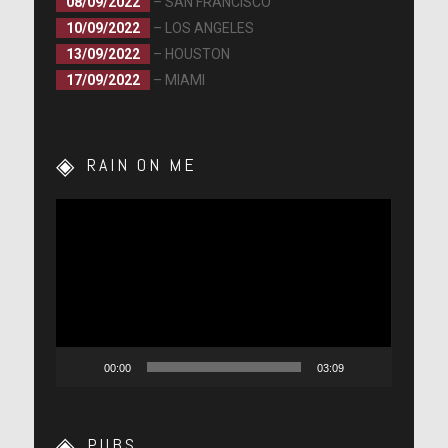
08/09/2022
– SAN FRANCISCO
10/09/2022
– LOS ANGELES
13/09/2022
– HOUSTON
17/09/2022
– MIAMI
RAIN ON ME
Lecteur
vidéo
00:00
03:09
PUBS