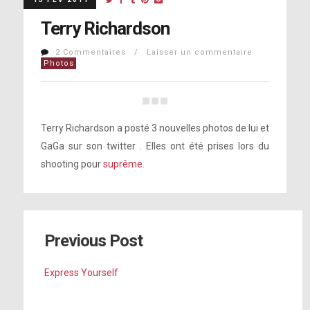
Terry Richardson
2 Commentaires / Laisser un commentaire
Photos
Terry Richardson a posté 3 nouvelles photos de lui et
GaGa sur son twitter . Elles ont été prises lors du
shooting pour
suprême
.
Previous Post
Express Yourself