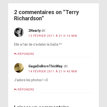
2 commentaires on “Terry
Richardson”
2Nearly
dit :
13 FÉVRIER 2011 À 21 H 16 MIN
Elle a l’air de s’eclater la GaGa ^^
RÉPONDRE
GagaDeBornThisWay.
dit :
14 FÉVRIER 2011 À 21 H 43 MIN
J’adore les photos ! <3
RÉPONDRE