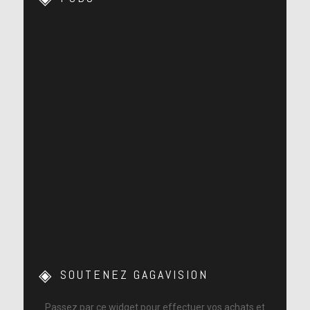
SOUTENEZ GAGAVISION
Passez par ce widget pour effectuer vos achats et