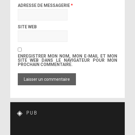
ADRESSE DE MESSAGERIE
*
SITE WEB
ENREGISTRER MON NOM, MON E-MAIL ET MON
SITE WEB DANS LE NAVIGATEUR POUR MON
PROCHAIN COMMENTAIRE.
PUB