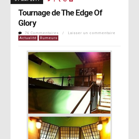
Tournage de The Edge Of
Glory
76 Commentaires / Laisser un commentaire
Actualité
Rumeurs