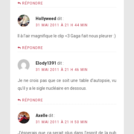
RÉPONDRE
Hollyweed
dit :
31 MAI 2011 À 21 H 44 MIN
Il à l’air magnifique le clip <3 Gaga fait nous pleurer :)
RÉPONDRE
Elody1391
dit :
31 MAI 2011 À 21 H 46 MIN
Je ne crois pas que ce soit une table d’autopsie, vu
qu’il y a le sigle nucléaire en dessous.
RÉPONDRE
Axelle
dit :
31 MAI 2011 À 21 H 50 MIN
J’ésperais que ça serait plus dans l’esprit de la pub