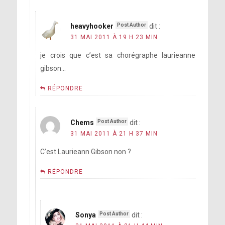
heavyhooker
dit :
31 MAI 2011 À 19 H 23 MIN
je crois que c’est sa chorégraphe laurieanne
gibson…
RÉPONDRE
Chems
dit :
31 MAI 2011 À 21 H 37 MIN
C’est Laurieann Gibson non ?
RÉPONDRE
Sonya
dit :