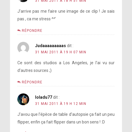
31 MAI 2011 À 18 H 51 MIN
J’arrive pas me faire une image de ce clip ! Je sais
pas , ca me stress ^^’
RÉPONDRE
Judaaaaaaaaas
dit :
31 MAI 2011 À 19 H 07 MIN
Ce sont des studios a Los Angeles, je l’ai vu sur
d’autres sources ;)
RÉPONDRE
loladu77
dit :
31 MAI 2011 À 19 H 12 MIN
J’avou que l’épèce de table d’autopsie ça fait un peu
flipper, enfin ça fait flipper dans un bon sens ! :D