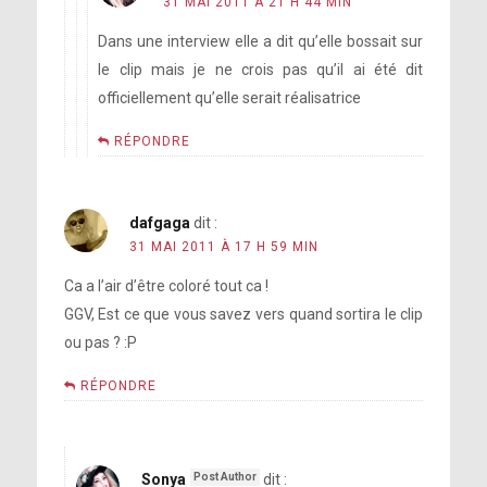
31 MAI 2011 À 21 H 44 MIN
Dans une interview elle a dit qu’elle bossait sur
le clip mais je ne crois pas qu’il ai été dit
officiellement qu’elle serait réalisatrice
RÉPONDRE
dafgaga
dit :
31 MAI 2011 À 17 H 59 MIN
Ca a l’air d’être coloré tout ca !
GGV, Est ce que vous savez vers quand sortira le clip
ou pas ? :P
RÉPONDRE
Sonya
dit :