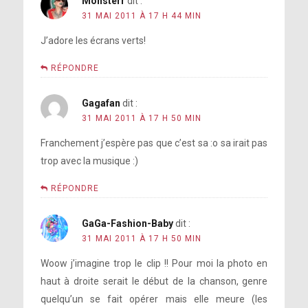
Monsterr
dit :
31 MAI 2011 À 17 H 44 MIN
J’adore les écrans verts!
RÉPONDRE
Gagafan
dit :
31 MAI 2011 À 17 H 50 MIN
Franchement j’espère pas que c’est sa :o sa irait pas
trop avec la musique :)
RÉPONDRE
GaGa-Fashion-Baby
dit :
31 MAI 2011 À 17 H 50 MIN
Woow j’imagine trop le clip !! Pour moi la photo en
haut à droite serait le début de la chanson, genre
quelqu’un se fait opérer mais elle meure (les