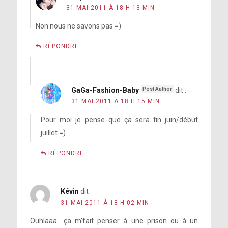
31 MAI 2011 À 18 H 13 MIN
Non nous ne savons pas =)
RÉPONDRE
GaGa-Fashion-Baby
dit :
31 MAI 2011 À 18 H 15 MIN
Pour moi je pense que ça sera fin juin/début
juillet =)
RÉPONDRE
Kévin
dit :
31 MAI 2011 À 18 H 02 MIN
Ouhlaaa.. ça m’fait penser à une prison ou à un