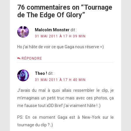
76 commentaires on “Tournage
de The Edge Of Glory”
Malcolm Monster
dit :
31 MAI 2011 À 17 H 39 MIN
Ho j’ai hâte de voir ce que Gaga nous réserve =)
RÉPONDRE
Theo !
dit :
31 MAI 2011 À 17 H 40 MIN
J’avais du mal à quoi allais ressembler le clip, je
m’imaginais un petit truc mais avec ces photos, ça
me fausse tout xDD Bref j’ai vraiment hâte ! :)
PS: En ce moment Gaga est à New-York sur le
tournage du clip ? ;)