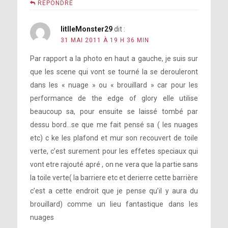
RÉPONDRE
litlleMonster29
dit :
31 MAI 2011 À 19 H 36 MIN
Par rapport a la photo en haut a gauche, je suis sur
que les scene qui vont se tourné la se derouleront
dans les « nuage » ou « brouillard » car pour les
performance de the edge of glory elle utilise
beaucoup sa, pour ensuite se laissé tombé par
dessu bord…se que me fait pensé sa ( les nuages
etc) c ke les plafond et mur son recouvert de toile
verte, c’est surement pour les effetes speciaux qui
vont etre rajouté apré , on ne vera que la partie sans
la toile verte( la barriere etc et derierre cette barrière
c’est a cette endroit que je pense qu’il y aura du
brouillard) comme un lieu fantastique dans les
nuages