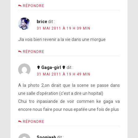
RÉPONDRE
brice
dit :
31 MAI 2011 À 19 H 39 MIN
Jla vois bien revenir a la vie dans une morgue
RÉPONDRE
✟ Gaga-girl ✟
dit :
31 MAI 2011 À 19 H 49 MIN
A la photo 2,on dirait que la scene se passe dans
une salle d’opération (c’est a dire un hopital)
Chui tro inpasiande de voir commen ke gaga va
encore nous faire pour nous epatée une fois de plus
RÉPONDRE
Sooniaah
dit :