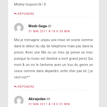
Mickey toujours là ! :D
RÉPONDRE
Weeb-Gaga
dit :
31 MAI 2011 À 18 H 30 MIN
Moi je mimagine unpeu une mise en scene comme
dans le debut du clip de telephone mais pas dans la
prison, Avec une fille ou un mec (je pense un mec
puisque la music est destiné a sont grand pere) Qui
mort & on voi le fantome avec un truc du genre un
coeur comme dans alejandro, enfin cher pas lol ;) je
veut voir^^
RÉPONDRE
Akirajudan
dit :
31 MAI 2011 À 18 H 31 MIN