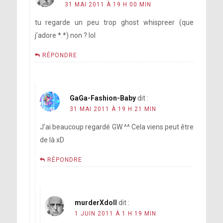
31 MAI 2011 À 19 H 00 MIN
tu regarde un peu trop ghost whispreer (que
j’adore *.*) non ? lol
RÉPONDRE
GaGa-Fashion-Baby
dit :
31 MAI 2011 À 19 H 21 MIN
J’ai beaucoup regardé GW ^^ Cela viens peut être
de là xD
RÉPONDRE
murderXdoll
dit :
1 JUIN 2011 À 1 H 19 MIN