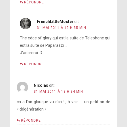
RÉPONDRE
FrenchLittleMoster
dit :
31 MAI 2011 À 19 H 35 MIN
The edge of glory qui est la suite de Telephone qui
est la suite de Paparazzi …
J’adorerai :D
RÉPONDRE
Nicolas
dit :
31 MAI 2011 À 18 H 34 MIN
ca a l’air glauque vu d’ici ! , à voir …. un petit air de
« dégénération »
RÉPONDRE