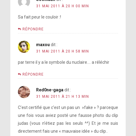
31 MAI 2011 À 20 H 00 MIN
Sa fait peur le couloir :!
RÉPONDRE
maxou
dit :
31 MAI 2011 À 20 H 58 MIN
par terre il y a le symbole du nuclaire…. a réléchir
RÉPONDRE
Red0ne-gaga
dit :
31 MAI 2011 À 21 H 13 MIN
C’est certifié que c’est un pas un »fake » ? parceque
une fois vous aviez posté une fausse photo du clip
judas (vous n’étiez pas les seuls ^^) Et je me suis
directement fais une « mauvaise idée » du clip..