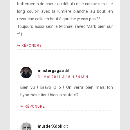
battements de coeur au début) et le couloir serait le
long couloir avec la lumière blanche au bout, en
revanche celle en haut à gauche je vois pas ^^
Toujours aussi sex’ le Michael (avec Mark bien sûr
^^)
RÉPONDRE
miistergagaa
dit :
31 MAI 2011 À 18 H 54 MIN
Bien vu ! Bravo O_o ! On verra bien mais ton
hypothèse tient bien la route =D
RÉPONDRE
murderXdoll
dit :