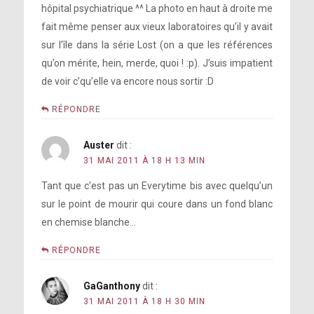
hôpital psychiatrique ^^ La photo en haut à droite me
fait même penser aux vieux laboratoires qu’il y avait
sur l’île dans la série Lost (on a que les références
qu’on mérite, hein, merde, quoi ! :p). J’suis impatient
de voir c’qu’elle va encore nous sortir :D
RÉPONDRE
Auster
dit :
31 MAI 2011 À 18 H 13 MIN
Tant que c’est pas un Everytime bis avec quelqu’un
sur le point de mourir qui coure dans un fond blanc
en chemise blanche…
RÉPONDRE
GaGanthony
dit :
31 MAI 2011 À 18 H 30 MIN