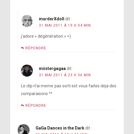
murderXdoll
dit :
31 MAI 2011 À 19 H 04 MIN
j’adore « dégénération » =)
RÉPONDRE
miistergagaa
dit :
31 MAI 2011 À 23 H 36 MIN
Le clip n’ai meme pas sorti est vous faites deja des
comparaisons ^^
RÉPONDRE
GaGa Dances in the Dark
dit :