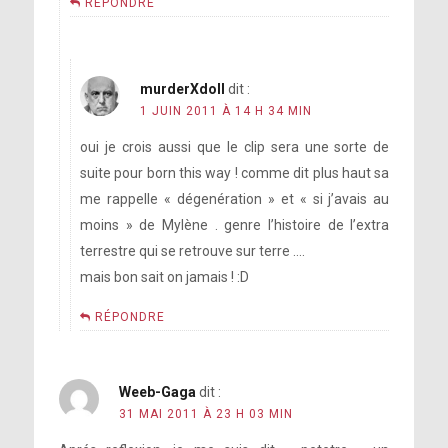
RÉPONDRE
murderXdoll
dit :
1 JUIN 2011 À 14 H 34 MIN
oui je crois aussi que le clip sera une sorte de
suite pour born this way ! comme dit plus haut sa
me rappelle « dégenération » et « si j’avais au
moins » de Mylène . genre l’histoire de l’extra
terrestre qui se retrouve sur terre ….
mais bon sait on jamais ! :D
RÉPONDRE
Weeb-Gaga
dit :
31 MAI 2011 À 23 H 03 MIN