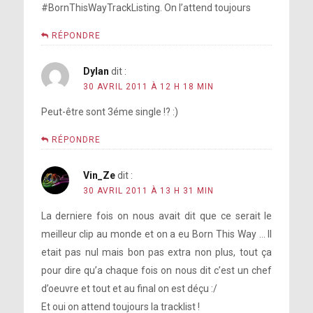
#BornThisWayTrackListing. On l’attend toujours
RÉPONDRE
Dylan
dit :
30 AVRIL 2011 À 12 H 18 MIN
Peut-être sont 3éme single !? :)
RÉPONDRE
Vin_Ze
dit :
30 AVRIL 2011 À 13 H 31 MIN
La derniere fois on nous avait dit que ce serait le
meilleur clip au monde et on a eu Born This Way … Il
etait pas nul mais bon pas extra non plus, tout ça
pour dire qu’a chaque fois on nous dit c’est un chef
d’oeuvre et tout et au final on est déçu :/
Et oui on attend toujours la tracklist !