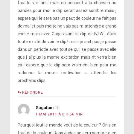
faut le voir ansi mais en pensent a la chanson au
paroles pour moi le clip serait assez sombre mais j
espere quil le sera pas un peut de couleur ne fait pas
de mal et puis moi je ne vais pas m attendre a grand
chose mais avec Gaga avant le clip de BTW j étais
toute excité de voir le clip ! mais je sait pas je passe
dans un periode avec tout se quil se passe avec elle
que j ai plus la meme excitation mais nt verra bien
ça j espere que le clip sera vraiment bien pour me
redonner la meme motivation a attendre les
prochains clips
RÉPONDRE
Gagafan
dit :
1 MAI 2011 À 0 H 56 MIN
Pourquoi tout le monde veut de la couleur ? On s’en
fout de la couleur! Dans Judas se sera sombre a en