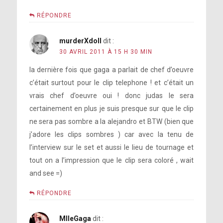
RÉPONDRE
murderXdoll
dit :
30 AVRIL 2011 À 15 H 30 MIN
la dernière fois que gaga a parlait de chef d’oeuvre
c’était surtout pour le clip telephone ! et c’était un
vrais chef d’oeuvre oui ! donc judas le sera
certainement en plus je suis presque sur que le clip
ne sera pas sombre a la alejandro et BTW (bien que
j’adore les clips sombres ) car avec la tenu de
l’interview sur le set et aussi le lieu de tournage et
tout on a l’impression que le clip sera coloré , wait
and see =)
RÉPONDRE
MlleGaga
dit :