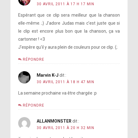
30 AVRIL 2011 À 17 H 17 MIN
Espérant que ce clip sera meilleur que la chanson
elle-même. ;) J’adore Judas mais c’est juste que si
le clip est encore plus bon que la chanson, ça va
cartonner ! <3
J'espère qu'il y aura plein de couleurs pour ce clip. (;
RÉPONDRE
Marvin K-J
dit :
30 AVRIL 2011 À 18 H 47 MIN
La semaine prochaine va être chargée :p
RÉPONDRE
ALLANMONSTER
dit :
30 AVRIL 2011 À 20 H 32 MIN