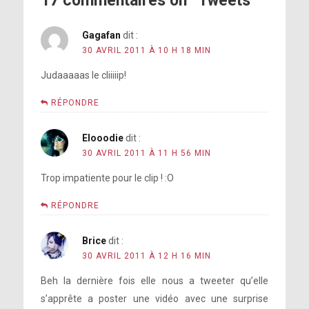
17 commentaires on “Tweets”
Gagafan
dit :
30 AVRIL 2011 À 10 H 18 MIN
Judaaaaas le cliiiiip!
RÉPONDRE
Elooodie
dit :
30 AVRIL 2011 À 11 H 56 MIN
Trop impatiente pour le clip ! :O
RÉPONDRE
Brice
dit :
30 AVRIL 2011 À 12 H 16 MIN
Beh la dernière fois elle nous a tweeter qu’elle
s’apprête a poster une vidéo avec une surprise