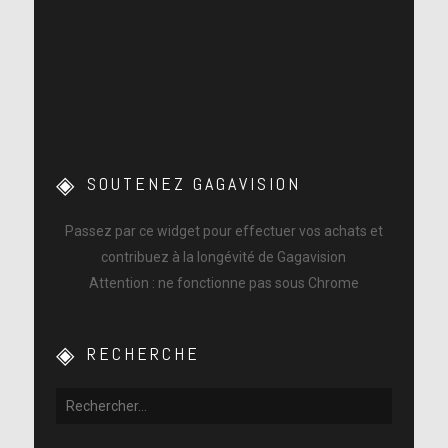
SOUTENEZ GAGAVISION
Passez par ce widget pour effectuer vos achats et
contribuez à la longévité de Gagavision
Attention : ne fonctionne pas sous Chrome
RECHERCHE