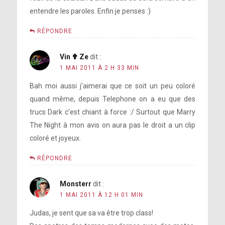
entendre les paroles. Enfin je penses :)
RÉPONDRE
Vin ✟ Ze
dit :
1 MAI 2011 À 2 H 33 MIN
Bah moi aussi j’aimerai que ce soit un peu coloré
quand même, depuis Telephone on a eu que des
trucs Dark c’est chiant à force :/ Surtout que Marry
The Night à mon avis on aura pas le droit a un clip
coloré et joyeux.
RÉPONDRE
Monsterr
dit :
1 MAI 2011 À 12 H 01 MIN
Judas, je sent que sa va être trop class!