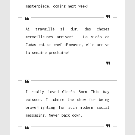
masterpiece, coming next week!
Ai travaillé si dur, des choses
merveilleuses arrivent ! La vidéo de
Judas est un chef d’oeuvre, elle arrive
la semaine prochaine!
I really loved Glee’s Born This Way
episode. I admire the show for being
brave+fighting for such modern social
messaging. Never back down.