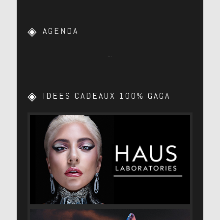
AGENDA
…
IDEES CADEAUX 100% GAGA