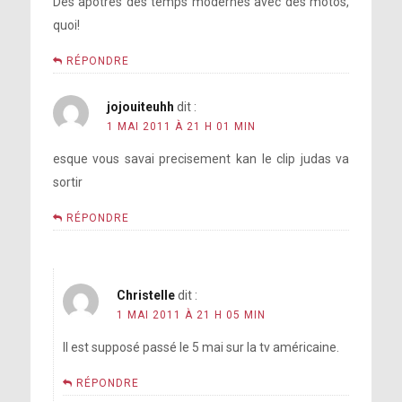
Des apotres des temps modernes avec des motos,
quoi!
RÉPONDRE
jojouiteuhh
dit :
1 MAI 2011 À 21 H 01 MIN
esque vous savai precisement kan le clip judas va
sortir
RÉPONDRE
Christelle
dit :
1 MAI 2011 À 21 H 05 MIN
Il est supposé passé le 5 mai sur la tv américaine.
RÉPONDRE