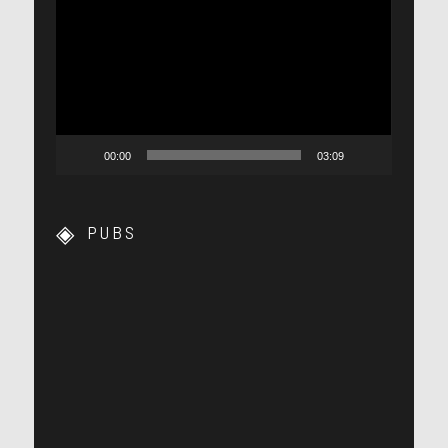
vidéo
00:00
03:09
PUBS