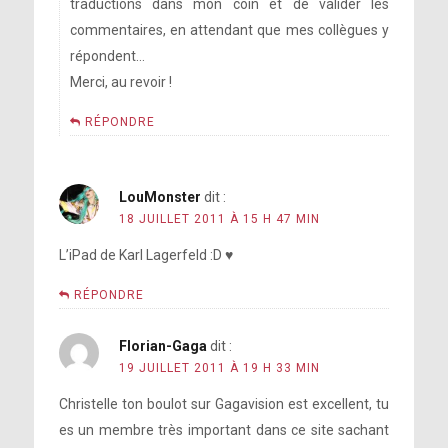
traductions dans mon coin et de valider les
commentaires, en attendant que mes collègues y
répondent…
Merci, au revoir !
RÉPONDRE
LouMonster
dit :
18 JUILLET 2011 À 15 H 47 MIN
L’iPad de Karl Lagerfeld :D ♥
RÉPONDRE
Florian-Gaga
dit :
19 JUILLET 2011 À 19 H 33 MIN
Christelle ton boulot sur Gagavision est excellent, tu
es un membre très important dans ce site sachant