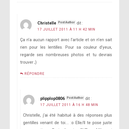
Christelle
dit :
17 JUILLET 2011 À 11 H 42 MIN
Ça n’a aucun rapport avec l’article et on n’en sait
rien pour les lentilles. Pour sa couleur d’yeux,
regarde ses nombreuses photos et tu devrais
trouver ;)
RÉPONDRE
plipplop0806
dit :
17 JUILLET 2011 À 16 H 48 MIN
Christelle, j’ai été habitué à des réponses plus
gentilles venant de toi…. :o Elle/Il te pose juste