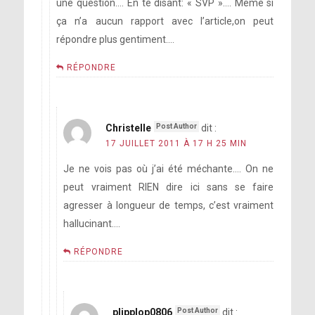
une question…. En te disant: « SVP »…. Même si
ça n’a aucun rapport avec l’article,on peut
répondre plus gentiment….
RÉPONDRE
Christelle
dit :
17 JUILLET 2011 À 17 H 25 MIN
Je ne vois pas où j’ai été méchante…. On ne
peut vraiment RIEN dire ici sans se faire
agresser à longueur de temps, c’est vraiment
hallucinant….
RÉPONDRE
plipplop0806
dit :