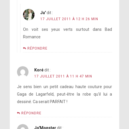
Ju'
dit :
17 JUILLET 2011 À 12 H 26 MIN
On voit ses yeux verts surtout dans Bad
Romance
RÉPONDRE
Koré
dit :
17 JUILLET 2011 À 11 H 47 MIN
Je sens bien un petit cadeau haute couture pour
Gaga de Lagarfeld, peut-être la robe qu’il lui a
dessiné. Ca serait PARFAIT !
RÉPONDRE
Jo'Monster
dit :