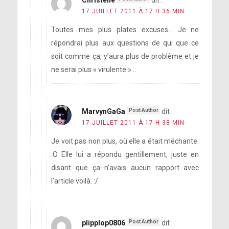
Christelle
dit :
17 JUILLET 2011 À 17 H 36 MIN
Toutes mes plus plates excuses… Je ne
répondrai plus aux questions de qui que ce
soit comme ça, y’aura plus de problème et je
ne serai plus « virulente »…
MarvynGaGa
dit :
17 JUILLET 2011 À 17 H 38 MIN
Je voit pas non plus, où elle a était méchante.
:O Elle lui a répondu gentillement, juste en
disant que ça n’avais aucun rapport avec
l’article voilà. :/
plipplop0806
dit :