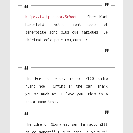
http://twitpic.com/5r9oef
– Cher Karl
Lagerfeld, votre gentillesse et
générosité sont plus que magiques. Je
chérirai cela pour toujours. X
The Edge of Glory is on Z100 radio
right now!! Crying in the car! Thank
you so much NY! I love you, this is a
dream come true.
The Edge of Glory est sur la radio Z100
en ce moment!! Pleure dans la voiture!