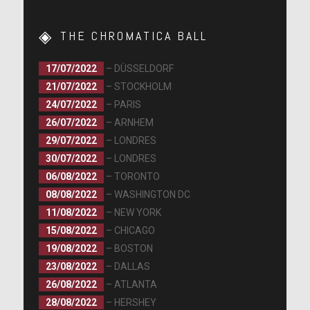
THE CHROMATICA BALL
17/07/2022
– DÜSSELDORF
21/07/2022
– STOCKHOLM
24/07/2022
– PARIS
26/07/2022
– ARNHEM
29/07/2022
– LONDRES
30/07/2022
– LONDRES
06/08/2022
– TORONTO
08/08/2022
– WASHINGTON DC
11/08/2022
– NEW YORK
15/08/2022
– CHICAGO
19/08/2022
– BOSTON
23/08/2022
– DALLAS
26/08/2022
– ATLANTA
28/08/2022
– HERSHEY