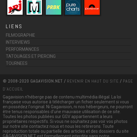
LIENS
FILMOGRAPHIE
INTERVIEWS
PERFORMANCES
TATOUAGES ET PIERCING
TOURNEES
© 2008-2020 GAGAVISION.NET /
REVENIR EN HAUT DU SITE
/
PAGE
D'ACCUEIL
Gagavision n'héberge pas de contenu multimédia illégal. La loi
française vous autorise à télécharger un fichier seulement si vous
en possédez l'original. Ni Gagavision, ni nos hébergeurs, ne pourront
être tenus responsables d'une mauvaise utilisation de ce site.
Toutes les photos publiées sur GGV appartiennent a leurs
propriétaires respectifs. Si vous ne souhaitez pas voir vos photos
sur notre site contactez nous et nous les retirerons. Toute
reproduction totale ou partielle des articles et des dossiers du site
GAGAVISION.NET est formellement interdite sans notre