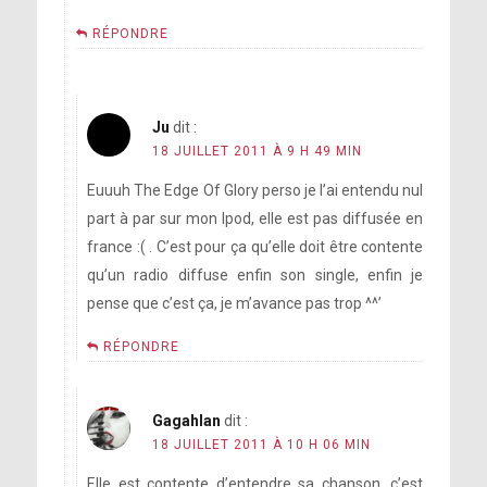
RÉPONDRE
Ju
dit :
18 JUILLET 2011 À 9 H 49 MIN
Euuuh The Edge Of Glory perso je l’ai entendu nul
part à par sur mon Ipod, elle est pas diffusée en
france :( . C’est pour ça qu’elle doit être contente
qu’un radio diffuse enfin son single, enfin je
pense que c’est ça, je m’avance pas trop ^^’
RÉPONDRE
Gagahlan
dit :
18 JUILLET 2011 À 10 H 06 MIN
Elle est contente d’entendre sa chanson, c’est