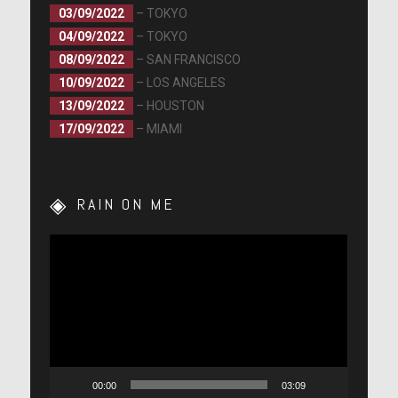
03/09/2022
– TOKYO
04/09/2022
– TOKYO
08/09/2022
– SAN FRANCISCO
10/09/2022
– LOS ANGELES
13/09/2022
– HOUSTON
17/09/2022
– MIAMI
RAIN ON ME
Lecteur
vidéo
00:00
03:09