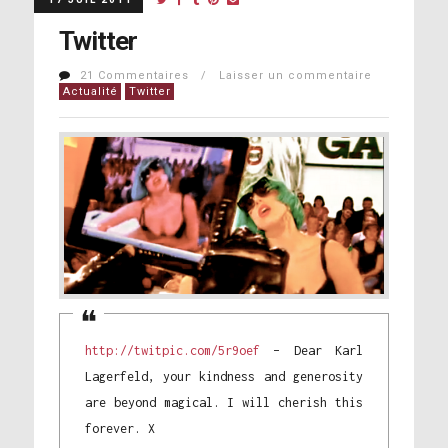
Twitter
21 Commentaires / Laisser un commentaire
Actualité
Twitter
http://twitpic.com/5r9oef
– Dear Karl
Lagerfeld, your kindness and generosity
are beyond magical. I will cherish this
forever. X