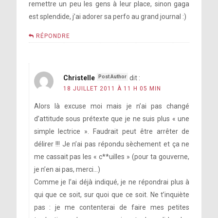
remettre un peu les gens à leur place, sinon gaga
est splendide, j’ai adorer sa perfo au grand journal :)
RÉPONDRE
Christelle
dit :
18 JUILLET 2011 À 11 H 05 MIN
Alors là excuse moi mais je n’ai pas changé
d’attitude sous prétexte que je ne suis plus « une
simple lectrice ». Faudrait peut être arrêter de
délirer !!! Je n’ai pas répondu sèchement et ça ne
me cassait pas les « c**uilles » (pour ta gouverne,
je n’en ai pas, merci…)
Comme je l’ai déjà indiqué, je ne répondrai plus à
qui que ce soit, sur quoi que ce soit. Ne t’inquiète
pas : je me contenterai de faire mes petites