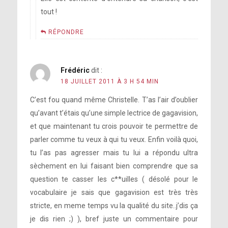
tout !
RÉPONDRE
Frédéric
dit :
18 JUILLET 2011 À 3 H 54 MIN
C’est fou quand même Christelle. T’as l’air d’oublier
qu’avant t’étais qu’une simple lectrice de gagavision,
et que maintenant tu crois pouvoir te permettre de
parler comme tu veux à qui tu veux. Enfin voilà quoi,
tu l’as pas agresser mais tu lui a répondu ultra
sèchement en lui faisant bien comprendre que sa
question te casser les c**uilles ( désolé pour le
vocabulaire je sais que gagavision est très très
stricte, en meme temps vu la qualité du site..j’dis ça
je dis rien ;) ), bref juste un commentaire pour