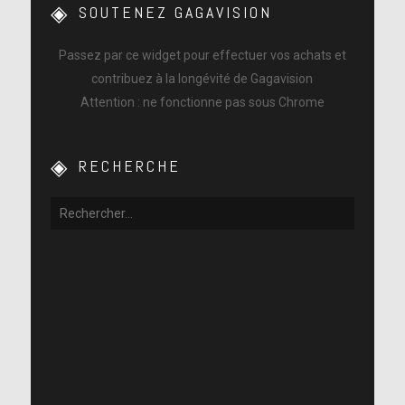
SOUTENEZ GAGAVISION
Passez par ce widget pour effectuer vos achats et
contribuez à la longévité de Gagavision
Attention : ne fonctionne pas sous Chrome
RECHERCHE