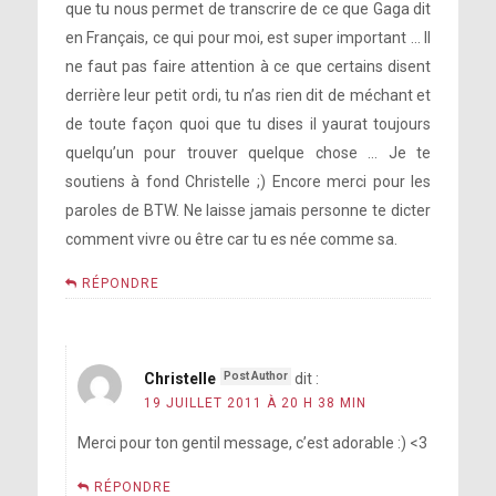
que tu nous permet de transcrire de ce que Gaga dit
en Français, ce qui pour moi, est super important … Il
ne faut pas faire attention à ce que certains disent
derrière leur petit ordi, tu n’as rien dit de méchant et
de toute façon quoi que tu dises il yaurat toujours
quelqu’un pour trouver quelque chose … Je te
soutiens à fond Christelle ;) Encore merci pour les
paroles de BTW. Ne laisse jamais personne te dicter
comment vivre ou être car tu es née comme sa.
RÉPONDRE
Christelle
dit :
19 JUILLET 2011 À 20 H 38 MIN
Merci pour ton gentil message, c’est adorable :) <3
RÉPONDRE