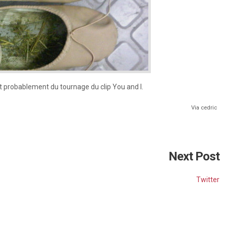
nt probablement du tournage du clip You and I.
Via cedric
Next Post
Twitter