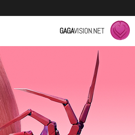
GAGA
VISION.NET