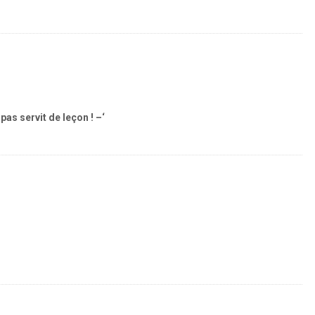
pas servit de leçon ! –‘