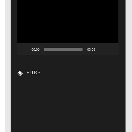
Lecteur
vidéo
00:00
03:09
PUBS