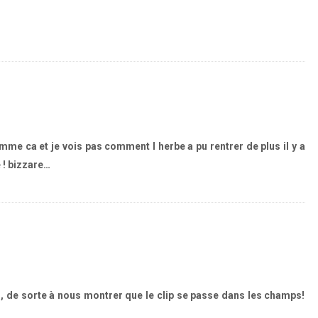
mme ca et je vois pas comment l herbe a pu rentrer de plus il y a
e ! bizzare…
, de sorte à nous montrer que le clip se passe dans les champs!