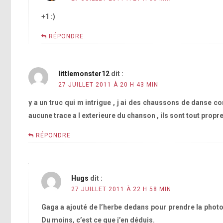
+1 :)
RÉPONDRE
littlemonster12
dit :
27 JUILLET 2011 À 20 H 43 MIN
y a un truc qui m intrigue , j ai des chaussons de danse co
aucune trace a l exterieure du chanson , ils sont tout propr
RÉPONDRE
Hugs
dit :
27 JUILLET 2011 À 22 H 58 MIN
Gaga a ajouté de l’herbe dedans pour prendre la photo
Du moins, c’est ce que j’en déduis.