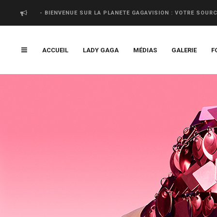
- BIENVENUE SUR LA PLANETE GAGAVISION : VOTRE SOUR
ACCUEIL
LADY GAGA
MÉDIAS
GALERIE
F