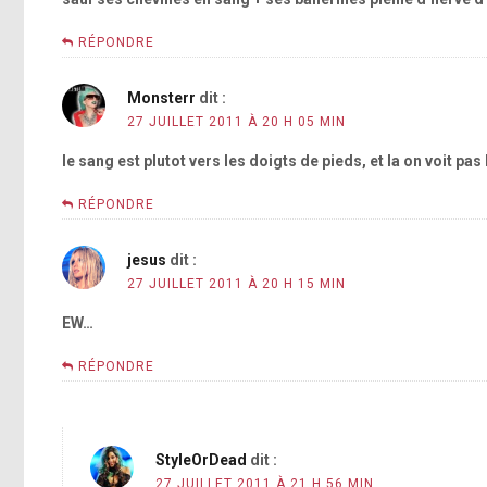
RÉPONDRE
Monsterr
dit :
27 JUILLET 2011 À 20 H 05 MIN
le sang est plutot vers les doigts de pieds, et la on voit pa
RÉPONDRE
jesus
dit :
27 JUILLET 2011 À 20 H 15 MIN
EW…
RÉPONDRE
StyleOrDead
dit :
27 JUILLET 2011 À 21 H 56 MIN