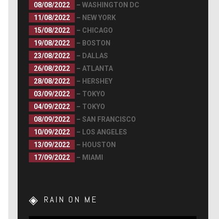
08/08/2022
– WASHINGTON DC
11/08/2022
– NEW YORK
15/08/2022
– CHICAGO
19/08/2022
– BOSTON
23/08/2022
– DALLAS
26/08/2022
– ATLANTA
28/08/2022
– HERSHEY
03/09/2022
– TOKYO
04/09/2022
– TOKYO
08/09/2022
– SAN FRANCISCO
10/09/2022
– LOS ANGELES
13/09/2022
– HOUSTON
17/09/2022
– MIAMI
RAIN ON ME