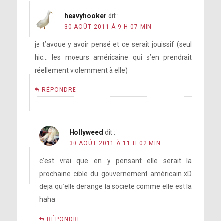
heavyhooker
dit :
30 AOÛT 2011 À 9 H 07 MIN
je t’avoue y avoir pensé et ce serait jouissif (seul
hic… les moeurs américaine qui s’en prendrait
réellement violemment à elle)
RÉPONDRE
Hollyweed
dit :
30 AOÛT 2011 À 11 H 02 MIN
c’est vrai que en y pensant elle serait la
prochaine cible du gouvernement américain xD
dejà qu’elle dérange la société comme elle est là
haha
RÉPONDRE