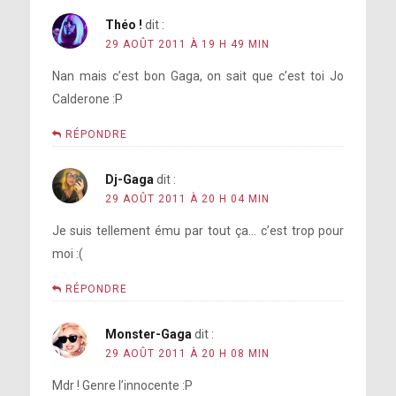
Théo !
dit :
29 AOÛT 2011 À 19 H 49 MIN
Nan mais c’est bon Gaga, on sait que c’est toi Jo
Calderone :P
RÉPONDRE
Dj-Gaga
dit :
29 AOÛT 2011 À 20 H 04 MIN
Je suis tellement ému par tout ça… c’est trop pour
moi :(
RÉPONDRE
Monster-Gaga
dit :
29 AOÛT 2011 À 20 H 08 MIN
Mdr ! Genre l’innocente :P