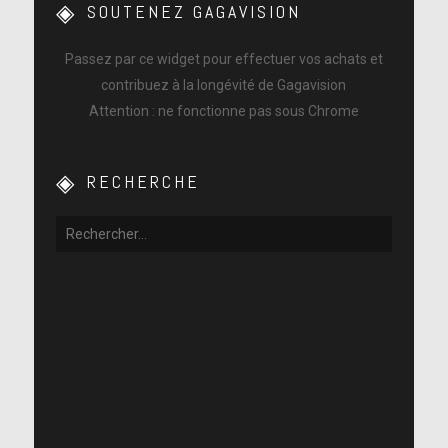
SOUTENEZ GAGAVISION
Passez par ce widget pour effectuer vos achats et
contribuez à la longévité de Gagavision
Attention : ne fonctionne pas sous Chrome
RECHERCHE