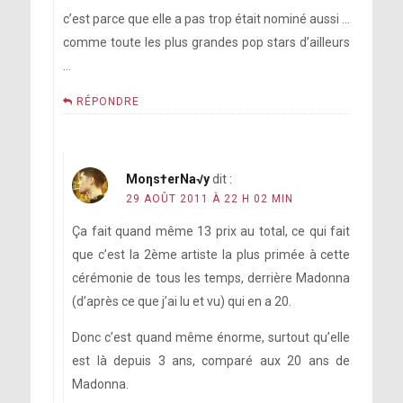
c’est parce que elle a pas trop était nominé aussi …
comme toute les plus grandes pop stars d’ailleurs
…
RÉPONDRE
Moηs†erNa√y
dit :
29 AOÛT 2011 À 22 H 02 MIN
Ça fait quand même 13 prix au total, ce qui fait
que c’est la 2ème artiste la plus primée à cette
cérémonie de tous les temps, derrière Madonna
(d’après ce que j’ai lu et vu) qui en a 20.
Donc c’est quand même énorme, surtout qu’elle
est là depuis 3 ans, comparé aux 20 ans de
Madonna.