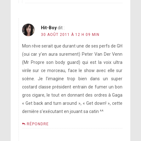
Hit-Boy
dit :
30 AOÛT 2011 À 12 H 09 MIN
Mon rêve serait que durant une de ses perfs de GH
(oui car y’en aura surement) Peter Van Der Venn
(Mr Propre son body guard) qui est la voix ultra
virile sur ce morceau, face le show avec elle sur
scène. Je l’imagine trop bien dans un super
costard classe président entrain de fumer un bon
gros cigare, le tout en donnant des ordres à Gaga
« Get back and turn around », « Get down! », cette
dernière s’exécutant en jouant sa catin ^^
RÉPONDRE