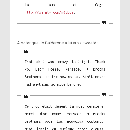
la Haus of Gaga:
http://on.mtv.com/n0Zbca
.
A noter que Jo Calderone a lui aussi tweeté :
That shit was crazy lastnight. Thank
you Dior Homme, Versace, + Brooks
Brothers for the new suits. Ain’t never
had anything so nice before.
Ce truc était dément la nuit dernière.
Merci Dior Homme, Versace, + Brooks
Brothers pour les nouveaux costumes.
N’ai jamais eu quelque chose d’aussi