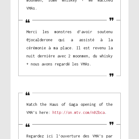
moonmen, some whiskey + we watched
VMAs.
Merci les monstres d’avoir soutenu
@jocalderone qui a assisté à la
cérémonie à ma place. Il est revenu la
nuit dernière avec 2 moonmen, du whisky
+ nous avons regardé les VMAs.
Watch the Haus of Gaga opening of the
VMA’s here:
http://on.mtv.com/n0Zbca
.
Regardez ici l’ouverture des VMA’s par