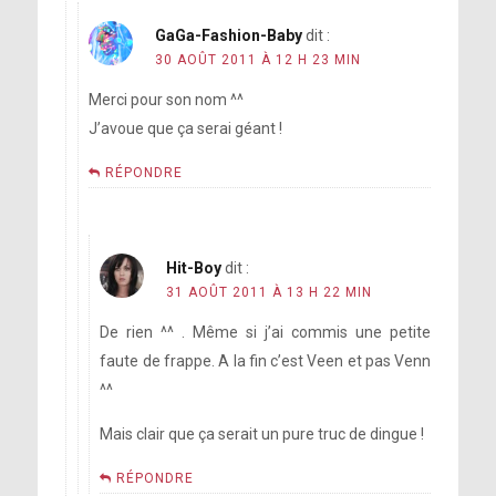
GaGa-Fashion-Baby
dit :
30 AOÛT 2011 À 12 H 23 MIN
Merci pour son nom ^^
J’avoue que ça serai géant !
RÉPONDRE
Hit-Boy
dit :
31 AOÛT 2011 À 13 H 22 MIN
De rien ^^ . Même si j’ai commis une petite
faute de frappe. A la fin c’est Veen et pas Venn
^^
Mais clair que ça serait un pure truc de dingue !
RÉPONDRE