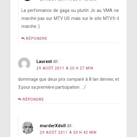
La perfomance de gaga ou plutôt Jo au VMA ne
marche pas sur MTV US mais sur le site MTV.fr il
marche :)
RÉPONDRE
Laurent
dit :
29 AOÛT 2011 À 20 H 27 MIN
dommage que deux prix comparé à 8 lan dernier, et
3 pour sa première participation .. :/
RÉPONDRE
murderXdoll
dit :
29 AOÛT 2011 À 20 H 42 MIN