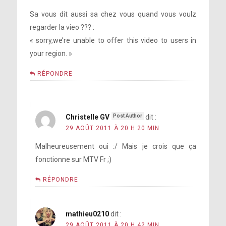
Sa vous dit aussi sa chez vous quand vous voulz
regarder la vieo ??? :
« sorry,we’re unable to offer this video to users in
your region. »
RÉPONDRE
Christelle GV
dit :
29 AOÛT 2011 À 20 H 20 MIN
Malheureusement oui :/ Mais je crois que ça
fonctionne sur MTV Fr ;)
RÉPONDRE
mathieu0210
dit :
29 AOÛT 2011 À 20 H 42 MIN