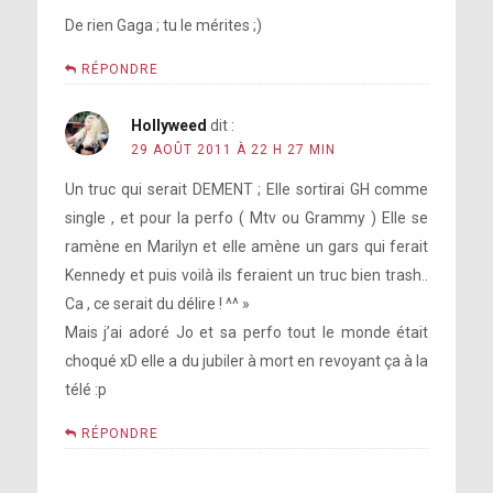
De rien Gaga ; tu le mérites ;)
RÉPONDRE
Hollyweed
dit :
29 AOÛT 2011 À 22 H 27 MIN
Un truc qui serait DEMENT ; Elle sortirai GH comme
single , et pour la perfo ( Mtv ou Grammy ) Elle se
ramène en Marilyn et elle amène un gars qui ferait
Kennedy et puis voilà ils feraient un truc bien trash..
Ca , ce serait du délire ! ^^ »
Mais j’ai adoré Jo et sa perfo tout le monde était
choqué xD elle a du jubiler à mort en revoyant ça à la
télé :p
RÉPONDRE