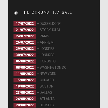
THE CHROMATICA BALL
17/07/2022
– DÜSSELDORF
21/07/2022
– STOCKHOLM
24/07/2022
– PARIS
26/07/2022
– ARNHEM
29/07/2022
– LONDRES
30/07/2022
– LONDRES
06/08/2022
– TORONTO
08/08/2022
– WASHINGTON DC
11/08/2022
– NEW YORK
15/08/2022
– CHICAGO
19/08/2022
– BOSTON
23/08/2022
– DALLAS
26/08/2022
– ATLANTA
28/08/2022
– HERSHEY