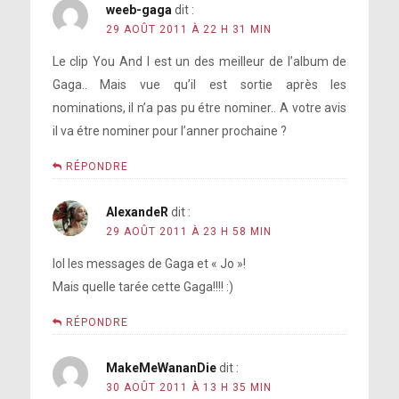
weeb-gaga
dit :
29 AOÛT 2011 À 22 H 31 MIN
Le clip You And I est un des meilleur de l’album de
Gaga.. Mais vue qu’il est sortie après les
nominations, il n’a pas pu étre nominer.. A votre avis
il va étre nominer pour l’anner prochaine ?
RÉPONDRE
AlexandeR
dit :
29 AOÛT 2011 À 23 H 58 MIN
lol les messages de Gaga et « Jo »!
Mais quelle tarée cette Gaga!!!! :)
RÉPONDRE
MakeMeWananDie
dit :
30 AOÛT 2011 À 13 H 35 MIN