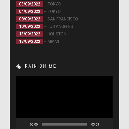
03/09/2022
– TOKYO
04/09/2022
– TOKYO
08/09/2022
– SAN FRANCISCO
10/09/2022
– LOS ANGELES
13/09/2022
– HOUSTON
17/09/2022
– MIAMI
RAIN ON ME
Lecteur
vidéo
00:00
03:09