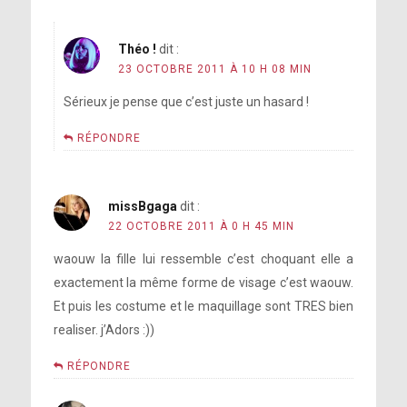
Théo !
dit :
23 OCTOBRE 2011 À 10 H 08 MIN
Sérieux je pense que c’est juste un hasard !
RÉPONDRE
missBgaga
dit :
22 OCTOBRE 2011 À 0 H 45 MIN
waouw la fille lui ressemble c’est choquant elle a
exactement la même forme de visage c’est waouw.
Et puis les costume et le maquillage sont TRES bien
realiser. j’Adors :))
RÉPONDRE