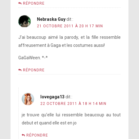
RÉPONDRE
Nebraska Guy
dit :
21 OCTOBRE 2011 À 20 H 17 MIN
J’ai beaucoup aimé la parody, et la fille ressemble
affreusement à Gaga et les costumes aussi!
GaGaWeen. *-*
RÉPONDRE
lovegaga13
dit :
22 OCTOBRE 2011 À 18 H 14 MIN
je trouve qu’elle lui ressemble beaucoup au tout
debut et quand elle est en jo
RÉPONDRE