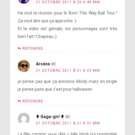
21 OCTOBRE 2011 À 20 H 49 MIN
Ha cool la réunion pour le Born This Way Ball Tour !
Ça veut dire que ça approche :)
Et la vidéo est géniale, les personnages sont très
bien fait ! Chapeau ;)
RÉPONDRE
Arsène
dit :
21 OCTOBRE 2011 À 21 H 23 MIN
je pense pas que ça annonce bllody mary en single
je pense juste que c’est pour halloween
RÉPONDRE
✟ Gaga-girl ✟
dit :
21 OCTOBRE 2011 À 21 H 31 MIN
La fille comme vous dite c hilly hindi qui ressemble