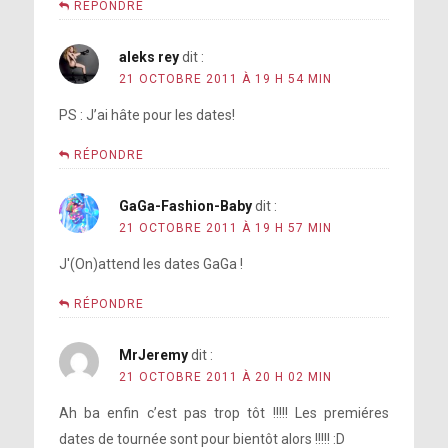
RÉPONDRE
aleks rey
dit :
21 OCTOBRE 2011 À 19 H 54 MIN
PS : J’ai hâte pour les dates!
RÉPONDRE
GaGa-Fashion-Baby
dit :
21 OCTOBRE 2011 À 19 H 57 MIN
J'(On)attend les dates GaGa !
RÉPONDRE
MrJeremy
dit :
21 OCTOBRE 2011 À 20 H 02 MIN
Ah ba enfin c’est pas trop tôt !!!!! Les premiéres
dates de tournée sont pour bientôt alors !!!!! :D