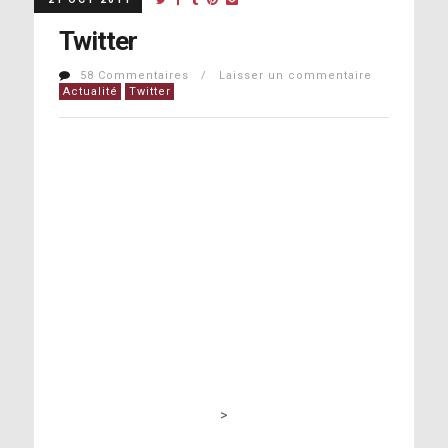
Twitter
58 Commentaires / Laisser un commentaire
Actualité
Twitter
>