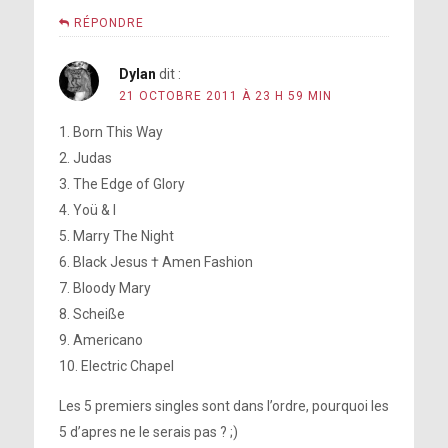
RÉPONDRE
Dylan
dit :
21 OCTOBRE 2011 À 23 H 59 MIN
1. Born This Way
2. Judas
3. The Edge of Glory
4. Yoü & I
5. Marry The Night
6. Black Jesus † Amen Fashion
7. Bloody Mary
8. Scheiße
9. Americano
10. Electric Chapel
Les 5 premiers singles sont dans l’ordre, pourquoi les
5 d’apres ne le serais pas ? ;)