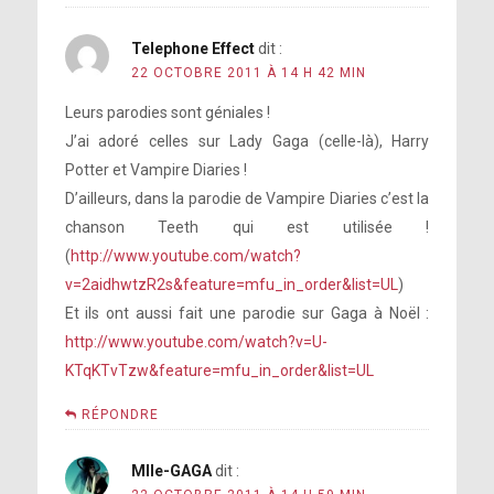
Telephone Effect
dit :
22 OCTOBRE 2011 À 14 H 42 MIN
Leurs parodies sont géniales !
J’ai adoré celles sur Lady Gaga (celle-là), Harry
Potter et Vampire Diaries !
D’ailleurs, dans la parodie de Vampire Diaries c’est la
chanson Teeth qui est utilisée !
(
http://www.youtube.com/watch?
v=2aidhwtzR2s&feature=mfu_in_order&list=UL
)
Et ils ont aussi fait une parodie sur Gaga à Noël :
http://www.youtube.com/watch?v=U-
KTqKTvTzw&feature=mfu_in_order&list=UL
RÉPONDRE
Mlle-GAGA
dit :