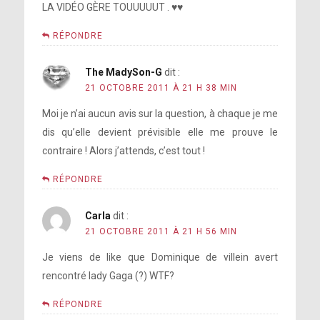
LA VIDÉO GÈRE TOUUUUUT . ♥♥
RÉPONDRE
The MadySon-G
dit :
21 OCTOBRE 2011 À 21 H 38 MIN
Moi je n’ai aucun avis sur la question, à chaque je me
dis qu’elle devient prévisible elle me prouve le
contraire ! Alors j’attends, c’est tout !
RÉPONDRE
Carla
dit :
21 OCTOBRE 2011 À 21 H 56 MIN
Je viens de like que Dominique de villein avert
rencontré lady Gaga (?) WTF?
RÉPONDRE