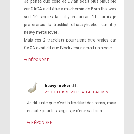
Je pense que celle de Dylan seait plus plausible
car GAGA a dit être à mi-chemin de Born this way
soit 10 singles là , il y en aurait 11 , amis je
préférerais la tracklist d’heavyhooker car il y
heavy metal lover .
Mais ces 2 tracklists pourraient être vraies car
GAGA avait dit que Black Jesus serait un single
RÉPONDRE
heavyhooker
dit :
22 OCTOBRE 2011 À 14 H 41 MIN
Je dit juste que c’est la tracklist des remix, mais
ensuite pour les singles je n’ene sait rien.
RÉPONDRE