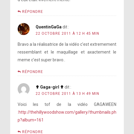
RÉPONDRE
QuentinGaGa
dit :
22 OCTOBRE 2011 À 12 H 45 MIN
Bravo a la réalisatrice de la vidéo c’est extremement
ressemblant et le maquillage et axactement le
meme c’est super bravo..
RÉPONDRE
✟ Gaga-girl ✟
dit :
22 OCTOBRE 2011 À 13 H 49 MIN
Voici les tof de la vidéo GAGAWEEN
:
http://thehillywoodshow.com/gallery/thumbnails.ph
p?album=161
RÉPONDRE