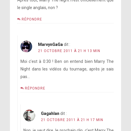
Après tout, Marry The Night n’est officiellement que
le single anglais, non ?
RÉPONDRE
MarvynGaGa
dit :
21 OCTOBRE 2011 À 21 H 13 MIN
Moi c’est à 0:30 ! Ben on entend bien Marry The
Night dans les vidéos du tournage, après je sais
pas…
RÉPONDRE
Gagahlan
dit :
21 OCTOBRE 2011 À 21 H 17 MIN
Non, je veut dire, le prochain clip, c’est Marry The