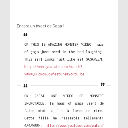
Encore un tweet de Gaga !
OK THIS IS AMAZING MONSTER VIDEO, haus
of gaga just peed in the bed laughing.
This girl looks just like me! GAGAWEEN:
http://www.youtube.com/watch?
v=kKQHPqRd8Go&feature=youtu.be
OK C’EST UNE VIDEO DE MONSTRE
INCROYABLE, la haus of gaga vient de
faire pipi au lit à force de rire.
Cette fille me ressemble tellement!
GAGAWEEN:
http://www.youtube.com/watch?