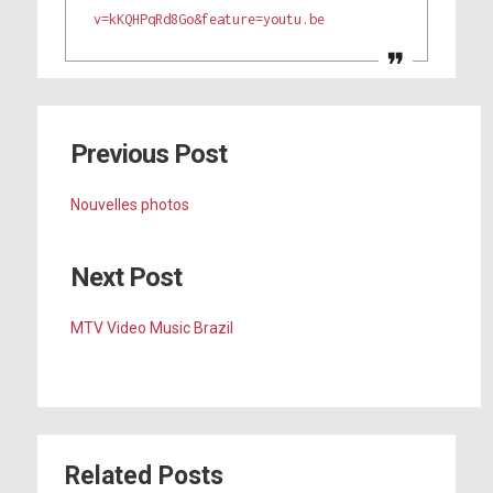
v=kKQHPqRd8Go&feature=youtu.be
Previous Post
Nouvelles photos
Next Post
MTV Video Music Brazil
Related Posts