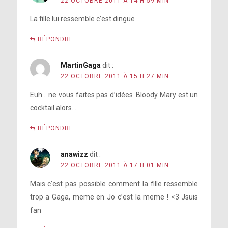
22 OCTOBRE 2011 À 14 H 59 MIN
La fille lui ressemble c’est dingue
RÉPONDRE
MartinGaga
dit :
22 OCTOBRE 2011 À 15 H 27 MIN
Euh… ne vous faites pas d’idées .Bloody Mary est un
cocktail alors…
RÉPONDRE
anawizz
dit :
22 OCTOBRE 2011 À 17 H 01 MIN
Mais c’est pas possible comment la fille ressemble
trop a Gaga, meme en Jo c’est la meme ! <3 Jsuis
fan