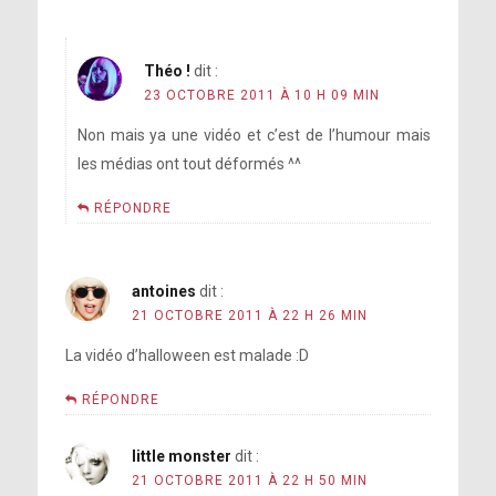
Théo !
dit :
23 OCTOBRE 2011 À 10 H 09 MIN
Non mais ya une vidéo et c’est de l’humour mais
les médias ont tout déformés ^^
RÉPONDRE
antoines
dit :
21 OCTOBRE 2011 À 22 H 26 MIN
La vidéo d’halloween est malade :D
RÉPONDRE
little monster
dit :
21 OCTOBRE 2011 À 22 H 50 MIN