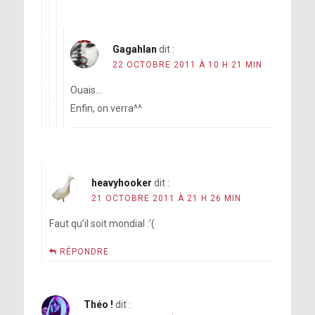
Gagahlan
dit :
22 OCTOBRE 2011 À 10 H 21 MIN
Ouais…
Enfin, on verra^^
heavyhooker
dit :
21 OCTOBRE 2011 À 21 H 26 MIN
Faut qu’il soit mondial :'(
RÉPONDRE
Théo !
dit :