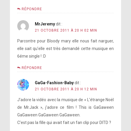
RÉPONDRE
MrJeremy
dit :
21 OCTOBRE 2011 À 20 H 02 MIN
Parcontre pour Bloody mary elle nous fait narguer,
elle sait qu’elle est très demandé cette musique en
6éme single ! :D
RÉPONDRE
GaGa-Fashion-Baby
dit :
21 OCTOBRE 2011 À 20 H 12 MIN
J’adore la vidéo avec la musique de « L’étrange Noël
de Mr.Jack », j’adore ce film ! This is GaGaween
GaGaween GaGaween GaGaween.
C’est pas la fille qui avait fait un fan clip pour DITD ?