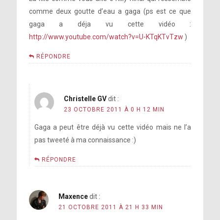
comme deux goutte d’eau a gaga (ps est ce que
gaga a déja vu cette vidéo :
http://www.youtube.com/watch?v=U-KTqKTvTzw
)
RÉPONDRE
Christelle GV
dit :
23 OCTOBRE 2011 À 0 H 12 MIN
Gaga a peut être déjà vu cette vidéo mais ne l’a
pas tweeté à ma connaissance :)
RÉPONDRE
Maxence
dit :
21 OCTOBRE 2011 À 21 H 33 MIN